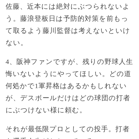
佐藤、近本には絶対にぶつられないよ
う。藤浪登板日は予防的対策を前もっ
て取るよう藤川監督は考えないといけ
ない。
4、阪神ファンですが、残りの野球人生
悔いないようにやってほしい。どの道
何処かで1軍昇格はあるかもしれない
が、デスボールだけはどの球団の打者
にぶつけない様に頼む。
それが最低限プロとしての投手。打者