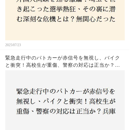
関心な層が動いた背景にあるものとは？
2025/07/23
緊急走行中のパトカーが赤信号を無視し、バイク
と衝突！高校生が重傷、警察の対応は正当か？兵
庫・明石市で起きた衝撃の事故