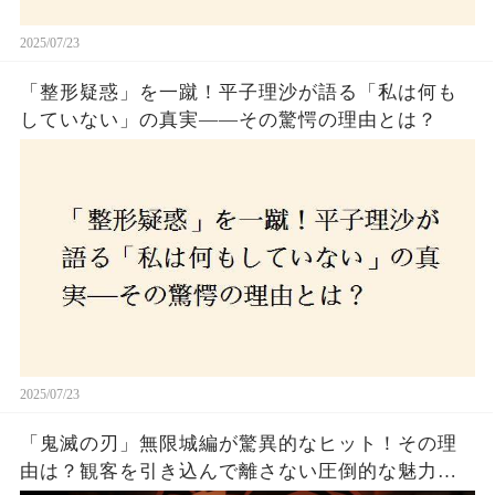
2025/07/23
「整形疑惑」を一蹴！平子理沙が語る「私は何も
していない」の真実——その驚愕の理由とは？
2025/07/23
「鬼滅の刃」無限城編が驚異的なヒット！その理
由は？観客を引き込んで離さない圧倒的な魅力と