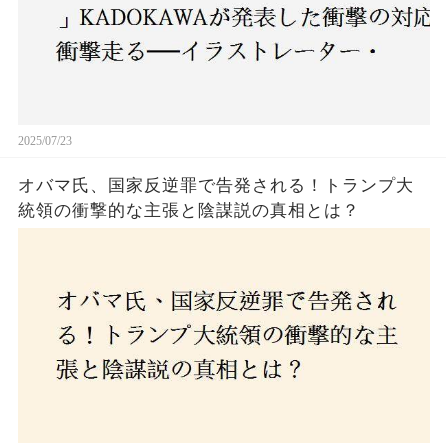
2025/07/23
オバマ氏、国家反逆罪で告発される！トランプ大
統領の衝撃的な主張と陰謀説の真相とは？