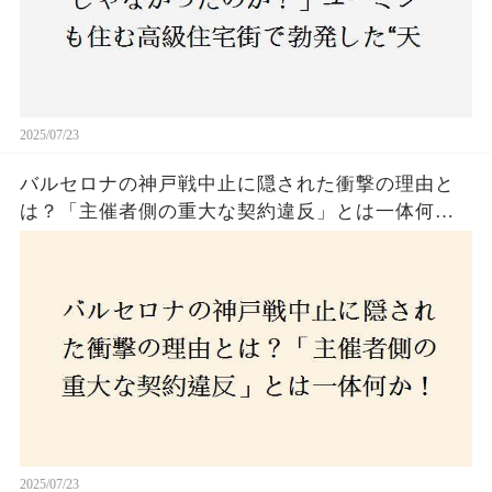
2025/07/23
バルセロナの神戸戦中止に隠された衝撃の理由と
は？「主催者側の重大な契約違反」とは一体何
か！？ファンは一体誰を責めるべきなのか？
2025/07/23