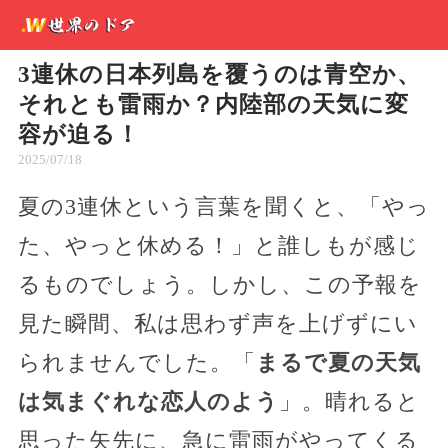
3連休の日本列島を覆うのは青空か、
それとも雷雨か？内陸部の天気に変
容が迫る！
2025/07/18
夏の3連休という言葉を聞くと、「やっ
た、やっと休める！」と誰しもが感じ
るものでしょう。しかし、この予報を
見た瞬間、私は思わず声を上げずにい
られませんでした。「
まるで夏の天気
は気まぐれな恋人のよう
」。晴れると
思った矢先に、急に雷雨がやってくる