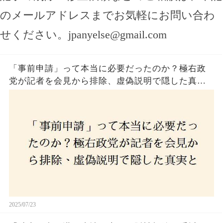
のメールアドレスまでお気軽にお問い合わ
せください。
jpanyelse@gmail.com
「事前申請」って本当に必要だったのか？極右政
党が記者を会見から排除、虚偽説明で隠した真実
とは？
2025/07/23