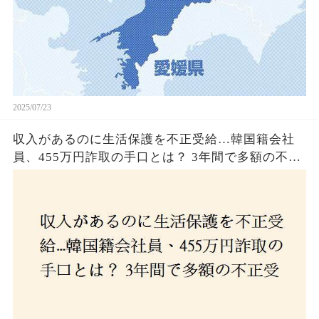
2025/07/23
収入があるのに生活保護を不正受給…韓国籍会社
員、455万円詐取の手口とは？ 3年間で多額の不正
受給、広島で逮捕の背景に隠された真実とは！