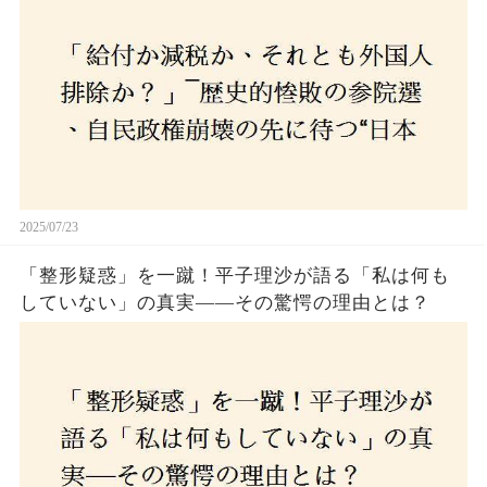
選び続けるのか
2025/07/23
「整形疑惑」を一蹴！平子理沙が語る「私は何も
していない」の真実——その驚愕の理由とは？