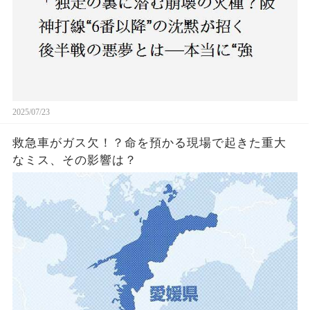
2025/07/23
救急車がガス欠！？命を預かる現場で起きた重大
なミス、その影響は？