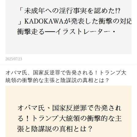
2025/07/23
オバマ氏、国家反逆罪で告発される！トランプ大
統領の衝撃的な主張と陰謀説の真相とは？