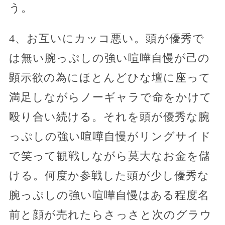
う。
4、お互いにカッコ悪い。頭が優秀で
は無い腕っぷしの強い喧嘩自慢が己の
顕示欲の為にほとんどひな壇に座って
満足しながらノーギャラで命をかけて
殴り合い続ける。それを頭が優秀な腕
っぷしの強い喧嘩自慢がリングサイド
で笑って観戦しながら莫大なお金を儲
ける。何度か参戦した頭が少し優秀な
腕っぷしの強い喧嘩自慢はある程度名
前と顔が売れたらさっさと次のグラウ