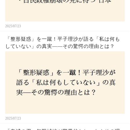
2025/07/23
「整形疑惑」を一蹴！平子理沙が語る「私は何も
していない」の真実——その驚愕の理由とは？
2025/07/23