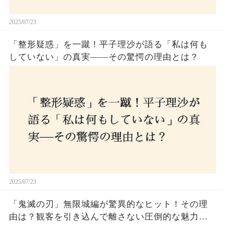
2025/07/23
「整形疑惑」を一蹴！平子理沙が語る「私は何も
していない」の真実——その驚愕の理由とは？
2025/07/23
「鬼滅の刃」無限城編が驚異的なヒット！その理
由は？観客を引き込んで離さない圧倒的な魅力と