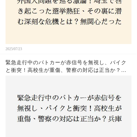
関心な層が動いた背景にあるものとは？
2025/07/23
緊急走行中のパトカーが赤信号を無視し、バイク
と衝突！高校生が重傷、警察の対応は正当か？兵
庫・明石市で起きた衝撃の事故