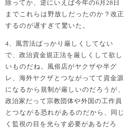
除ってか、逆にいえば今年の6月28日
までこれらは野放しだったのか？改正
するのが遅すぎて驚いた。
4、風営法ばっかり厳しくしてない
で、政治資金規正法を厳しくして欲し
いものだね。風俗店がヤクザや半グ
レ、海外ヤクザとつながってて資金源
になるから規制が厳しいのだろうが、
政治家だって宗教団体や外国の工作員
とつながる恐れがあるのだから、同じ
く監視の目を光らす必要があるだろ