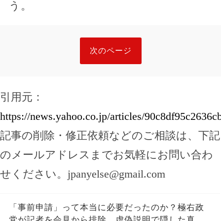
う。
次のページ
引用元：
https://news.yahoo.co.jp/articles/90c8df95c263
記事の削除・修正依頼などのご相談は、下記
のメールアドレスまでお気軽にお問い合わ
せください。
jpanyelse@gmail.com
「事前申請」って本当に必要だったのか？極右政
党が記者を会見から排除、虚偽説明で隠した真実