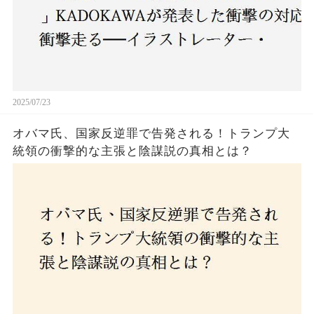
2025/07/23
オバマ氏、国家反逆罪で告発される！トランプ大
統領の衝撃的な主張と陰謀説の真相とは？