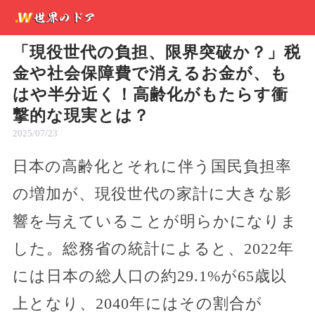
「現役世代の負担、限界突破か？」税
金や社会保障費で消えるお金が、も
はや半分近く！高齢化がもたらす衝
撃的な現実とは？
2025/07/23
日本の高齢化とそれに伴う国民負担率
の増加が、現役世代の家計に大きな影
響を与えていることが明らかになりま
した。総務省の統計によると、2022年
には日本の総人口の約29.1%が65歳以
上となり、2040年にはその割合が