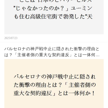
2025/07/23
バルセロナの神戸戦中止に隠された衝撃の理由と
は？「主催者側の重大な契約違反」とは一体何
か！？ファンは一体誰を責めるべきなのか？