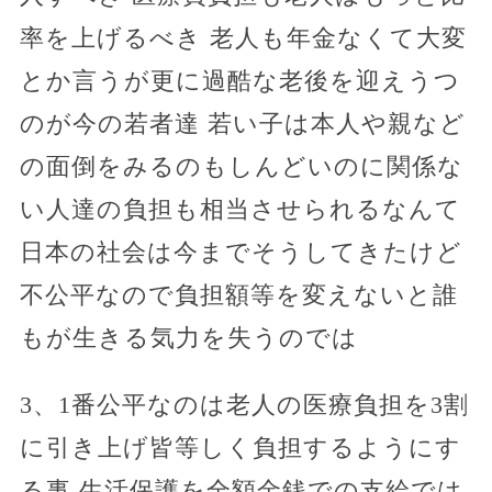
率を上げるべき 老人も年金なくて大変
とか言うが更に過酷な老後を迎えうつ
のが今の若者達 若い子は本人や親など
の面倒をみるのもしんどいのに関係な
い人達の負担も相当させられるなんて
日本の社会は今までそうしてきたけど
不公平なので負担額等を変えないと誰
もが生きる気力を失うのでは
3、1番公平なのは老人の医療負担を3割
に引き上げ皆等しく負担するようにす
る事 生活保護を全額金銭での支給では