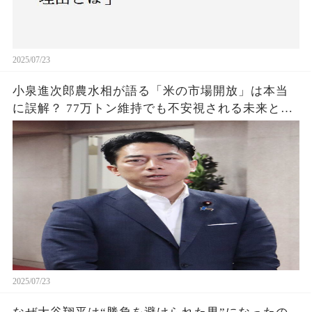
2025/07/23
小泉進次郎農水相が語る「米の市場開放」は本当
に誤解？ 77万トン維持でも不安視される未来と
は？
2025/07/23