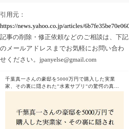
引用元：
https://news.yahoo.co.jp/articles/6b7fe35be70e
記事の削除・修正依頼などのご相談は、下記
のメールアドレスまでお気軽にお問い合わ
せください。
jpanyelse@gmail.com
千葉真一さんの豪邸を5000万円で購入した実業
家、その裏に隠された”水素サプリ”の驚愕の真実
とは？コロナ拒否と30錠の謎のサプリメント。彼
の死と実業家との深い因縁が明らかに！