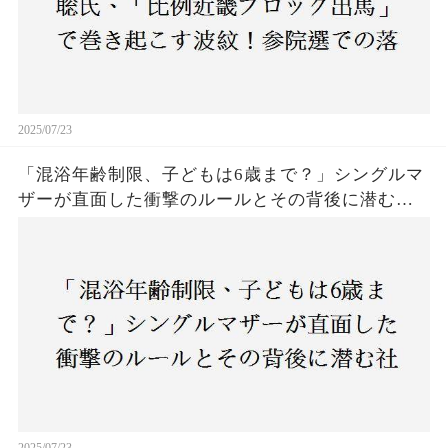
2025/07/23
「混浴年齢制限、子どもは6歳まで？」シングルマ
ザーが直面した衝撃のルールとその背後に潜む社
会の矛盾