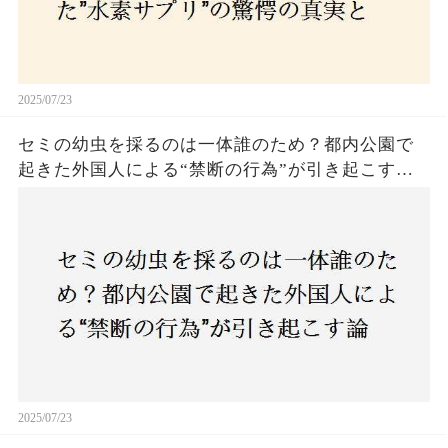
2025/07/23
セミの幼虫を採るのは一体誰のため？都内公園で
起きた外国人による“禁断の行為”が引き起こす論
争とは！子どもたちの楽しみが奪われる？それと
も新たな食文化の一環？
2025/07/23