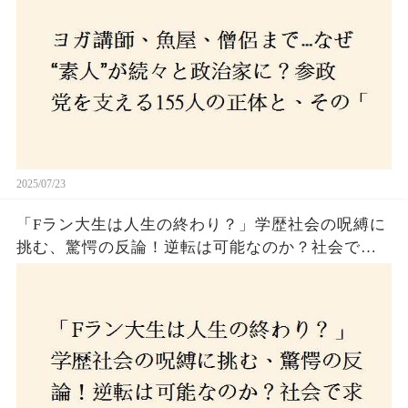
2025/07/23
「Fラン大生は人生の終わり？」学歴社会の呪縛に
挑む、驚愕の反論！逆転は可能なのか？社会で求
められる本当の力とは！