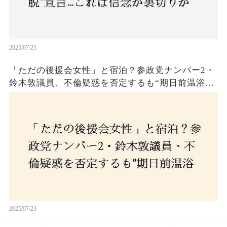
2025/07/23
「ただの後援会女性」と宿泊？参政党ナンバー2・
鈴木敦議員、不倫疑惑を否定するも“期日前温浴デ
ート”に国民は納得できるのか
2025/07/23