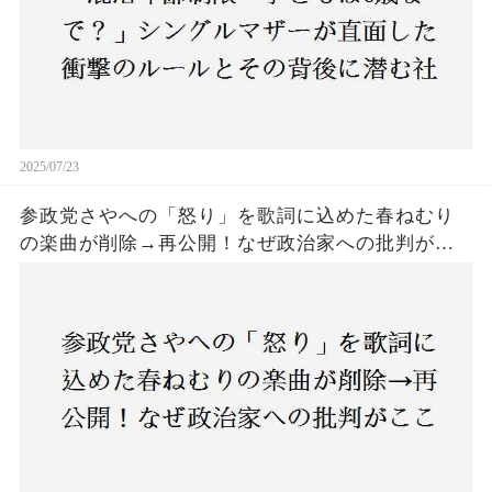
2025/07/23
参政党さやへの「怒り」を歌詞に込めた春ねむり
の楽曲が削除→再公開！なぜ政治家への批判がこ
こまで波紋を呼んだのか？音楽と政治の境界線は
どこにあるのか？