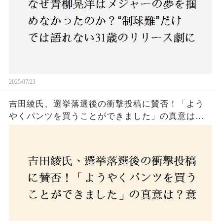
2025/07/23
吉田綾氏、選挙落選後の衝撃投稿に賛否！「よう
やくパンツを買うことができました」の真意は？
意外な反響が広がる中、次なる政治活動への決意
とは