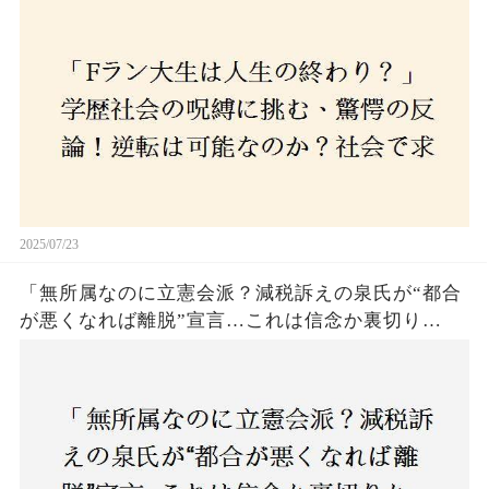
められる本当の力とは！
2025/07/23
「無所属なのに立憲会派？減税訴えの泉氏が“都合
が悪くなれば離脱”宣言…これは信念か裏切り
か？」