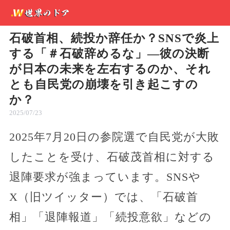
石破首相、続投か辞任か？SNSで炎上
する「＃石破辞めるな」—彼の決断
が日本の未来を左右するのか、それ
とも自民党の崩壊を引き起こすの
か？
2025/07/23
2025年7月20日の参院選で自民党が大敗
したことを受け、石破茂首相に対する
退陣要求が強まっています。SNSや
X（旧ツイッター）では、「石破首
相」「退陣報道」「続投意欲」などの