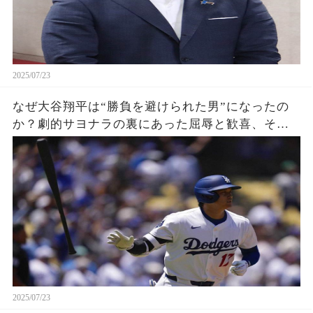
2025/07/23
なぜ大谷翔平は“勝負を避けられた男”になったの
か？劇的サヨナラの裏にあった屈辱と歓喜、その
瞬間をあなたはどう見る？
2025/07/23