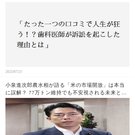
2025/07/23
小泉進次郎農水相が語る「米の市場開放」は本当
に誤解？ 77万トン維持でも不安視される未来と
は？