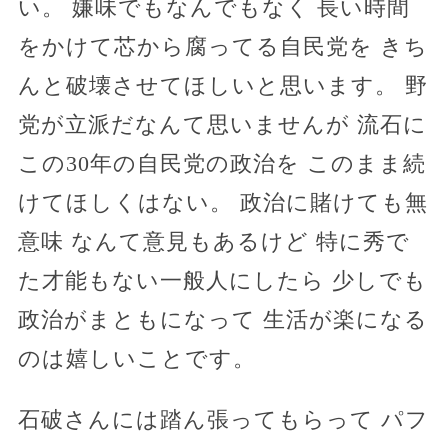
い。 嫌味でもなんでもなく 長い時間
をかけて芯から腐ってる自民党を きち
んと破壊させてほしいと思います。 野
党が立派だなんて思いませんが 流石に
この30年の自民党の政治を このまま続
けてほしくはない。 政治に賭けても無
意味 なんて意見もあるけど 特に秀で
た才能もない一般人にしたら 少しでも
政治がまともになって 生活が楽になる
のは嬉しいことです。
石破さんには踏ん張ってもらって パフ