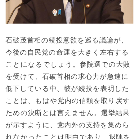
石破茂首相の続投意欲を巡る議論が、
今後の自民党の命運を大きく左右する
ことになるでしょう。参院選での大敗
を受けて、石破首相の求心力が急速に
低下している中、彼が続投を表明した
ことは、もはや党内の信頼を取り戻す
ための決断とは言えません。選挙結果
が示すように、党内外の支持を集めら
れなかったことは明白であり、退陣を