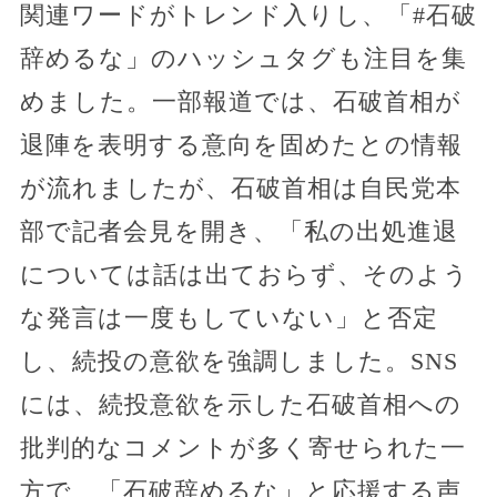
関連ワードがトレンド入りし、「#石破
辞めるな」のハッシュタグも注目を集
めました。一部報道では、石破首相が
退陣を表明する意向を固めたとの情報
が流れましたが、石破首相は自民党本
部で記者会見を開き、「私の出処進退
については話は出ておらず、そのよう
な発言は一度もしていない」と否定
し、続投の意欲を強調しました。SNS
には、続投意欲を示した石破首相への
批判的なコメントが多く寄せられた一
方で、「石破辞めるな」と応援する声