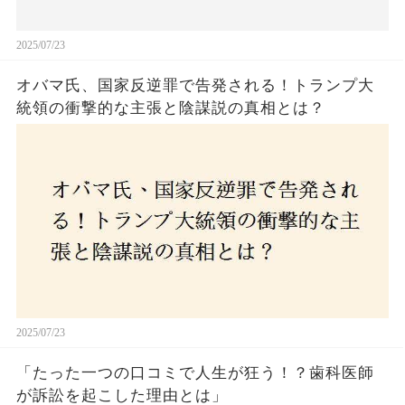
2025/07/23
オバマ氏、国家反逆罪で告発される！トランプ大
統領の衝撃的な主張と陰謀説の真相とは？
2025/07/23
「たった一つの口コミで人生が狂う！？歯科医師
が訴訟を起こした理由とは」