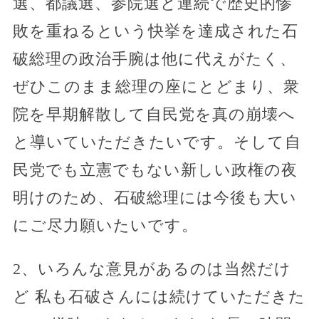
選、都議選、参院選と連続で歴史的惨
敗を重ねるという快挙を達成された石
破総理の政治手腕は他に代えがたく、
ぜひこのまま総理の座にとどまり、衆
院を早期解散して自民党を真の崩壊へ
と導いていただきたいです。そして自
民党でも立憲でもない新しい政権の夜
明けのため、石破総理には今後も大い
にご尽力願いたいです。
2、いろんな意見があるのは当然だけ
ど 私も石破さんには続けていただきた