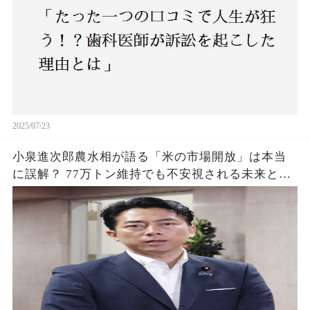
2025/07/23
小泉進次郎農水相が語る「米の市場開放」は本当
に誤解？ 77万トン維持でも不安視される未来と
は？