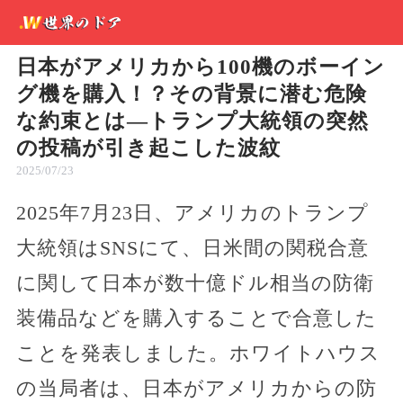
日本がアメリカから100機のボーイン
グ機を購入！？その背景に潜む危険
な約束とは—トランプ大統領の突然
の投稿が引き起こした波紋
2025/07/23
2025年7月23日、アメリカのトランプ
大統領はSNSにて、日米間の関税合意
に関して日本が数十億ドル相当の防衛
装備品などを購入することで合意した
ことを発表しました。ホワイトハウス
の当局者は、日本がアメリカからの防