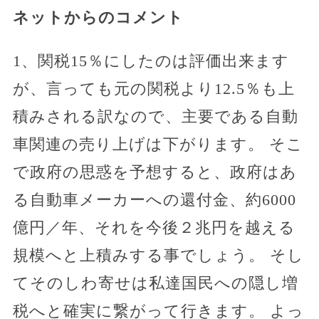
ネットからのコメント
1、関税15％にしたのは評価出来ます
が、言っても元の関税より12.5％も上
積みされる訳なので、主要である自動
車関連の売り上げは下がります。 そこ
で政府の思惑を予想すると、政府はあ
る自動車メーカーへの還付金、約6000
億円／年、それを今後２兆円を越える
規模へと上積みする事でしょう。 そし
てそのしわ寄せは私達国民への隠し増
税へと確実に繋がって行きます。 よっ