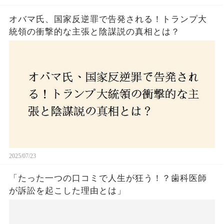
オバマ氏、国家反逆罪で告発される！トランプ大
統領の衝撃的な主張と陰謀説の真相とは？
2025/07/23
「たった一つの口コミで人生が狂う！？歯科医師
が訴訟を起こした理由とは」