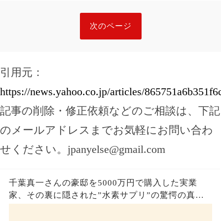
次のページ
引用元：
https://news.yahoo.co.jp/articles/865751a6b351f
記事の削除・修正依頼などのご相談は、下記
のメールアドレスまでお気軽にお問い合わ
せください。
jpanyelse@gmail.com
千葉真一さんの豪邸を5000万円で購入した実業
家、その裏に隠された”水素サプリ”の驚愕の真実
とは？コロナ拒否と30錠の謎のサプリメント。彼
の死と実業家との深い因縁が明らかに！