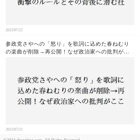
2025/07/23
参政党さやへの「怒り」を歌詞に込めた春ねむり
の楽曲が削除→再公開！なぜ政治家への批判がこ
こまで波紋を呼んだのか？音楽と政治の境界線は
どこにあるのか？
2025/07/23