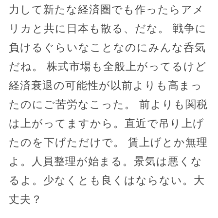
力して新たな経済圏でも作ったらアメ
リカと共に日本も散る、だな。 戦争に
負けるぐらいなことなのにみんな呑気
だね。 株式市場も全般上がってるけど
経済衰退の可能性が以前よりも高まっ
たのにご苦労なこった。 前よりも関税
は上がってますから。直近で吊り上げ
たのを下げただけで。 賃上げとか無理
よ。人員整理が始まる。景気は悪くな
るよ。少なくとも良くはならない。大
丈夫？