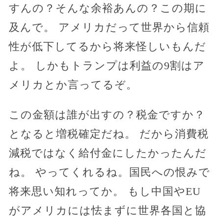
すんの？そんな余裕あんの？この期に
及んで。 アメリカだって世界から信頼
性が低下してるから将来怪しいもんだ
よ。 しかもトランプは利益の9割はア
メリカとか言ってるぞ。
この金額は誰が出すの？税金ですか？
となると増税確定だね。 だから消費税
減税ではなく給付金にしたかったんだ
ね。 やってくれるね。国民への恨みで
将来思い知れってか。 もし中国やEU
がアメリカには怯まずに世界各国と協