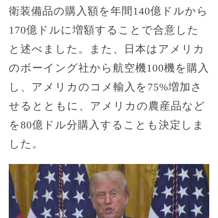
衛装備品の購入額を年間140億ドルから
170億ドルに増額することで合意した
と述べました。また、日本はアメリカ
のボーイング社から航空機100機を購入
し、アメリカのコメ輸入を75%増加さ
せるとともに、アメリカの農産品など
を80億ドル分購入することも決定しま
した。