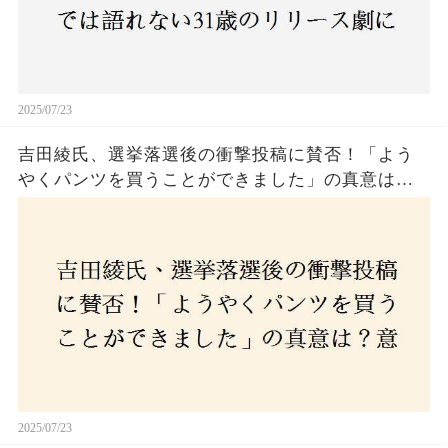
2025/07/23
吉田綾氏、選挙落選後の衝撃投稿に賛否！「よう
やくパンツを買うことができました」の真意は？
意外な反響が広がる中、次なる政治活動への決意
とは
2025/07/23