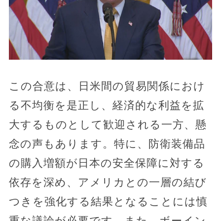
この合意は、日米間の貿易関係におけ
る不均衡を是正し、経済的な利益を拡
大するものとして歓迎される一方、懸
念の声もあります。特に、防衛装備品
の購入増額が日本の安全保障に対する
依存を深め、アメリカとの一層の結び
つきを強化する結果となることには慎
重な議論が必要です。また、ボーイン