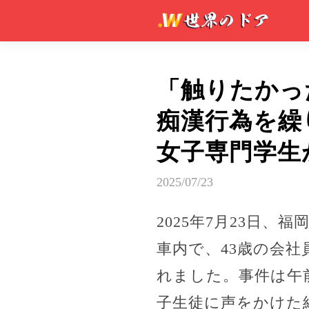
「触りたかっ
痴漢行為を繰
女子専門学生
2025/07/23
2025年7月23日
車内で、43歳の会
れました。事件は午
子生徒に声をかけた