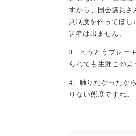
すから、国会議員さ
判制度を作ってほし
害者は出ません。
3、とうとうブレー
られても生涯このよ
4、触りたかったか
りない態度ですね。