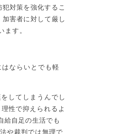
防犯対策を強化するこ
、加害者に対して厳し
います。
にはならいとでも軽
漢をしてしまうんでし
、理性で抑えられるよ
自給自足の生活でも
刑法や裁判では無理で