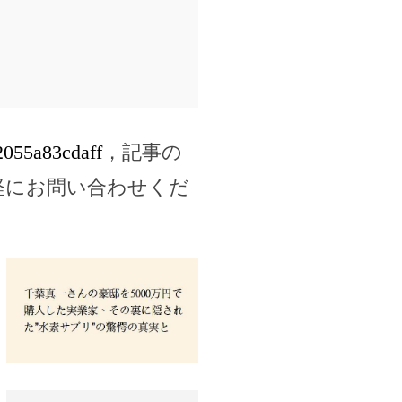
f2055a83cdaff
，記事の
軽にお問い合わせくだ