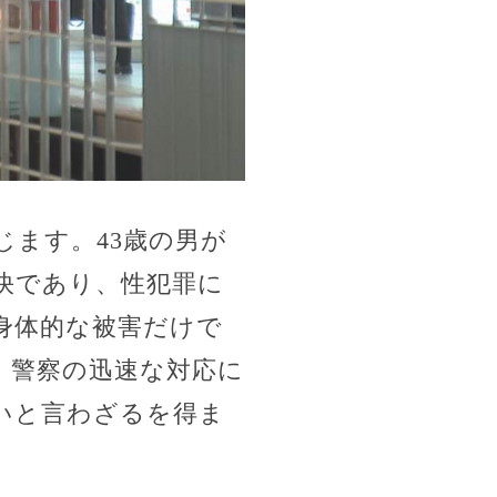
ます。43歳の男が
快であり、性犯罪に
身体的な被害だけで
、警察の迅速な対応に
いと言わざるを得ま