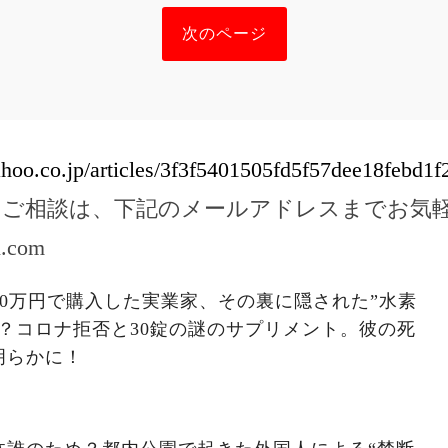
次のページ
ahoo.co.jp/articles/3f3f5401505fd5f57dee18febd1
のご相談は、下記のメールアドレスまでお気
l.com
00万円で購入した実業家、その裏に隠された”水素
？コロナ拒否と30錠の謎のサプリメント。彼の死
明らかに！