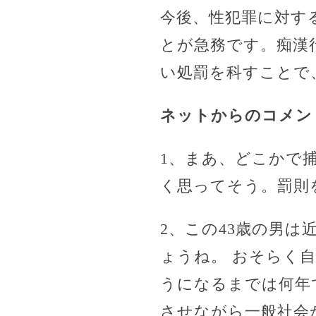
今後、性犯罪に対す
とが急務です。痴漢
い処罰を科すことで
ネットからのコメン
1、まあ、どこかで
く思ってそう。罰則
2、この43歳の男
ょうね。 おそらく
うになるまでは何年
させながら一般社会