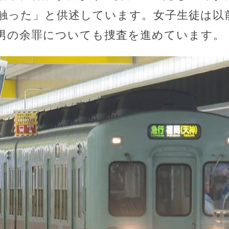
触った」と供述しています。女子生徒は以
男の余罪についても捜査を進めています。