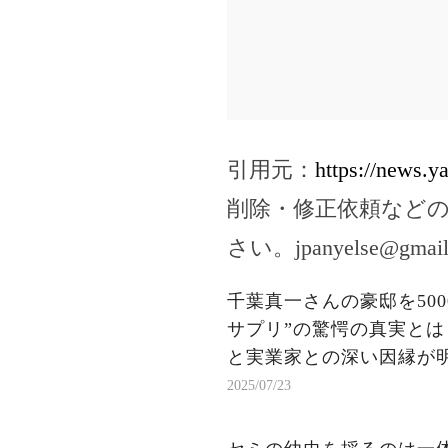
引用元：
https://news.y
削除・修正依頼など
さい。
jpanyelse@gmai
千葉真一さんの豪邸を50
サプリ”の驚愕の真実とは
と実業家との深い因縁が
2025/07/23