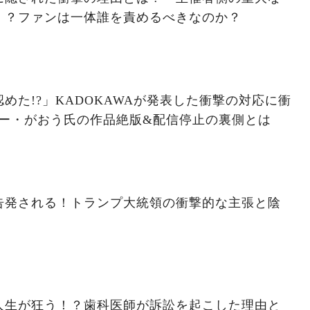
！？ファンは一体誰を責めるべきなのか？
めた!?」KADOKAWAが発表した衝撃の対応に衝
ター・がおう氏の作品絶版&配信停止の裏側とは
告発される！トランプ大統領の衝撃的な主張と陰
人生が狂う！？歯科医師が訴訟を起こした理由と