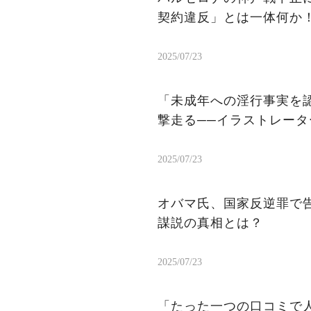
契約違反」とは一体何か
2025/07/23
「未成年への淫行事実を認
撃走る──イラストレー
2025/07/23
オバマ氏、国家反逆罪で
謀説の真相とは？
2025/07/23
「たった一つの口コミで