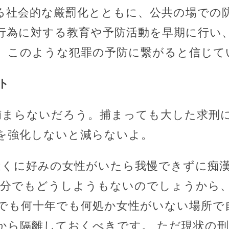
る社会的な厳罰化とともに、公共の場での
行為に対する教育や予防活動を早期に行い
、このような犯罪の予防に繋がると信じて
ト
捕まらないだろう。捕まっても大した求刑
を強化しないと減らないよ。
は近くに好みの女性がいたら我慢できずに痴
自分でもどうしようもないのでしょうから
でも何十年でも何処か女性がいない場所で
から隔離しておくべきです。 ただ現状の