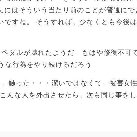
んにはそういう当たり前のことが普通にで
いですね。 そうすれば、少なくとも今後
キペダルが壊れたようだ もはや修復不可
うな行為をやり続けるだろう
ら、触った・・・潔いではなくて、被害女
 こんな人を外出させたら、次も同じ事を