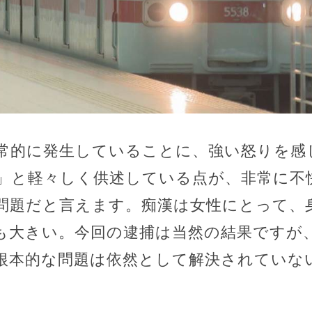
常的に発生していることに、強い怒りを感じ
」と軽々しく供述している点が、非常に不
問題だと言えます。痴漢は女性にとって、
も大きい。今回の逮捕は当然の結果ですが
根本的な問題は依然として解決されていな