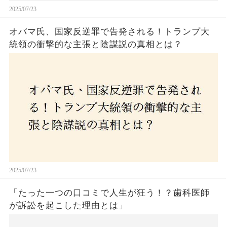
2025/07/23
オバマ氏、国家反逆罪で告発される！トランプ大
統領の衝撃的な主張と陰謀説の真相とは？
2025/07/23
「たった一つの口コミで人生が狂う！？歯科医師
が訴訟を起こした理由とは」