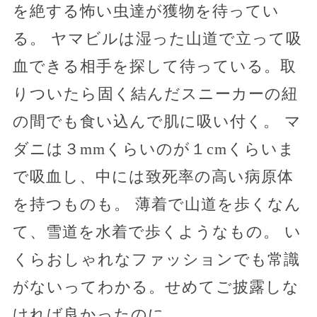
を絶する怖い虫達が獲物を待ってい
る。 ヤマビルは湿った山道で立って吸
血できる相手を探して待っている。取
りついたら固く結んだスニーカーの紐
の間でも食い込んで肌に吸い付く。 マ
ダニは３mmくらいのが１cmくらいま
で吸血し、中には致死率の高い病原体
を持つものも。 薄着で山道を歩くなん
て、雪道を水着で歩くようなもの。 い
くらおしゃれなファッションでも常識
がないってわかる。せめてご披露しな
ければ良かったのに…