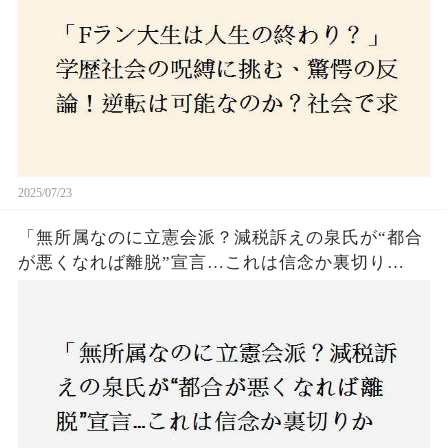
2025/07/23
「無所属なのに立憲会派？減税訴えの泉氏が“都合
が悪くなれば離脱”宣言…これは信念か裏切り
か？」