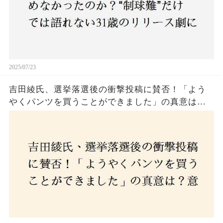
2025/07/23
吉田綾氏、選挙落選後の衝撃投稿に賛否！「よう
やくパンツを買うことができました」の真意は？
意外な反響が広がる中、次なる政治活動への決意
とは