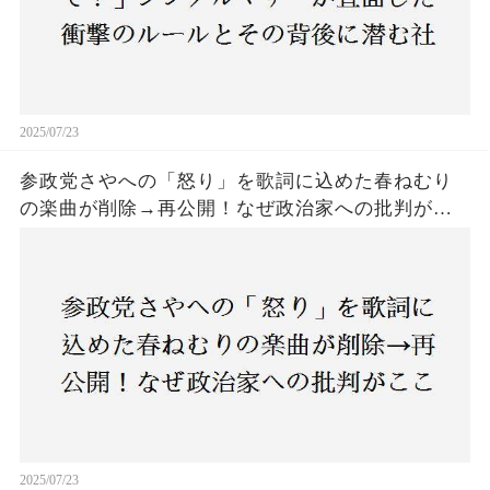
2025/07/23
参政党さやへの「怒り」を歌詞に込めた春ねむり
の楽曲が削除→再公開！なぜ政治家への批判がこ
こまで波紋を呼んだのか？音楽と政治の境界線は
どこにあるのか？
2025/07/23