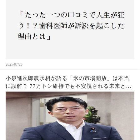
2025/07/23
小泉進次郎農水相が語る「米の市場開放」は本当
に誤解？ 77万トン維持でも不安視される未来と
は？