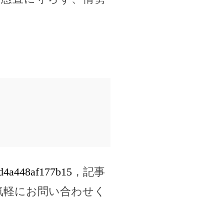
cd4a448af177b15
，記事
気軽にお問い合わせく