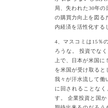
局、失われた30年
の購買力向上を図る
内経済を活性化する
4、マスコミは15％
ろうな。 投資でな
上で、日本が米国に
を米国が受け取ると
我々が汗水流して働
に回されることなく
す。 企業投資と国
期待出来るのだろう