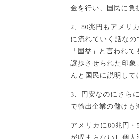
金を行い、国民に負
2、80兆円もアメ
に流れていく話なの
「国益」と言われて
譲歩させられた印象
んと国民に説明して
3、円安なのにさら
で輸出企業の儲けも
アメリカに80兆円・
が収まらないし個人