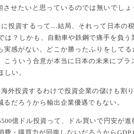
担させたいと思っているのでは無いでしょ
リカに投資するって…結局、それって日本の
では？しかも、自動車や鉄鋼で痛手を負う
も実感がない。どこか勝ったふりをしてる
。こういう合意が本当に日本の未来にプラ
ほしい。
に海外投資するわけで投資企業の儲けも割り
減るだろうから輸出企業優遇でもない。
5500億ドル投資って、ドル買いで円安が
消費・購買力が回復しないだろうからGDP