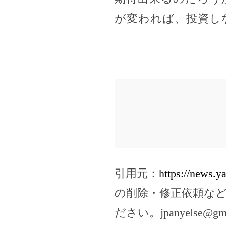
が変われば、投資し
引用元：
https://news.
の削除・修正依頼な
ださい。
jpanyelse@gm