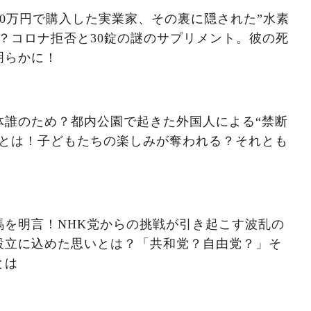
00万円で購入した実業家、その裏に隠された”水素
？コロナ拒否と30錠の謎のサプリメント。彼の死
明らかに！
体誰のため？都内公園で起きた外国人による“禁断
争とは！子どもたちの楽しみが奪われる？それとも
馬を明言！NHK党からの挑戦が引き起こす波乱の
設立に込めた思いとは？「共和党？自由党？」そ
とは