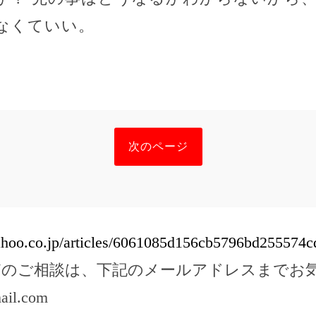
なくていい。
次のページ
yahoo.co.jp/articles/6061085d156cb5796bd255574
どのご相談は、下記のメールアドレスまでお
ail.com