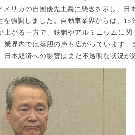
アメリカの自国優先主義に懸念を示し、日
性を強調しました。自動車業界からは、15
が上がる一方で、鉄鋼やアルミニウムに関し
、業界内では落胆の声も広がっています。
、日本経済への影響はまだ不透明な状況が