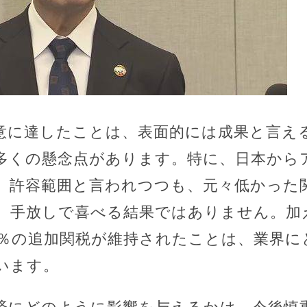
意に達したことは、表面的には成果と言え
多くの懸念点があります。特に、日本から
は、許容範囲と言われつつも、元々低かった
、手放しで喜べる結果ではありません。加
0％の追加関税が維持されたことは、業界に
います。