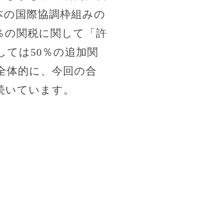
本の国際協調枠組みの
％の関税に関して「許
ては50％の追加関
全体的に、今回の合
続いています。