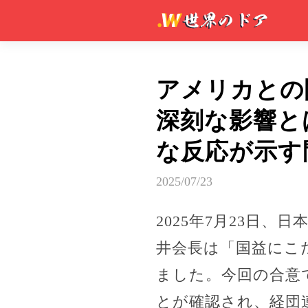
アメリカとの
深刻な影響と
な反応が示す
2025/07/23
2025年7月23日
井会長は「国益にこ
ました。今回の合意で
とが確認され、経団