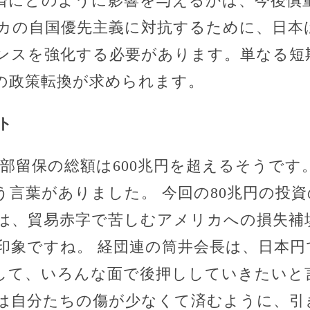
済にどのように影響を与えるかは、今後慎
カの自国優先主義に対抗するために、日本
ンスを強化する必要があります。単なる短
の政策転換が求められます。
ト
内部留保の総額は600兆円を超えるそうで
う言葉がありました。 今回の80兆円の投資
は、貿易赤字で苦しむアメリカへの損失補
印象ですね。 経団連の筒井会長は、日本円
して、いろんな面で後押ししていきたいと
は自分たちの傷が少なくて済むように、引