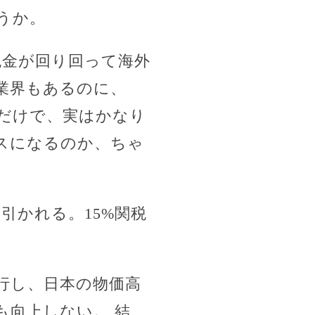
うか。
税金が回り回って海外
業界もあるのに、
だけで、実はかなり
スになるのか、ちゃ
引かれる。15%関税
進行し、日本の物価高
も向上しない。 結