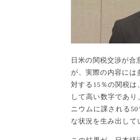
日米の関税交渉が合
が、実際の内容には
対する15％の関税
して高い数字であり
ニウムに課される5
な状況を生み出して