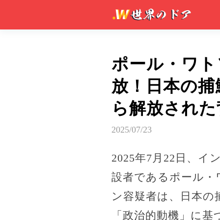
ポール・ワト
放！日本の捕
ら解放された
2025/07/23
2025年7月22日
設者であるポール・
ン容疑者は、日本の
「政治的動機」に基