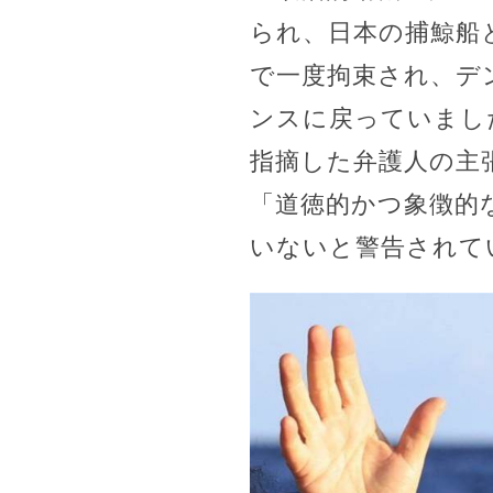
られ、日本の捕鯨船
で一度拘束され、デ
ンスに戻っていまし
指摘した弁護人の主
「道徳的かつ象徴的
いないと警告されて