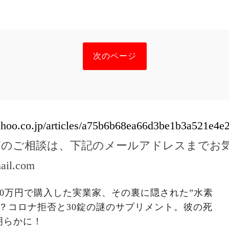
次のページ
yahoo.co.jp/articles/a75b6b68ea66d3be1b3a521e4
どのご相談は、下記のメールアドレスまでお
ail.com
00万円で購入した実業家、その裏に隠された”水素
？コロナ拒否と30錠の謎のサプリメント。彼の死
明らかに！