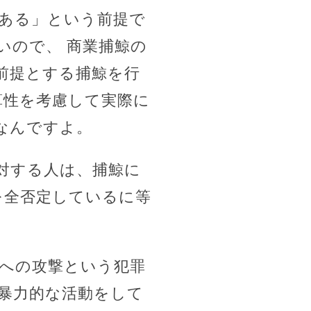
である」という前提で
いので、 商業捕鯨の
前提とする捕鯨を行
算性を考慮して実際に
なんですよ。
対する人は、捕鯨に
を全否定しているに等
船への攻撃という犯罪
暴力的な活動をして