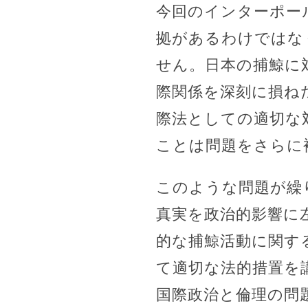
今回のインターポー
拠があるわけではな
せん。日本の捕鯨に
際関係を深刻に損ね
際法としての適切な
ことは問題をさらに
このような問題が繰
真実を政治的影響に
的な捕鯨活動に関す
て適切な法的措置を
国際政治と倫理の問