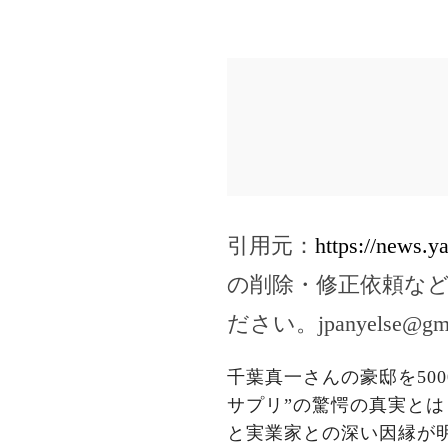
引用元：
https://news.
の削除・修正依頼な
ださい。
jpanyelse@gm
千葉真一さんの豪邸を50
サプリ”の驚愕の真実とは
と実業家との深い因縁が