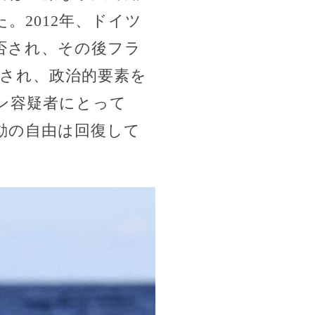
。2012年、ドイツ
否され、その後フラ
とされ、政治的要素を
ン容疑者にとって
動の自由は回復して