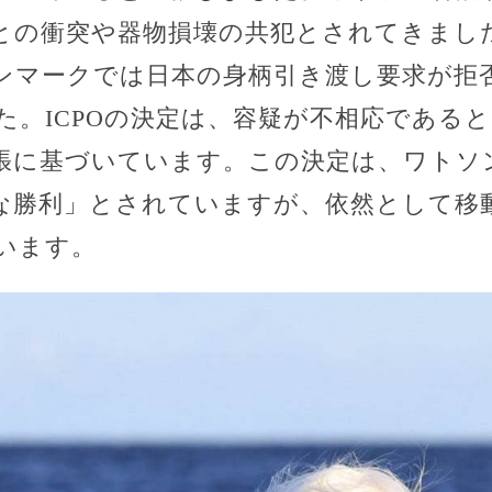
との衝突や器物損壊の共犯とされてきました
ンマークでは日本の身柄引き渡し要求が拒
た。ICPOの決定は、容疑が不相応である
張に基づいています。この決定は、ワトソ
な勝利」とされていますが、依然として移
います。