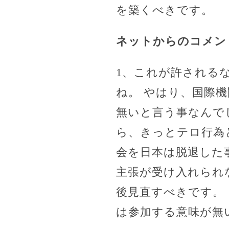
を築くべきです。
ネットからのコメン
1、これが許される
ね。 やはり、国際
無いと言う事なんで
ら、きっとテロ行為
会を日本は脱退した
主張が受け入れられ
後見直すべきです。
は参加する意味が無