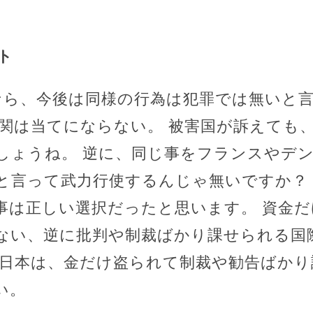
ト
なら、今後は同様の行為は犯罪では無いと
機関は当てにならない。 被害国が訴えても
しょうね。 逆に、同じ事をフランスやデ
と言って武力行使するんじゃ無いですか？
事は正しい選択だったと思います。 資金
ない、逆に批判や制裁ばかり課せられる国
 日本は、金だけ盗られて制裁や勧告ばか
い。