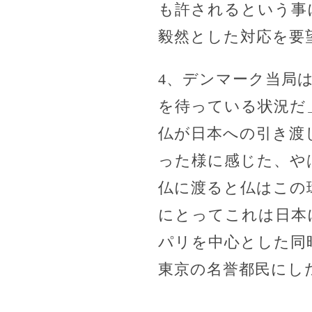
も許されるという事
毅然とした対応を要
4、デンマーク当局
を待っている状況だ
仏が日本への引き渡
った様に感じた、や
仏に渡ると仏はこの
にとってこれは日本
パリを中心とした同
東京の名誉都民にし