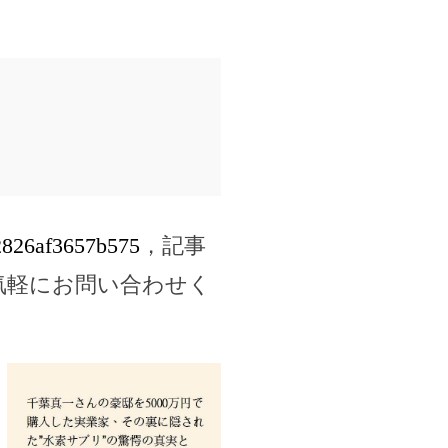
e2826af3657b575
，記事
気軽にお問い合わせく