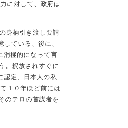
暴力に対して、政府は
らの身柄引き渡し要請
憶している、後に、
に消極的になって言
う。釈放されすぐに
に認定、日本人の私
って１０年ほど前には
そのテロの首謀者を