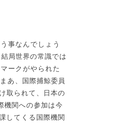
言う事なんでしょう
、結局世界の常識では
ンマークがやられた
 まあ、国際捕鯨委員
だけ取られて、日本の
際機関への参加は今
り課してくる国際機関