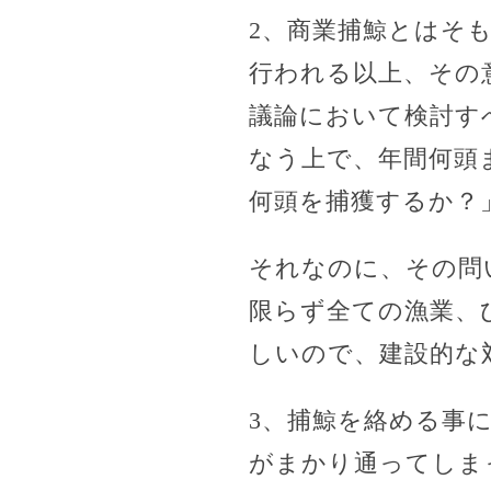
2、商業捕鯨とはそ
行われる以上、その
議論において検討す
なう上で、年間何頭
何頭を捕獲するか？
それなのに、その問
限らず全ての漁業、
しいので、建設的な
3、捕鯨を絡める事
がまかり通ってしま