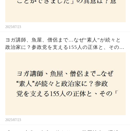
2025/07/23
ヨガ講師、魚屋、僧侶まで…なぜ“素人”が続々と
政治家に？参政党を支える155人の正体と、その
「目覚め」の瞬間とは
2025/07/23