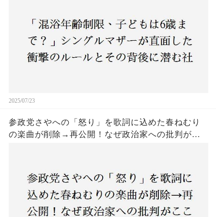
2025/07/23
参政党さやへの「怒り」を歌詞に込めた春ねむり
の楽曲が削除→再公開！なぜ政治家への批判がこ
こまで波紋を呼んだのか？音楽と政治の境界線は
どこにあるのか？