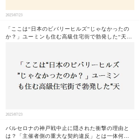
2025/07/23
「ここは“日本のビバリーヒルズ”じゃなかったの
か？」ユーミンも住む高級住宅街で勃発した“天井
バトル”の真相──景観ルールを無視した建築に住
民激怒！
2025/07/23
バルセロナの神戸戦中止に隠された衝撃の理由と
は？「主催者側の重大な契約違反」とは一体何