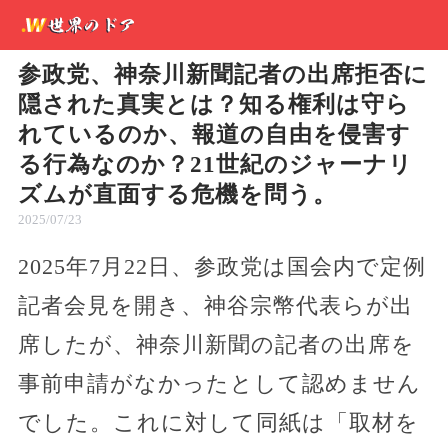
参政党、神奈川新聞記者の出席拒否に
隠された真実とは？知る権利は守ら
れているのか、報道の自由を侵害す
る行為なのか？21世紀のジャーナリ
ズムが直面する危機を問う。
2025/07/23
2025年7月22日、参政党は国会内で定例
記者会見を開き、神谷宗幣代表らが出
席したが、神奈川新聞の記者の出席を
事前申請がなかったとして認めません
でした。これに対して同紙は「取材を