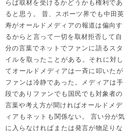
らば取材を受けるかどうかも権利であ
ると思う。 昔、スポーツ界でも中田英
寿がオールドメディアの報道は偏向す
るからと言って一切を取材拒否して自
分の言葉でネットでファンに語るスタ
イルを取ったことがある。それに対し
てオールドメディアは一斉に叩いたが
ファンは冷静であった。メディアは手
段でありファンでも国民でも対象者の
言葉や考え方が聞ければオールドメデ
ィアもネットも関係ない。 言い分が気
に入らなければまたは発言が物足りな