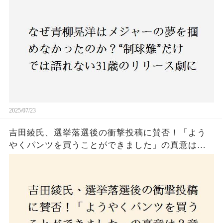
2025/07/23
吉田綾氏、選挙落選後の衝撃投稿に賛否！「よう
やくパンツを買うことができました」の真意は？
意外な反響が広がる中、次なる政治活動への決意
とは