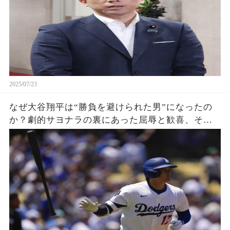
2025/07/23
なぜ大谷翔平は“勝負を避けられた男”になったの
か？劇的サヨナラの裏にあった屈辱と歓喜、その
瞬間をあなたはどう見る？