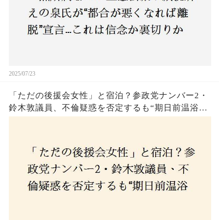
2025/07/23
「ただの後援会女性」と宿泊？参政党ナンバー2・
鈴木敦議員、不倫疑惑を否定するも“期日前温浴デ
ート”に国民は納得できるのか