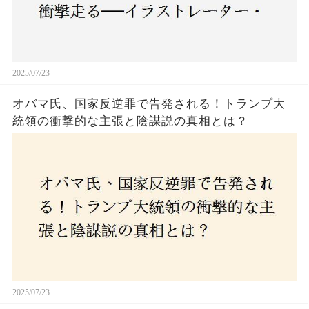
2025/07/23
オバマ氏、国家反逆罪で告発される！トランプ大
統領の衝撃的な主張と陰謀説の真相とは？
2025/07/23