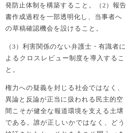
発防止体制を構築すること。（2）報告
書作成過程を一部透明化し、当事者へ
の草稿確認機会を設けること。
（3）利害関係のない弁護士・有識者に
よるクロスレビュー制度を導入するこ
と。
権力への疑義を封じる社会ではなく、
異論と反論が正当に扱われる民主的空
間こそが健全な報道環境を支える土壌
である。誰が正しいかではなく、どう