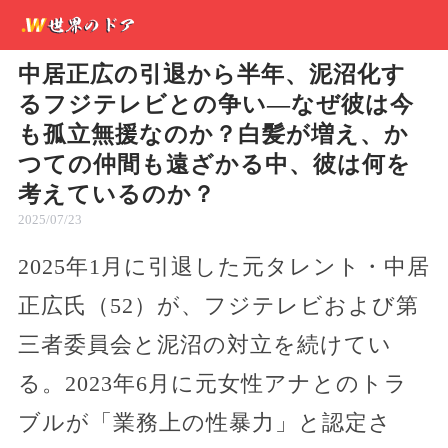
中居正広の引退から半年、泥沼化す
るフジテレビとの争い―なぜ彼は今
も孤立無援なのか？白髪が増え、か
つての仲間も遠ざかる中、彼は何を
考えているのか？
2025/07/23
2025年1月に引退した元タレント・中居
正広氏（52）が、フジテレビおよび第
三者委員会と泥沼の対立を続けてい
る。2023年6月に元女性アナとのトラ
ブルが「業務上の性暴力」と認定さ