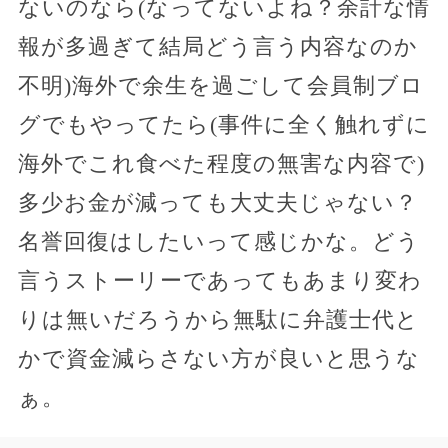
ないのなら(なってないよね？余計な情
報が多過ぎて結局どう言う内容なのか
不明)海外で余生を過ごして会員制ブロ
グでもやってたら(事件に全く触れずに
海外でこれ食べた程度の無害な内容で)
多少お金が減っても大丈夫じゃない？
名誉回復はしたいって感じかな。どう
言うストーリーであってもあまり変わ
りは無いだろうから無駄に弁護士代と
かで資金減らさない方が良いと思うな
ぁ。