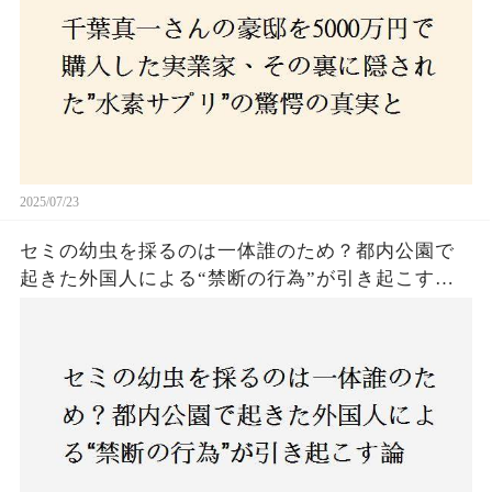
2025/07/23
セミの幼虫を採るのは一体誰のため？都内公園で
起きた外国人による“禁断の行為”が引き起こす論
争とは！子どもたちの楽しみが奪われる？それと
も新たな食文化の一環？