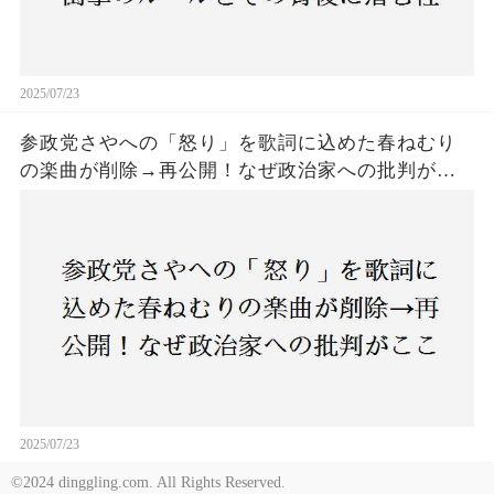
2025/07/23
参政党さやへの「怒り」を歌詞に込めた春ねむり
の楽曲が削除→再公開！なぜ政治家への批判がこ
こまで波紋を呼んだのか？音楽と政治の境界線は
どこにあるのか？
2025/07/23
©2024 dinggling.com. All Rights Reserved.