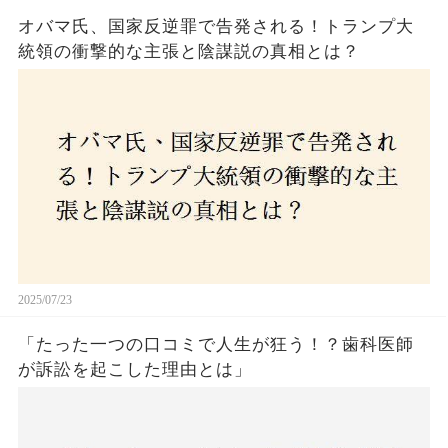
オバマ氏、国家反逆罪で告発される！トランプ大
統領の衝撃的な主張と陰謀説の真相とは？
2025/07/23
「たった一つの口コミで人生が狂う！？歯科医師
が訴訟を起こした理由とは」