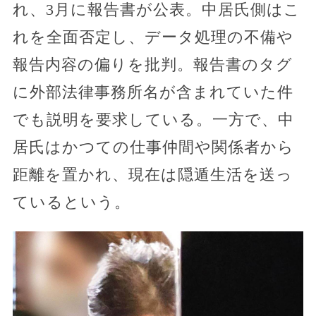
れ、3月に報告書が公表。中居氏側はこ
れを全面否定し、データ処理の不備や
報告内容の偏りを批判。報告書のタグ
に外部法律事務所名が含まれていた件
でも説明を要求している。一方で、中
居氏はかつての仕事仲間や関係者から
距離を置かれ、現在は隠遁生活を送っ
ているという。