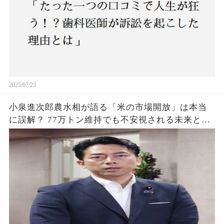
2025/07/23
小泉進次郎農水相が語る「米の市場開放」は本当
に誤解？ 77万トン維持でも不安視される未来と
は？