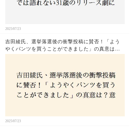
2025/07/23
吉田綾氏、選挙落選後の衝撃投稿に賛否！「よう
やくパンツを買うことができました」の真意は？
意外な反響が広がる中、次なる政治活動への決意
とは
2025/07/23