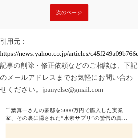
次のページ
引用元：
https://news.yahoo.co.jp/articles/c45f249a09b
記事の削除・修正依頼などのご相談は、下記
のメールアドレスまでお気軽にお問い合わ
せください。
jpanyelse@gmail.com
千葉真一さんの豪邸を5000万円で購入した実業
家、その裏に隠された”水素サプリ”の驚愕の真実
とは？コロナ拒否と30錠の謎のサプリメント。彼
の死と実業家との深い因縁が明らかに！