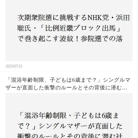
たのか？支持者と批判者の間で激論！
2025/07/23
「混浴年齢制限、子どもは6歳まで？」シングルマ
ザーが直面した衝撃のルールとその背後に潜む社
会の矛盾