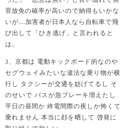
罪放免の確率が高いので納得もいかな
いが…加害者が日本人なら自転車で飛
び出して「ひき逃げ」と言われると
は。
3、京都は 電動キックボード的なのや
セグウェイみたいな違法な乗り物が横
行し タクシーが交通を妨げてるし そ
のせいで バスが急ブレーキ増えたし
平日の昼間か 終電間際の夜しか怖くて
乗れません 本当に顔を晒して 啓発に