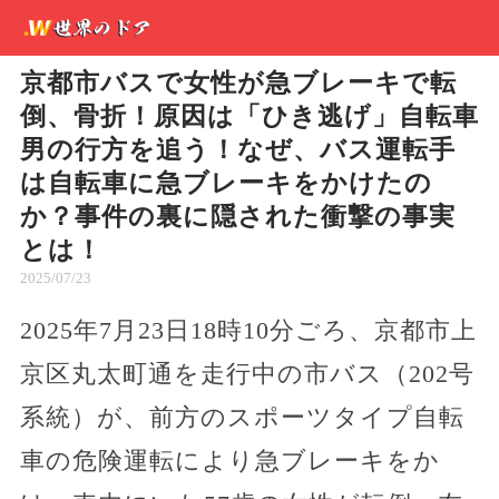
京都市バスで女性が急ブレーキで転
倒、骨折！原因は「ひき逃げ」自転車
男の行方を追う！なぜ、バス運転手
は自転車に急ブレーキをかけたの
か？事件の裏に隠された衝撃の事実
とは！
2025/07/23
2025年7月23日18時10分ごろ、京都市上
京区丸太町通を走行中の市バス（202号
系統）が、前方のスポーツタイプ自転
車の危険運転により急ブレーキをか