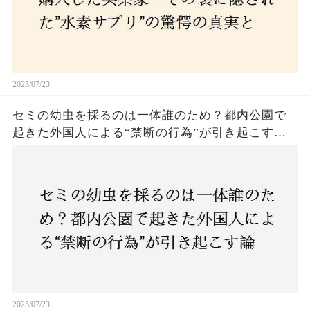
2025/07/23
セミの幼虫を採るのは一体誰のため？都内公園で
起きた外国人による“禁断の行為”が引き起こす論
争とは！子どもたちの楽しみが奪われる？それと
も新たな食文化の一環？
2025/07/23