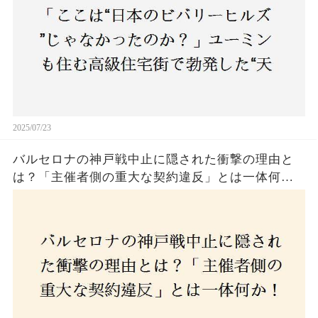
2025/07/23
バルセロナの神戸戦中止に隠された衝撃の理由と
は？「主催者側の重大な契約違反」とは一体何
か！？ファンは一体誰を責めるべきなのか？