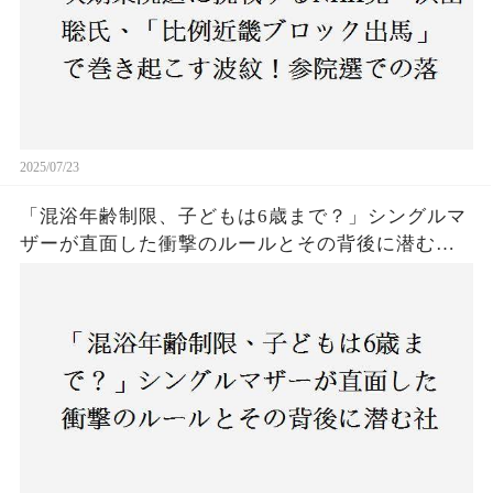
2025/07/23
「混浴年齢制限、子どもは6歳まで？」シングルマ
ザーが直面した衝撃のルールとその背後に潜む社
会の矛盾