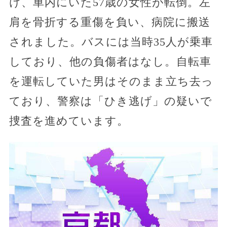
け、車内にいた57歳の女性が転倒。左
肩を骨折する重傷を負い、病院に搬送
されました。バスには当時35人が乗車
しており、他の負傷者はなし。自転車
を運転していた男はそのまま立ち去っ
ており、警察は「ひき逃げ」の疑いで
捜査を進めています。