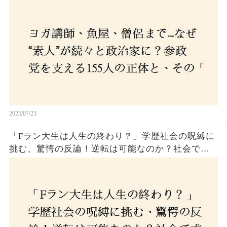
「目覚め」の瞬間とは
2025/07/23
「Fラン大生は人生の終わり？」学歴社会の呪縛に
挑む、驚愕の反論！逆転は可能なのか？社会で求
められる本当の力とは！