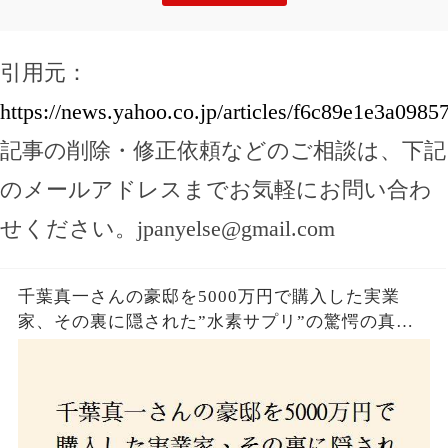
引用元：
https://news.yahoo.co.jp/articles/f6c89e1e3a098
記事の削除・修正依頼などのご相談は、下記
のメールアドレスまでお気軽にお問い合わ
せください。
jpanyelse@gmail.com
千葉真一さんの豪邸を5000万円で購入した実業
家、その裏に隠された”水素サプリ”の驚愕の真実
とは？コロナ拒否と30錠の謎のサプリメント。彼
の死と実業家との深い因縁が明らかに！