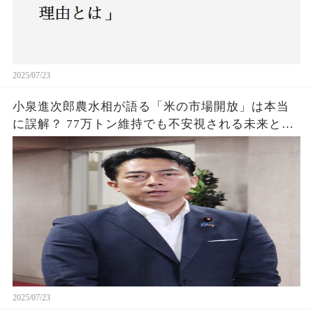
2025/07/23
小泉進次郎農水相が語る「米の市場開放」は本当
に誤解？ 77万トン維持でも不安視される未来と
は？
2025/07/23