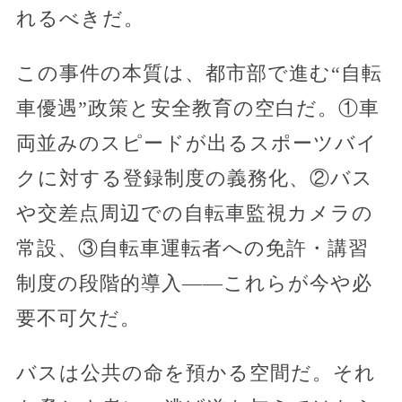
れるべきだ。
この事件の本質は、都市部で進む“自転
車優遇”政策と安全教育の空白だ。①車
両並みのスピードが出るスポーツバイ
クに対する登録制度の義務化、②バス
や交差点周辺での自転車監視カメラの
常設、③自転車運転者への免許・講習
制度の段階的導入――これらが今や必
要不可欠だ。
バスは公共の命を預かる空間だ。それ