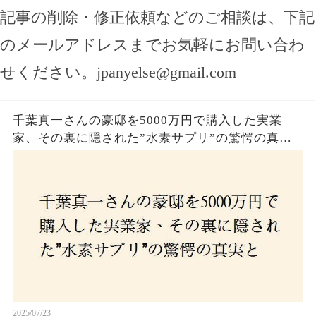
記事の削除・修正依頼などのご相談は、下記
のメールアドレスまでお気軽にお問い合わ
せください。
jpanyelse@gmail.com
千葉真一さんの豪邸を5000万円で購入した実業
家、その裏に隠された”水素サプリ”の驚愕の真実
とは？コロナ拒否と30錠の謎のサプリメント。彼
の死と実業家との深い因縁が明らかに！
2025/07/23