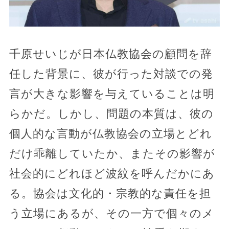
千原せいじが日本仏教協会の顧問を辞
任した背景に、彼が行った対談での発
言が大きな影響を与えていることは明
らかだ。しかし、問題の本質は、彼の
個人的な言動が仏教協会の立場とどれ
だけ乖離していたか、またその影響が
社会的にどれほど波紋を呼んだかにあ
る。協会は文化的・宗教的な責任を担
う立場にあるが、その一方で個々のメ