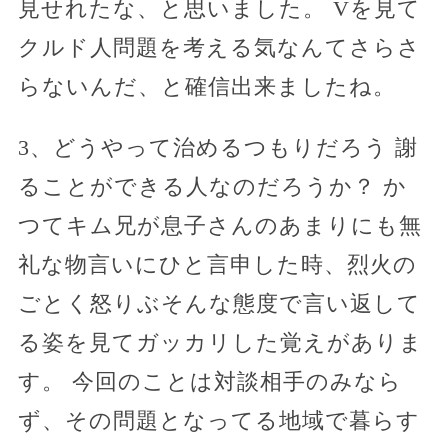
見せれたな、と思いました。 Vを見て
クルド人問題を考える気なんてさらさ
らないんだ、と確信出来ましたね。
3、どうやって治めるつもりだろう 謝
ることができる人なのだろうか？ か
つてキム兄が息子さんのあまりにも無
礼な物言いにひと言申した時、烈火の
ごとく怒りぶそんな態度で言い返して
る姿を見てガッカリした覚えがありま
す。 今回のことは対談相手のみなら
ず、その問題となってる地域で暮らす