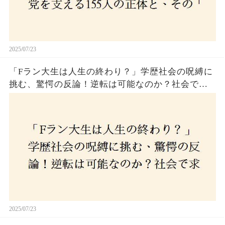
2025/07/23
「Fラン大生は人生の終わり？」学歴社会の呪縛に
挑む、驚愕の反論！逆転は可能なのか？社会で求
められる本当の力とは！
2025/07/23