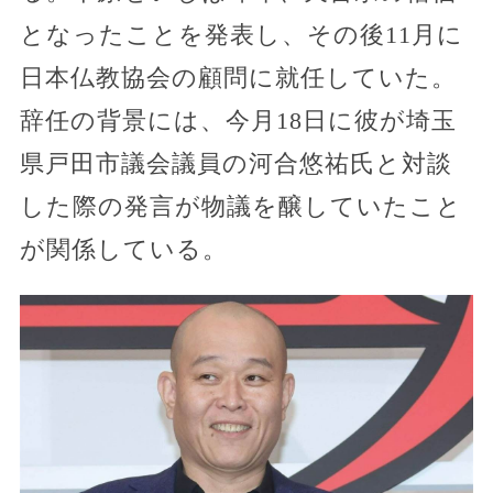
となったことを発表し、その後11月に
日本仏教協会の顧問に就任していた。
辞任の背景には、今月18日に彼が埼玉
県戸田市議会議員の河合悠祐氏と対談
した際の発言が物議を醸していたこと
が関係している。