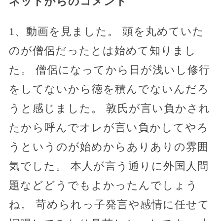
ネットからのコメント
1、動画を見ました。 頭を丸めていた
のが僧侶だったとは始めて知りまし
た。 僧侶になってから日が浅いし修行
をしてないから徳を積んでないんだろ
うと感じました。 敦氏が言い負かされ
たから呼んでオレが言い負かしてやろ
うというのが始めからありありの雰囲
気でした。 本人が言う通りに外国人問
題などどうでもよかったんでしょう
ね。 苛められっ子発言や感情に任せて