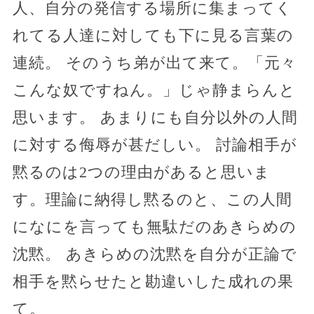
人、自分の発信する場所に集まってく
れてる人達に対しても下に見る言葉の
連続。 そのうち弟が出て来て。「元々
こんな奴ですねん。」じゃ静まらんと
思います。 あまりにも自分以外の人間
に対する侮辱が甚だしい。 討論相手が
黙るのは2つの理由があると思いま
す。理論に納得し黙るのと、この人間
になにを言っても無駄だのあきらめの
沈黙。 あきらめの沈黙を自分が正論で
相手を黙らせたと勘違いした成れの果
て。