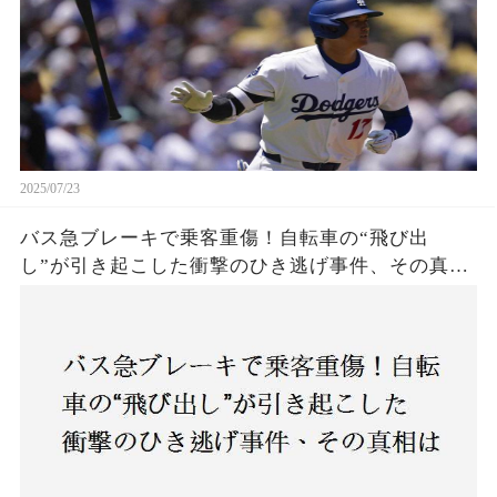
2025/07/23
バス急ブレーキで乗客重傷！自転車の“飛び出
し”が引き起こした衝撃のひき逃げ事件、その真相
は？京都・上京区で発生した謎の事故に、警察が
捜査開始