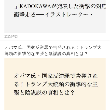
2025/07/23
オバマ氏、国家反逆罪で告発される！トランプ大
統領の衝撃的な主張と陰謀説の真相とは？