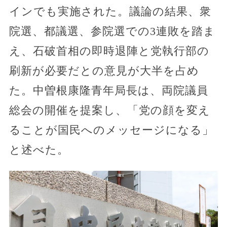
インでも実施された。議論の結果、衆
院選、都議選、参院選での3連敗を踏ま
え、石破首相の即時退陣と党執行部の
刷新が必要だとの意見が大半を占め
た。中曽根康隆青年局長は、両院議員
総会の開催を提案し、「党の顔を変え
ることが国民へのメッセージになる」
と述べた。