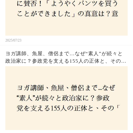
2025/07/23
ヨガ講師、魚屋、僧侶まで…なぜ“素人”が続々と
政治家に？参政党を支える155人の正体と、その
「目覚め」の瞬間とは