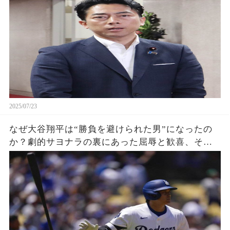
2025/07/23
なぜ大谷翔平は“勝負を避けられた男”になったの
か？劇的サヨナラの裏にあった屈辱と歓喜、その
瞬間をあなたはどう見る？