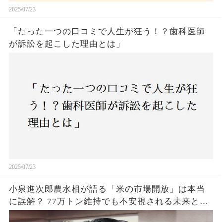
2025/07/23
「たった一つの口コミで人生が狂う！？歯科医師
が訴訟を起こした理由とは」
2025/07/23
小泉進次郎農水相が語る「米の市場開放」は本当
に誤解？ 77万トン維持でも不安視される未来と
は？