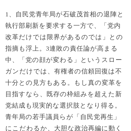
1、自民党青年局が石破茂首相の退陣と
執行部刷新を要求する一方で、「党内
改革だけでは限界があるのでは」との
指摘も浮上。3連敗の責任論が高まる
中、「党の顔が変わる」というスロー
ガンだけでは、有権者の信頼回復は不
十分との見方もある。もし真の変革を
目指すなら、既存の枠組みを超えた新
党結成も現実的な選択肢となり得る。
青年局の若手議員らが「自民党再生」
にこだわるか、大胆な政治再編に動く