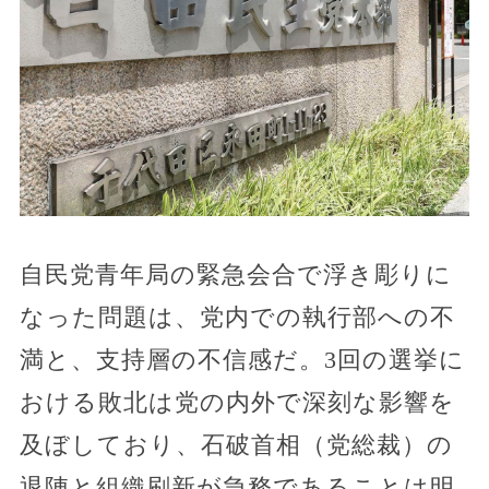
自民党青年局の緊急会合で浮き彫りに
なった問題は、党内での執行部への不
満と、支持層の不信感だ。3回の選挙に
おける敗北は党の内外で深刻な影響を
及ぼしており、石破首相（党総裁）の
退陣と組織刷新が急務であることは明