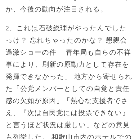
か、今後の動向が注目される。
2、これは石破総理がやったんでした
っけ？ 忘れちゃったのかな？ 懇親会
過激ショーの件 「青年局も自らの不祥
事により、刷新の原動力として存在を
発揮できなかった」 地方から寄せられ
た「公党メンバーとしての自覚と責任
感の欠如が原因」「熱心な支援者でさ
え、『次は自民党には投票できない』
と言うほど状況は厳しい」などの意見
も列挙した。 和歌山市内のホテルでの