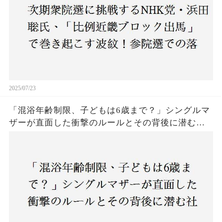
2025/07/23
「混浴年齢制限、子どもは6歳まで？」シングルマ
ザーが直面した衝撃のルールとその背後に潜む社
会の矛盾