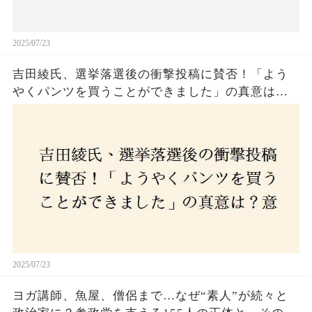
2025/07/23
吉田綾氏、選挙落選後の衝撃投稿に賛否！「よう
やくパンツを買うことができました」の真意は？
意外な反響が広がる中、次なる政治活動への決意
とは
2025/07/23
ヨガ講師、魚屋、僧侶まで…なぜ“素人”が続々と