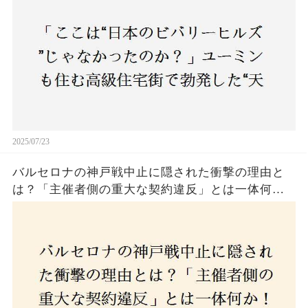
民激怒！
2025/07/23
バルセロナの神戸戦中止に隠された衝撃の理由と
は？「主催者側の重大な契約違反」とは一体何
か！？ファンは一体誰を責めるべきなのか？