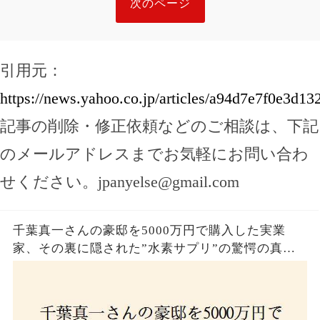
次のページ
引用元：
https://news.yahoo.co.jp/articles/a94d7e7f0e3d
記事の削除・修正依頼などのご相談は、下記
のメールアドレスまでお気軽にお問い合わ
せください。
jpanyelse@gmail.com
千葉真一さんの豪邸を5000万円で購入した実業
家、その裏に隠された”水素サプリ”の驚愕の真実
とは？コロナ拒否と30錠の謎のサプリメント。彼
の死と実業家との深い因縁が明らかに！