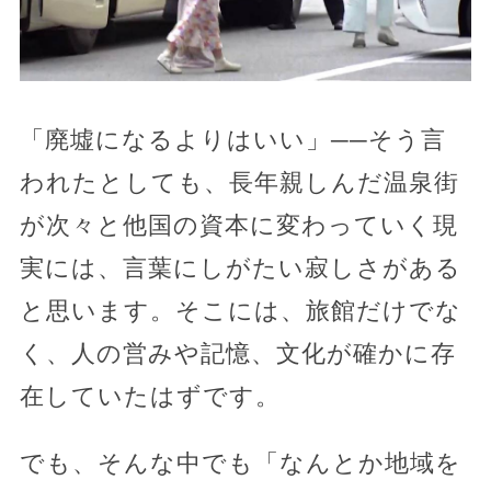
「廃墟になるよりはいい」──そう言
われたとしても、長年親しんだ温泉街
が次々と他国の資本に変わっていく現
実には、言葉にしがたい寂しさがある
と思います。そこには、旅館だけでな
く、人の営みや記憶、文化が確かに存
在していたはずです。
でも、そんな中でも「なんとか地域を