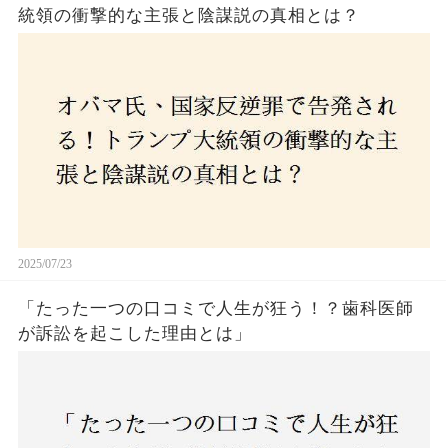
統領の衝撃的な主張と陰謀説の真相とは？
2025/07/23
「たった一つの口コミで人生が狂う！？歯科医師
が訴訟を起こした理由とは」