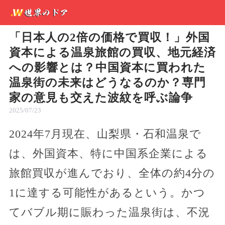
「日本人の2倍の価格で買収！」外国
資本による温泉旅館の買収、地元経済
への影響とは？中国資本に買われた
温泉街の未来はどうなるのか？専門
家の意見も交えた波紋を呼ぶ論争
2025/07/23
2024年7月現在、山梨県・石和温泉で
は、外国資本、特に中国系企業による
旅館買収が進んでおり、全体の約4分の
1に達する可能性があるという。かつ
てバブル期に賑わった温泉街は、不況