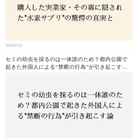
2025/07/23
セミの幼虫を採るのは一体誰のため？都内公園で
起きた外国人による“禁断の行為”が引き起こす論
争とは！子どもたちの楽しみが奪われる？それと
も新たな食文化の一環？