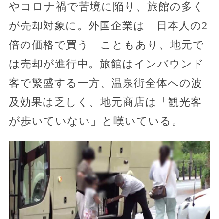
やコロナ禍で苦境に陥り、旅館の多く
が売却対象に。外国企業は「日本人の2
倍の価格で買う」こともあり、地元で
は売却が進行中。旅館はインバウンド
客で繁盛する一方、温泉街全体への波
及効果は乏しく、地元商店は「観光客
が歩いていない」と嘆いている。