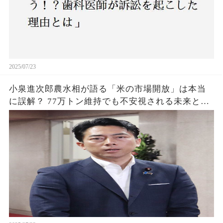
2025/07/23
小泉進次郎農水相が語る「米の市場開放」は本当
に誤解？ 77万トン維持でも不安視される未来と
は？