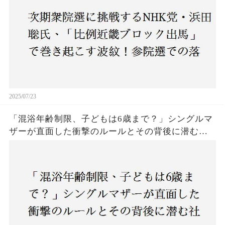
2025/07/23
「混浴年齢制限、子どもは6歳まで？」シングルマ
ザーが直面した衝撃のルールとその背後に潜む社
会の矛盾