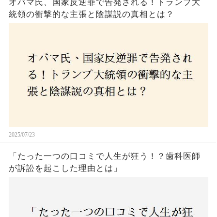
オバマ氏、国家反逆罪で告発される！トランプ大
統領の衝撃的な主張と陰謀説の真相とは？
2025/07/23
「たった一つの口コミで人生が狂う！？歯科医師
が訴訟を起こした理由とは」