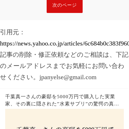
次のページ
引用元：
https://news.yahoo.co.jp/articles/6c684b0c383
記事の削除・修正依頼などのご相談は、下記
のメールアドレスまでお気軽にお問い合わ
せください。
jpanyelse@gmail.com
千葉真一さんの豪邸を5000万円で購入した実業
家、その裏に隠された”水素サプリ”の驚愕の真実
とは？コロナ拒否と30錠の謎のサプリメント。彼
の死と実業家との深い因縁が明らかに！