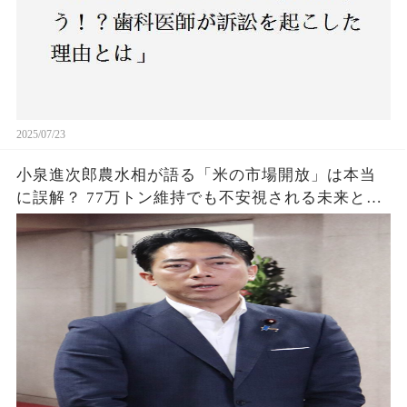
2025/07/23
小泉進次郎農水相が語る「米の市場開放」は本当
に誤解？ 77万トン維持でも不安視される未来と
は？