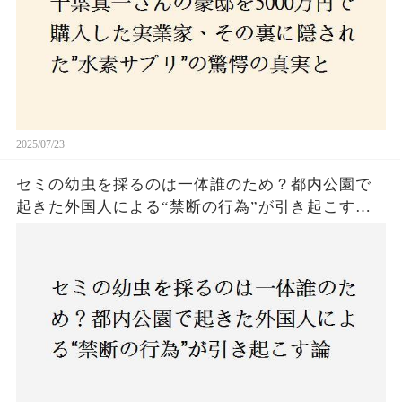
2025/07/23
セミの幼虫を採るのは一体誰のため？都内公園で
起きた外国人による“禁断の行為”が引き起こす論
争とは！子どもたちの楽しみが奪われる？それと
も新たな食文化の一環？