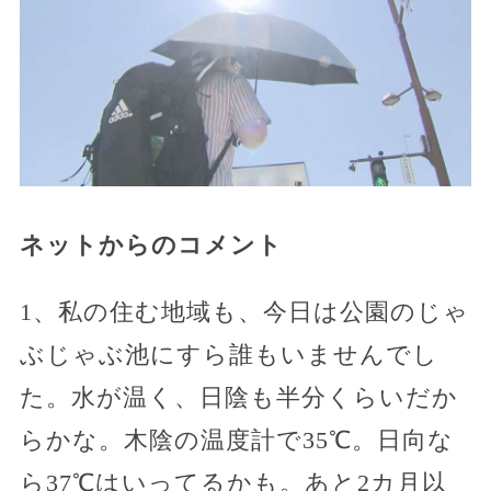
ネットからのコメント
1、私の住む地域も、今日は公園のじゃ
ぶじゃぶ池にすら誰もいませんでし
た。水が温く、日陰も半分くらいだか
らかな。木陰の温度計で35℃。日向な
ら37℃はいってるかも。あと2カ月以