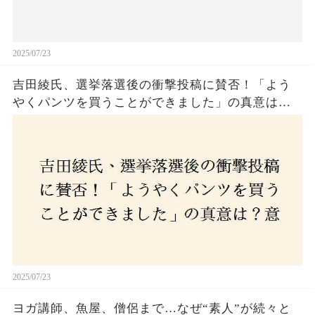
2025/07/23
吉田綾氏、選挙落選後の衝撃投稿に賛否！「よう
やくパンツを買うことができました」の真意は？
意外な反響が広がる中、次なる政治活動への決意
とは
2025/07/23
ヨガ講師、魚屋、僧侶まで…なぜ“素人”が続々と