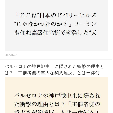
民激怒！
2025/07/23
バルセロナの神戸戦中止に隠された衝撃の理由と
は？「主催者側の重大な契約違反」とは一体何
か！？ファンは一体誰を責めるべきなのか？