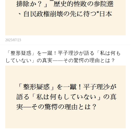
2025/07/23
「整形疑惑」を一蹴！平子理沙が語る「私は何も
していない」の真実——その驚愕の理由とは？