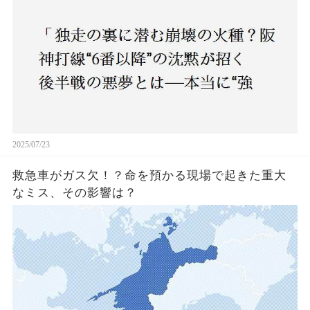
2025/07/23
救急車がガス欠！？命を預かる現場で起きた重大
なミス、その影響は？