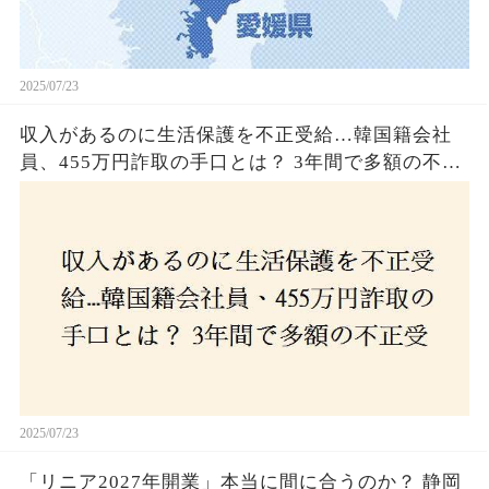
2025/07/23
収入があるのに生活保護を不正受給…韓国籍会社
員、455万円詐取の手口とは？ 3年間で多額の不正
受給、広島で逮捕の背景に隠された真実とは！
2025/07/23
「リニア2027年開業」本当に間に合うのか？ 静岡