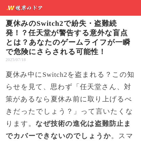
夏休みのSwitch2で紛失・盗難続
発！？任天堂が警告する意外な盲点
とは？あなたのゲームライフが一瞬
で危険にさらされる可能性！
2025/07/18
夏休み中にSwitch2を盗まれる？この知
らせを見て、思わず「任天堂さん、対
策があるなら夏休み前に取り上げるべ
きだったでしょう？」って言いたくな
ります。
なぜ技術の進化は盗難防止ま
でカバーできないのでしょうか
。スマ