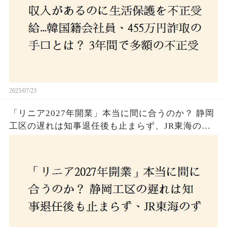
2025/07/23
「リニア2027年開業」本当に間に合うのか？ 静岡
工区の遅れは知事退任後も止まらず、JR東海のず
さんな計画とは？