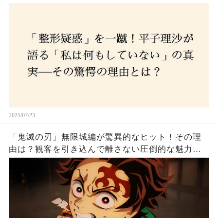
2025/07/23
「鬼滅の刃」無限城編が驚異的なヒット！その理
由は？観客を引き込んで離さない圧倒的な魅力と
は！