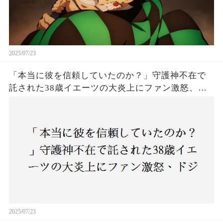
2025/07/23
「本当に彼を信頼していたのか？」守護神不在で
託された38歳イエーツの大炎上にファン激怒、ド
ジャース救援陣の崩壊が止まらないワケとは
2025/07/23