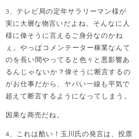
3、テレビ局の定年サラリーマン様が
実に大層な物言いだよね。そんなに人
様に偉そうに言えるご身分なのかね
ぇ。やっぱコメンテーター稼業なんて
のを長い間やってると色々と悪影響あ
るんじゃないか？偉そうに断言するの
がお仕事だから、ヤバい一線も平気で
超えて断言するようになってしまう。
因果な商売だね。
4、これは酷い！玉川氏の発言は、投票