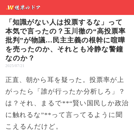
「知識がない人は投票するな」って
本気で言ったの？玉川徹の“高投票率
批判”が物議…民主主義の根幹に喧嘩
を売ったのか、それとも冷静な警鐘
なのか？
2025/07/21
正直、朝から耳を疑った。投票率が上
がったら「誰が行ったか分析しろ」？
は？それ、まるで**“賢い国民しか政治
に触れるな”**って言ってるように聞
こえるんだけど。