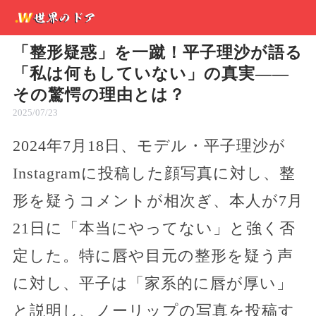
「整形疑惑」を一蹴！平子理沙が語る
「私は何もしていない」の真実——
その驚愕の理由とは？
2025/07/23
2024年7月18日、モデル・平子理沙が
Instagramに投稿した顔写真に対し、整
形を疑うコメントが相次ぎ、本人が7月
21日に「本当にやってない」と強く否
定した。特に唇や目元の整形を疑う声
に対し、平子は「家系的に唇が厚い」
と説明し、ノーリップの写真を投稿す