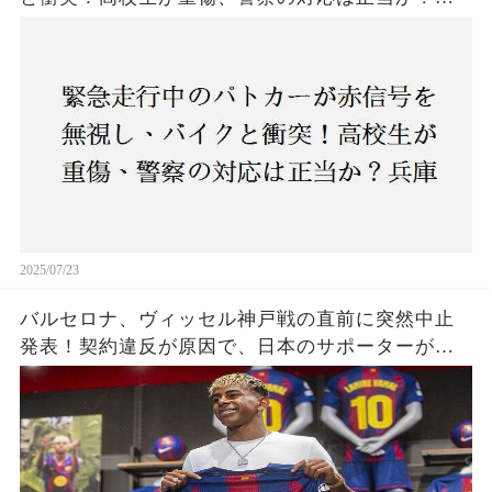
庫・明石市で起きた衝撃の事故
2025/07/23
バルセロナ、ヴィッセル神戸戦の直前に突然中止
発表！契約違反が原因で、日本のサポーターが怒
りの声を上げる。なぜこんなにも直前で中止にな
ったのか？