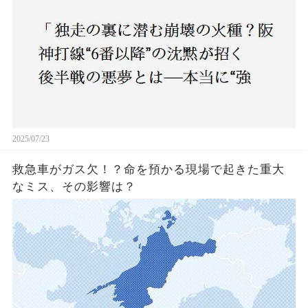
2025/07/23
救急車がガス欠！？命を預かる現場で起きた重大
なミス、その影響は？