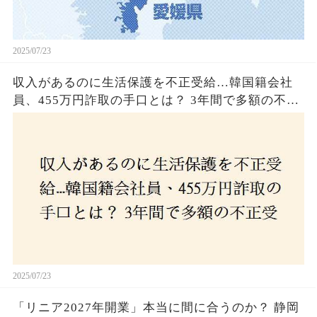
2025/07/23
収入があるのに生活保護を不正受給…韓国籍会社
員、455万円詐取の手口とは？ 3年間で多額の不正
受給、広島で逮捕の背景に隠された真実とは！
2025/07/23
「リニア2027年開業」本当に間に合うのか？ 静岡