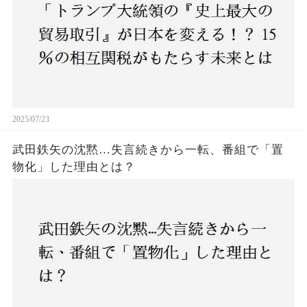
2025/07/23
武田鉄矢の沈黙…失言続きから一転、番組で「置
物化」した理由とは？