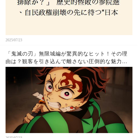
2025/07/23
「鬼滅の刃」無限城編が驚異的なヒット！その理
由は？観客を引き込んで離さない圧倒的な魅力と
は！
2025/07/23