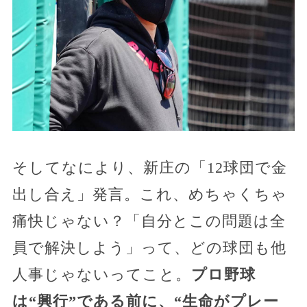
そしてなにより、新庄の「12球団で金
出し合え」発言。これ、めちゃくちゃ
痛快じゃない？「自分とこの問題は全
員で解決しよう」って、どの球団も他
人事じゃないってこと。
プロ野球
は“興行”である前に、“生命がプレー