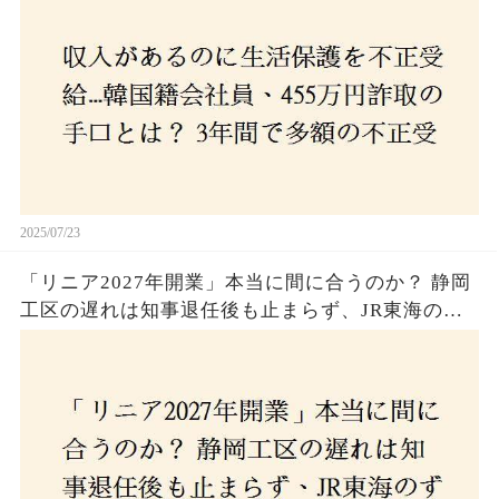
2025/07/23
「リニア2027年開業」本当に間に合うのか？ 静岡
工区の遅れは知事退任後も止まらず、JR東海のず
さんな計画とは？