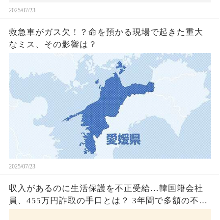
2025/07/23
救急車がガス欠！？命を預かる現場で起きた重大
なミス、その影響は？
2025/07/23
収入があるのに生活保護を不正受給…韓国籍会社
員、455万円詐取の手口とは？ 3年間で多額の不正
受給、広島で逮捕の背景に隠された真実とは！