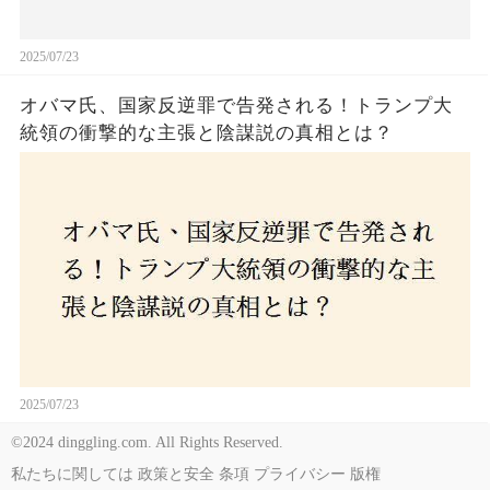
2025/07/23
オバマ氏、国家反逆罪で告発される！トランプ大
統領の衝撃的な主張と陰謀説の真相とは？
2025/07/23
©2024 dinggling.com. All Rights Reserved.
私たちに関しては
政策と安全
条項
プライバシー
版権