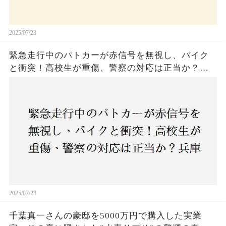
2025/07/23
緊急走行中のパトカーが赤信号を無視し、バイク
と衝突！高校生が重傷、警察の対応は正当か？兵
庫・明石市で起きた衝撃の事故
2025/07/23
千葉真一さんの豪邸を5000万円で購入した実業