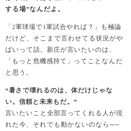
する場”なんだよ。
「2軍球場で1軍試合やれば？」も極論
だけど、そこまで言わせてる状況がや
ばいって話。新庄が言いたいのは、
「もっと危機感持て」ってことなんだ
と思う。
“暑さで壊れるのは、体だけじゃな
い。信頼と未来もだ。”
言いたいこと全部言ってくれる人が現
れた今、それでも動かないのなら──