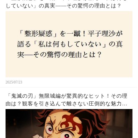
していない」の真実——その驚愕の理由とは？
2025/07/23
「鬼滅の刃」無限城編が驚異的なヒット！その理
由は？観客を引き込んで離さない圧倒的な魅力と
は！