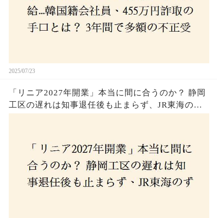
2025/07/23
「リニア2027年開業」本当に間に合うのか？ 静岡
工区の遅れは知事退任後も止まらず、JR東海のず
さんな計画とは？