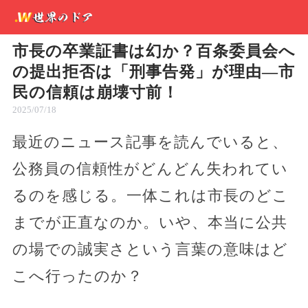
市長の卒業証書は幻か？百条委員会へ
の提出拒否は「刑事告発」が理由―市
民の信頼は崩壊寸前！
2025/07/18
最近のニュース記事を読んでいると、
公務員の信頼性がどんどん失われてい
るのを感じる。一体これは市長のどこ
までが正直なのか。いや、本当に公共
の場での誠実さという言葉の意味はど
こへ行ったのか？