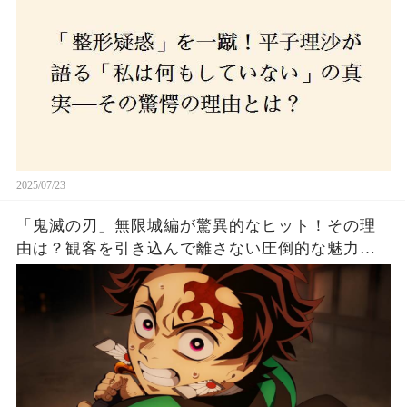
2025/07/23
「鬼滅の刃」無限城編が驚異的なヒット！その理
由は？観客を引き込んで離さない圧倒的な魅力と
は！