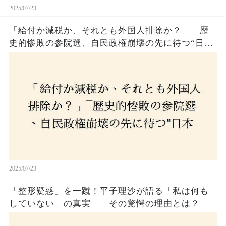
2025/07/23
「給付か減税か、それとも外国人排除か？」―歴
史的惨敗の参院選、自民政権崩壊の先に待つ“日本
経済の自滅シナリオ”とは？なぜ国民は『痛み』を
選び続けるのか
2025/07/23
「整形疑惑」を一蹴！平子理沙が語る「私は何も
していない」の真実——その驚愕の理由とは？