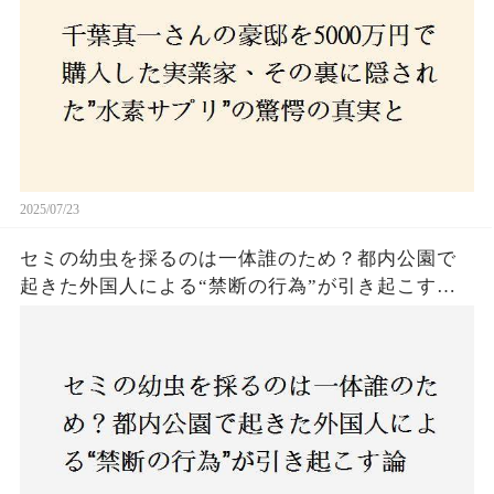
2025/07/23
セミの幼虫を採るのは一体誰のため？都内公園で
起きた外国人による“禁断の行為”が引き起こす論
争とは！子どもたちの楽しみが奪われる？それと
も新たな食文化の一環？