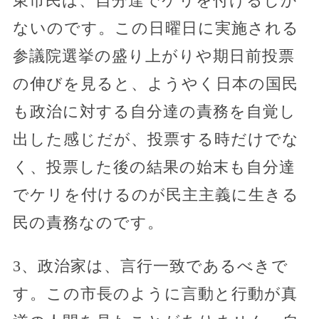
東市民は、自分達でケリを付けるしか
ないのです。この日曜日に実施される
参議院選挙の盛り上がりや期日前投票
の伸びを見ると、ようやく日本の国民
も政治に対する自分達の責務を自覚し
出した感じだが、投票する時だけでな
く、投票した後の結果の始末も自分達
でケリを付けるのが民主主義に生きる
民の責務なのです。
3、政治家は、言行一致であるべきで
す。この市長のように言動と行動が真