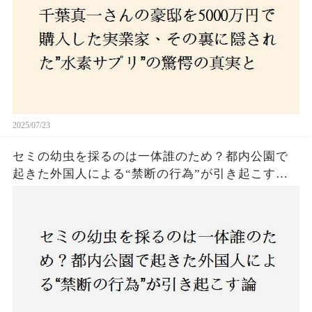
2025/07/23
セミの幼虫を採るのは一体誰のため？都内公園で
起きた外国人による“禁断の行為”が引き起こす論
争とは！子どもたちの楽しみが奪われる？それと
も新たな食文化の一環？