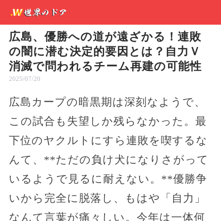
広島、優勝への道が遠ざかる！連敗
の闇に潜む決定的要因とは？自力Ｖ
消滅で問われるチーム再建の可能性
2025/07/20
広島カープの暗黒期は深刻なようで、
この試合も失望しか残らなかった。最
下位のヤクルトにすら連敗を喫するな
んて、**ただの負け犬になりさがって
いるようで見るに耐えない。**優勝争
いから完全に脱落し、もはや「自力」
なんて言葉が痛々しい。今年は一体何