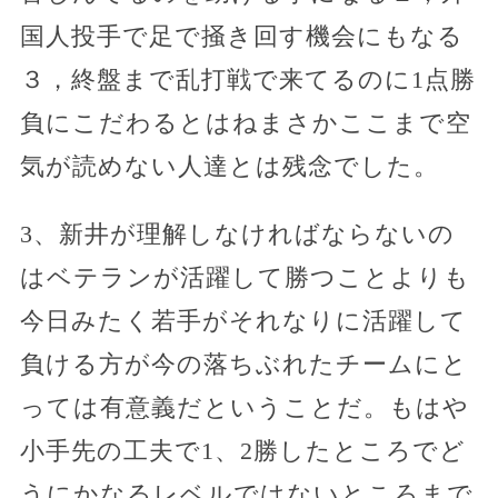
国人投手で足で掻き回す機会にもなる
３，終盤まで乱打戦で来てるのに1点勝
負にこだわるとはねまさかここまで空
気が読めない人達とは残念でした。
3、新井が理解しなければならないの
はベテランが活躍して勝つことよりも
今日みたく若手がそれなりに活躍して
負ける方が今の落ちぶれたチームにと
っては有意義だということだ。もはや
小手先の工夫で1、2勝したところでど
うにかなるレベルではないところまで