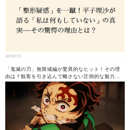
2025/07/23
「鬼滅の刃」無限城編が驚異的なヒット！その理
由は？観客を引き込んで離さない圧倒的な魅力と
は！