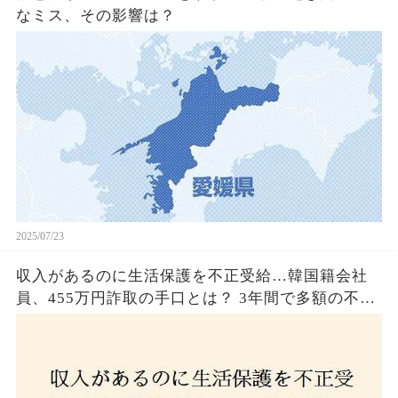
なミス、その影響は？
2025/07/23
収入があるのに生活保護を不正受給…韓国籍会社
員、455万円詐取の手口とは？ 3年間で多額の不正
受給、広島で逮捕の背景に隠された真実とは！