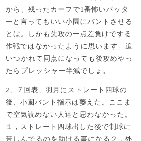
から、残ったカープで1番怖いバッタ
ーと言ってもいい小園にバントさせる
とは。しかも先攻の一点差負けでする
作戦ではなかったように思います。追
いつかれて同点になっても後攻めやっ
たらプレッシャー半減でしょ。
2、７回表、羽月にストレート四球の
後、小園バント指示は萎えた。ここま
で空気読めない人達と思わなかった。
１，ストレート四球出した後で制球に
苦しんでるのを助ける事になる２，外