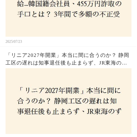
2025/07/23
「リニア2027年開業」本当に間に合うのか？ 静岡
工区の遅れは知事退任後も止まらず、JR東海のず
さんな計画とは？