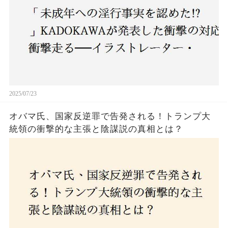
2025/07/23
オバマ氏、国家反逆罪で告発される！トランプ大
統領の衝撃的な主張と陰謀説の真相とは？