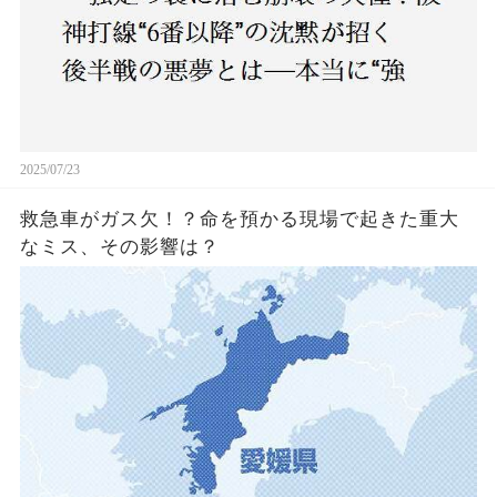
2025/07/23
救急車がガス欠！？命を預かる現場で起きた重大
なミス、その影響は？