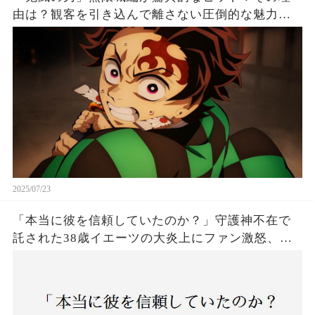
由は？観客を引き込んで離さない圧倒的な魅力と
は！
2025/07/23
「本当に彼を信頼していたのか？」守護神不在で
託された38歳イエーツの大炎上にファン激怒、ド
ジャース救援陣の崩壊が止まらないワケとは