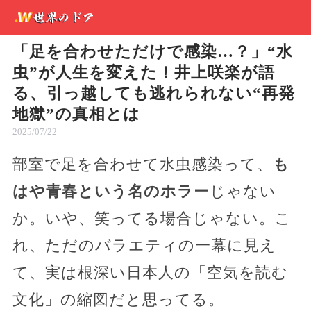
「足を合わせただけで感染…？」“水
虫”が人生を変えた！井上咲楽が語
る、引っ越しても逃れられない“再発
地獄”の真相とは
2025/07/22
部室で足を合わせて水虫感染って、
も
はや青春という名のホラー
じゃない
か。いや、笑ってる場合じゃない。こ
れ、ただのバラエティの一幕に見え
て、実は根深い日本人の「空気を読む
文化」の縮図だと思ってる。