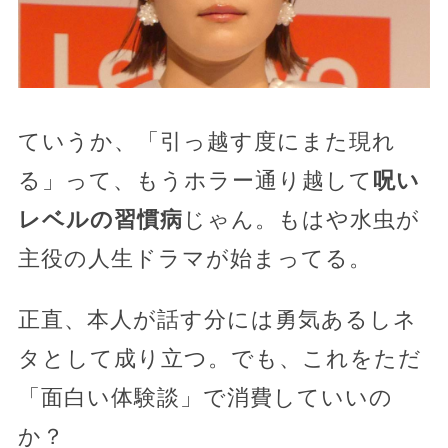
ていうか、「引っ越す度にまた現れ
る」って、もうホラー通り越して
呪い
レベルの習慣病
じゃん。もはや水虫が
主役の人生ドラマが始まってる。
正直、本人が話す分には勇気あるしネ
タとして成り立つ。でも、これをただ
「面白い体験談」で消費していいの
か？