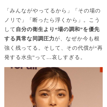
「みんながやってるから」「その場の
ノリで」「断ったら浮くから」。こう
して
自分の衛生より“場の調和”を優先
する異常な同調圧力
が、なぜか今も根
強く残ってる。そして、その代償が“再
発する水虫”って…哀しすぎる。