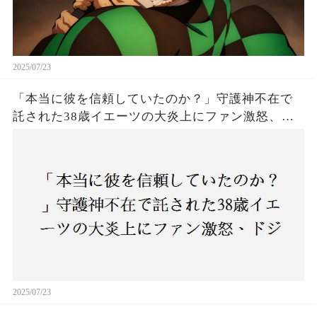
2025/07/23
「本当に彼を信頼していたのか？」守護神不在で
託された38歳イエーツの大炎上にファン激怒、ド
ジャース救援陣の崩壊が止まらないワケとは
2025/07/23