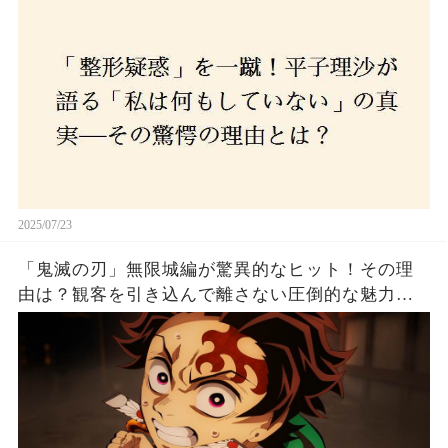
2025/07/23
「鬼滅の刃」無限城編が驚異的なヒット！その理
由は？観客を引き込んで離さない圧倒的な魅力と
は！