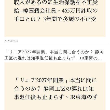
2025/07/23
「リニア2027年開業」本当に間に合うのか？ 静岡
工区の遅れは知事退任後も止まらず、JR東海のず
さんな計画とは？