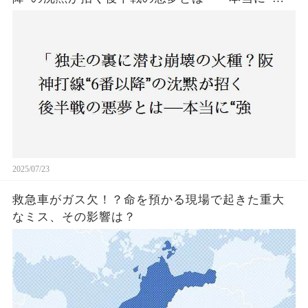
いチーム”と呼べるのか？」
2025/07/23
救急車がガス欠！？命を預かる現場で起きた重大
なミス、その影響は？