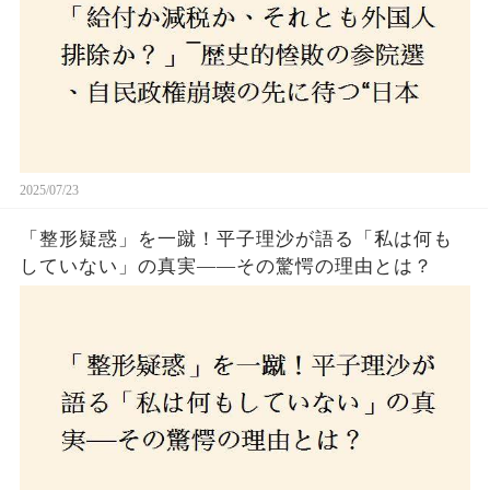
2025/07/23
「整形疑惑」を一蹴！平子理沙が語る「私は何も
していない」の真実——その驚愕の理由とは？