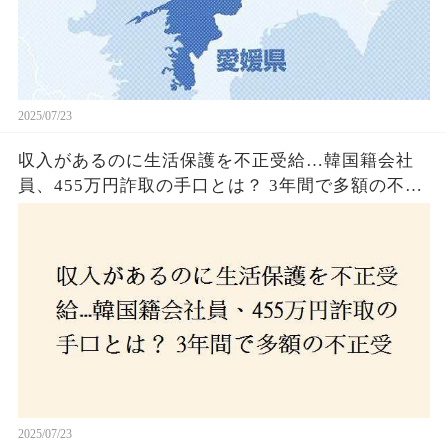
2025/07/23
収入があるのに生活保護を不正受給…韓国籍会社
員、455万円詐取の手口とは？ 3年間で多額の不正
受給、広島で逮捕の背景に隠された真実とは！
2025/07/23