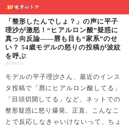
「整形したんでしょ？」の声に平子
理沙が激怒！“ヒアルロン酸”疑惑に
真っ向反論――唇も目も“家系”のせ
い？ 54歳モデルの怒りの投稿が波紋
を呼ぶ
2025/07/21
モデルの平子理沙さん、最近のインス
タ投稿で「唇にヒアルロン酸してる」
「目頭切開してる」など、ネットでの
整形疑惑に怒り爆発。正直、こんなこ
とで反応しなきゃいけないって、ちょ