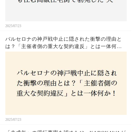
2025/07/23
バルセロナの神戸戦中止に隠された衝撃の理由と
は？「主催者側の重大な契約違反」とは一体何
か！？ファンは一体誰を責めるべきなのか？
2025/07/23