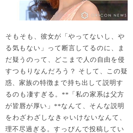
そもそも、彼女が「やってないし、や
る気もない」って断言してるのに、ま
だ疑うのって、どこまで人の自由を侵
すつもりなんだろう？ そして、この疑
惑、家族の特徴まで持ち出して説明す
るのも凄すぎる。**「私の家系は父方
が皆唇が厚い」**なんて、そんな説明
をわざわざしなきゃいけないなんて、
理不尽過ぎる。すっぴんで投稿してい