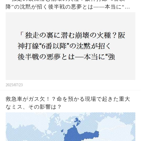
降”の沈黙が招く後半戦の悪夢とは——本当に“強
いチーム”と呼べるのか？」
2025/07/23
救急車がガス欠！？命を預かる現場で起きた重大
なミス、その影響は？