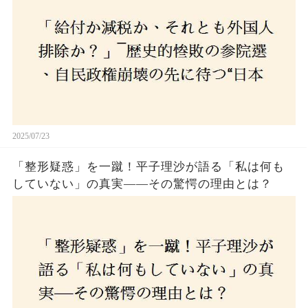
2025/07/23
「整形疑惑」を一蹴！平子理沙が語る「私は何も
していない」の真実——その驚愕の理由とは？