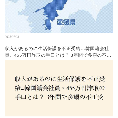
2025/07/23
収入があるのに生活保護を不正受給…韓国籍会社
員、455万円詐取の手口とは？ 3年間で多額の不正
受給、広島で逮捕の背景に隠された真実とは！