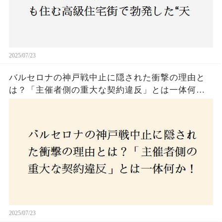
2025/07/23
バルセロナの神戸戦中止に隠された衝撃の理由と
は？「主催者側の重大な契約違反」とは一体何
か！？ファンは一体誰を責めるべきなのか？
2025/07/23