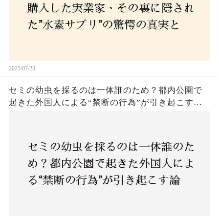
2025/07/23
セミの幼虫を採るのは一体誰のため？都内公園で
起きた外国人による“禁断の行為”が引き起こす論
争とは！子どもたちの楽しみが奪われる？それと
も新たな食文化の一環？