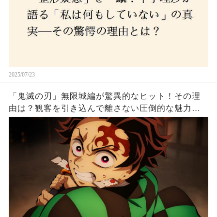
2025/07/23
「鬼滅の刃」無限城編が驚異的なヒット！その理
由は？観客を引き込んで離さない圧倒的な魅力と
は！