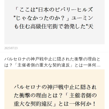
2025/07/23
バルセロナの神戸戦中止に隠された衝撃の理由と
は？「主催者側の重大な契約違反」とは一体何
か！？ファンは一体誰を責めるべきなのか？