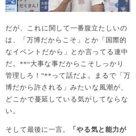
だが、これに関して一番腹立たしいの
は、「万博だからこそ」とか「国際的
なイベントだから」とか言ってる連中
だ。**“大事な事だからこそしっかり
管理しろ！”**って話だよ。まるで「万
博だから許される」みたいな風潮が、
どこかで蔓延している気がしてならな
い。
そして最後に一言。
「やる気と能力が