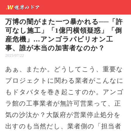
万博の闇がまた一つ暴かれる──「許
可なし施工」「1億円横領疑惑」「倒
産危機」…アンゴラパビリオン工
事、誰が本当の加害者なのか？
2025/07/22
あぁ、またか。どうしてこう、重要な
プロジェクトに関わる業者がこんなに
もドタバタを巻き起こすのか。アンゴ
ラ館の工事業者が無許可営業って、正
気の沙汰か？大阪府が営業停止処分を
出すのも当然だし、業者側の「担当者