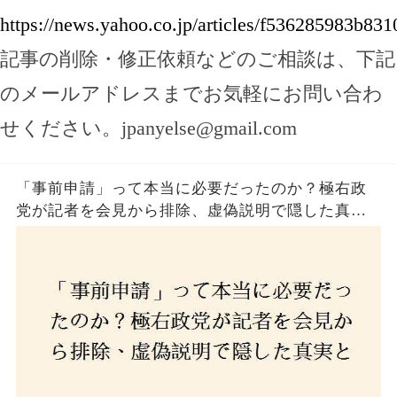
https://news.yahoo.co.jp/articles/f536285983b8
記事の削除・修正依頼などのご相談は、下記
のメールアドレスまでお気軽にお問い合わ
せください。
jpanyelse@gmail.com
「事前申請」って本当に必要だったのか？極右政
党が記者を会見から排除、虚偽説明で隠した真実
とは？