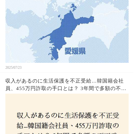
2025/07/23
収入があるのに生活保護を不正受給…韓国籍会社
員、455万円詐取の手口とは？ 3年間で多額の不正
受給、広島で逮捕の背景に隠された真実とは！