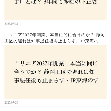
2025/07/23
「リニア2027年開業」本当に間に合うのか？ 静岡
工区の遅れは知事退任後も止まらず、JR東海のず
さんな計画とは？
2025/07/23