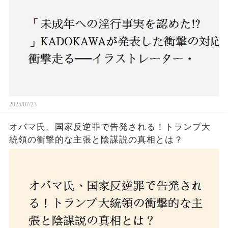
2025/07/23
オバマ氏、国家反逆罪で告発される！トランプ大
統領の衝撃的な主張と陰謀説の真相とは？