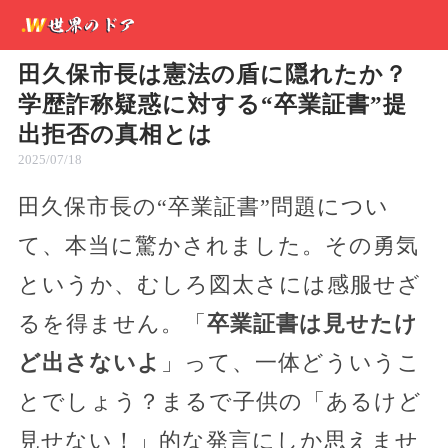
田久保市長は憲法の盾に隠れたか？
学歴詐称疑惑に対する“卒業証書”提
出拒否の真相とは
2025/07/18
田久保市長の“卒業証書”問題につい
て、本当に驚かされました。その勇気
というか、むしろ図太さには感服せざ
るを得ません。「
卒業証書は見せたけ
ど出さないよ
」って、一体どういうこ
とでしょう？まるで子供の「あるけど
見せない！」的な発言にしか思えませ