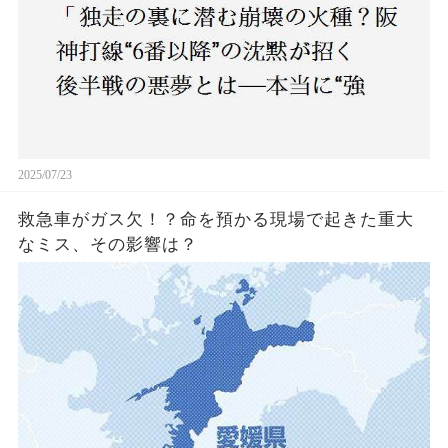
2025/07/23
救急車がガス欠！？命を預かる現場で起きた重大
なミス、その影響は？