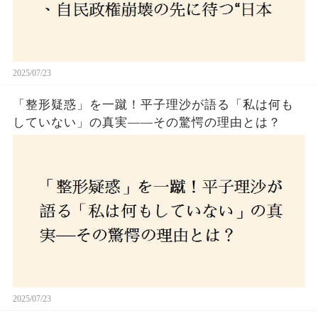
2025/07/23
「整形疑惑」を一蹴！平子理沙が語る「私は何も
していない」の真実——その驚愕の理由とは？
2025/07/23