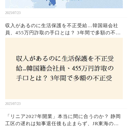
2025/07/23
収入があるのに生活保護を不正受給…韓国籍会社
員、455万円詐取の手口とは？ 3年間で多額の不正
受給、広島で逮捕の背景に隠された真実とは！
2025/07/23
「リニア2027年開業」本当に間に合うのか？ 静岡
工区の遅れは知事退任後も止まらず、JR東海のず