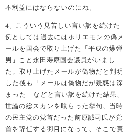
不利益にはならないのにね。
4、こういう見苦しい言い訳を続けた
例としては過去にはホリエモンの偽メ
ールを国会で取り上げた「平成の爆弾
男」こと永田寿康国会議員がいまし
た。取り上げたメールが偽物だと判明
した後も「メールは偽物だが疑惑は深
まった」などと言い訳を続けた結果、
世論の総スカンを喰らった挙句、当時
の民主党の党首だった前原誠司氏が党
首を辞任する羽目になって、そこで責