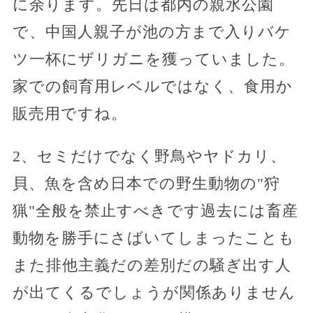
に余ります。先日は都内の親水公園
で、中国人親子が池の方まで入りバケ
ツ一杯にザリガニを獲っていました。
家での飼育用レベルではなく、食用か
販売用ですね。
2、セミだけでなく野鳥やヤドカリ、
貝、魚を含め日本での野生動物の"狩
猟"全般を禁止すべきです過去には畜産
動物を勝手にさばいてしまったことも
また排他主義だの差別だの騒ぎ出す人
が出てくるでしょうが関係ありません