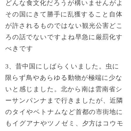
どんな食文化だろうが構いませんがよ
その国にきて勝手に乱獲すること自体
が許されるものではない観光公害どこ
ろの話でないですよね早急に厳罰化す
べきです
3、昔中国にしばらくいました。虫に
限らず鳥やあらゆる動物が極端に少な
いと感じました。北から南は雲南省シ
ーサンパンナまで行きましたが、近隣
のタイやベトナムなど首都の市街地に
もイグアナやツノゼミ、夕方はコウモ