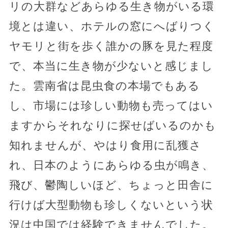
リの大群などあらゆる生き物がいる環
境とは違い、ホテルの窓にへばりつく
ヤモリと街を歩く誰かの豚を見た程度
で、本当に生き物が少ないと感じまし
た。雲南省は昆虫食の本場でもある
し、市場には珍しい動物も売ってはい
ますからそれなりに探せばいるのかも
知れませんが、やはり食用に乱獲さ
れ、日本のようにあらゆる虫が鳴き、
飛び、鬱陶しいほど、ちょっと田舎に
行けば大型動物も珍しくないという状
況は中国では経験できませんでした。