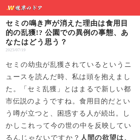
セミの鳴き声が消えた理由は食用目
的の乱獲!? 公園での異例の事態、あ
なたはどう思う？
2025/07/19
セミの幼虫が乱獲されているというニ
ュースを読んだ時、私は頭を抱えまし
た。「セミ乱獲」とはまるで新しい都
市伝説のようですね。食用目的だとい
う噂が立つと、困惑する人が続出。し
かしこれって今の世の中を反映してい
るんじゃないですか？
人間の欲望は、