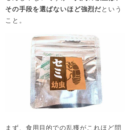
その手段を選ばないほど強烈だ
という
こと。
まず、食用目的での乱獲がこれほど問