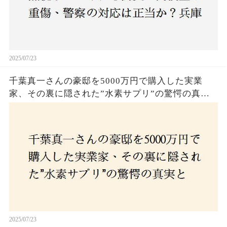
2025/07/23
千葉真一さんの豪邸を5000万円で購入した実業
家、その裏に隠された”水素サプリ”の驚愕の真実
とは？コロナ拒否と30錠の謎のサプリメント。彼
の死と実業家との深い因縁が明らかに！
2025/07/23