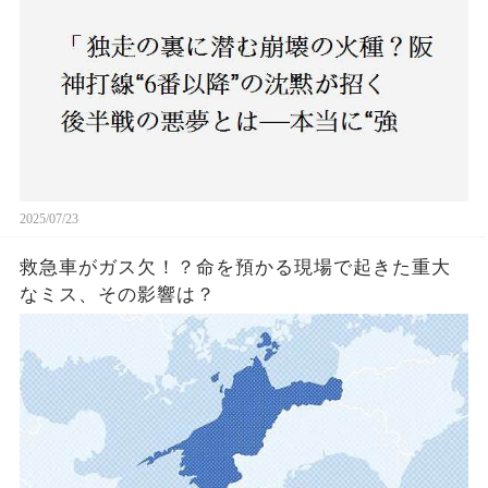
2025/07/23
救急車がガス欠！？命を預かる現場で起きた重大
なミス、その影響は？