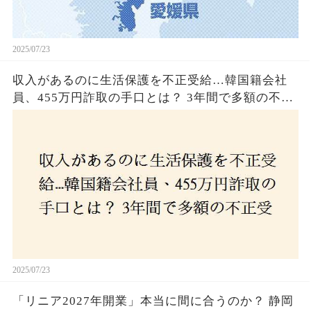
2025/07/23
収入があるのに生活保護を不正受給…韓国籍会社
員、455万円詐取の手口とは？ 3年間で多額の不正
受給、広島で逮捕の背景に隠された真実とは！
2025/07/23
「リニア2027年開業」本当に間に合うのか？ 静岡