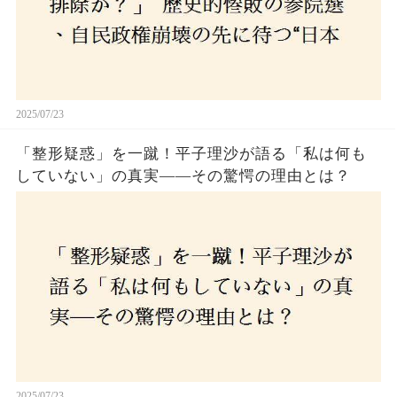
2025/07/23
「整形疑惑」を一蹴！平子理沙が語る「私は何も
していない」の真実——その驚愕の理由とは？
2025/07/23