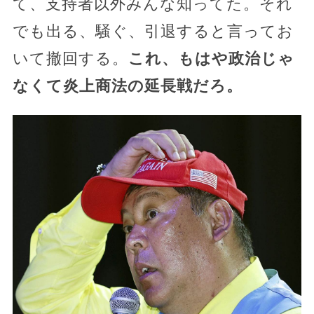
て、支持者以外みんな知ってた。それ
でも出る、騒ぐ、引退すると言ってお
いて撤回する。
これ、もはや政治じゃ
なくて炎上商法の延長戦だろ。