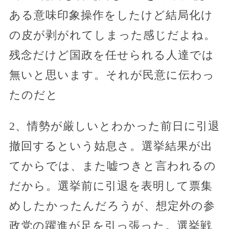
ある意味印象操作をしたけど結局化け
の皮が剥がれてしまった感じだよね。
残念だけど国政を任せられる人達では
無いと思います。それが民意に伝わっ
たのだと
2、情勢が厳しいとわかった前日に引退
撤回するという姑息さ。選挙結果が出
てからでは、また嘘つきと言われるの
だから。選挙前に引退を表明して票集
めしたかったんだろうが、想定外の参
政党の躍進が足を引っ張った。選挙戦