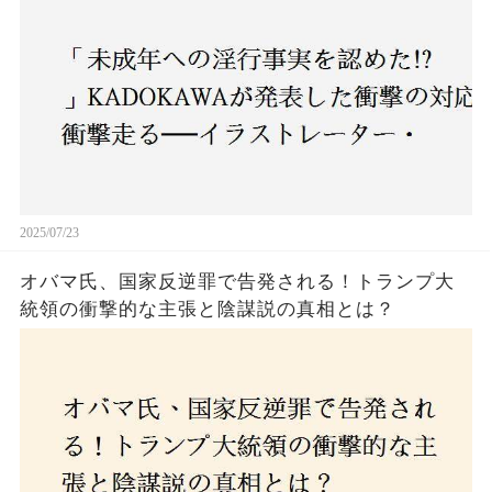
2025/07/23
オバマ氏、国家反逆罪で告発される！トランプ大
統領の衝撃的な主張と陰謀説の真相とは？