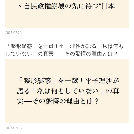
2025/07/23
「整形疑惑」を一蹴！平子理沙が語る「私は何も
していない」の真実——その驚愕の理由とは？
2025/07/23