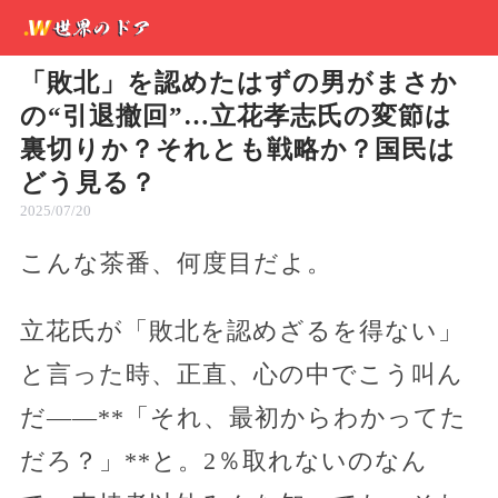
「敗北」を認めたはずの男がまさか
の“引退撤回”…立花孝志氏の変節は
裏切りか？それとも戦略か？国民は
どう見る？
2025/07/20
こんな茶番、何度目だよ。
立花氏が「敗北を認めざるを得ない」
と言った時、正直、心の中でこう叫ん
だ——**「それ、最初からわかってた
だろ？」**と。2％取れないのなん