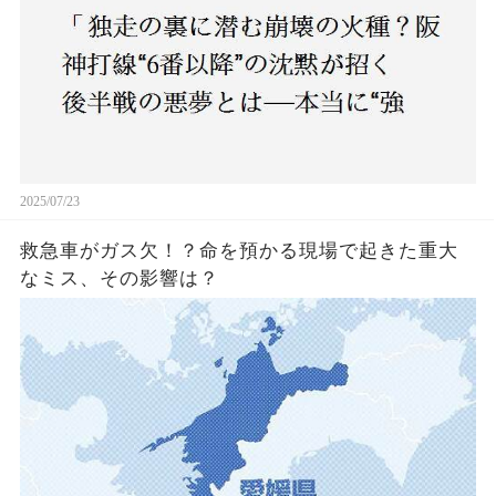
2025/07/23
救急車がガス欠！？命を預かる現場で起きた重大
なミス、その影響は？