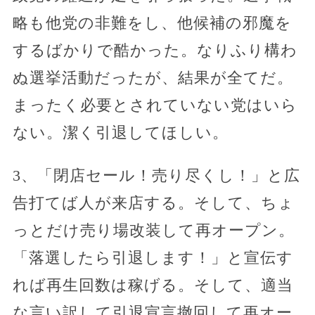
略も他党の非難をし、他候補の邪魔を
するばかりで酷かった。なりふり構わ
ぬ選挙活動だったが、結果が全てだ。
まったく必要とされていない党はいら
ない。潔く引退してほしい。
3、「閉店セール！売り尽くし！」と広
告打てば人が来店する。そして、ちょ
っとだけ売り場改装して再オープン。
「落選したら引退します！」と宣伝す
れば再生回数は稼げる。そして、適当
な言い訳して引退宣言撤回して再オー