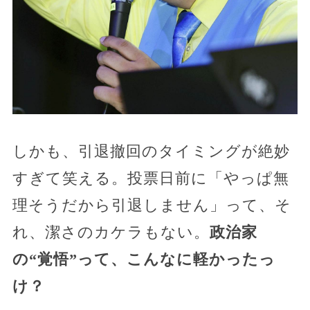
しかも、引退撤回のタイミングが絶妙
すぎて笑える。投票日前に「やっぱ無
理そうだから引退しません」って、そ
れ、潔さのカケラもない。
政治家
の“覚悟”って、こんなに軽かったっ
け？