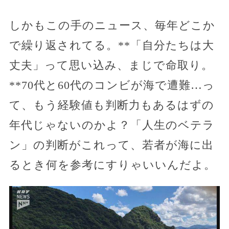
しかもこの手のニュース、毎年どこか
で繰り返されてる。**「自分たちは大
丈夫」って思い込み、まじで命取り。
**70代と60代のコンビが海で遭難…っ
て、もう経験値も判断力もあるはずの
年代じゃないのかよ？「人生のベテラ
ン」の判断がこれって、若者が海に出
るとき何を参考にすりゃいいんだよ。