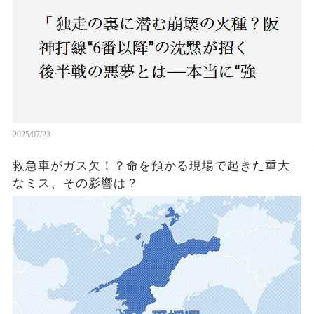
2025/07/23
救急車がガス欠！？命を預かる現場で起きた重大
なミス、その影響は？