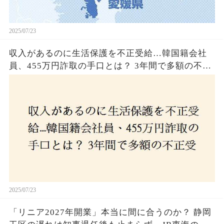
2025/07/23
収入があるのに生活保護を不正受給…韓国籍会社
員、455万円詐取の手口とは？ 3年間で多額の不正
受給、広島で逮捕の背景に隠された真実とは！
2025/07/23
「リニア2027年開業」本当に間に合うのか？ 静岡