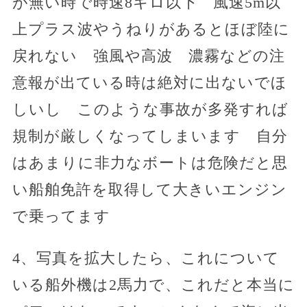
が無い時で時速8キロ以下 風速5m以
上プラス波やうねりがあるとほぼ陸に
戻れない 強風や高波 濃霧などの注
意報が出ている時は絶対に出ないでほ
しいし このような事故が多発すれば
規制が厳しくなってしまいます 自分
はあまりに非力なボートは危険だと思
い船舶免許を取得して大きいエンジン
で乗ってます
4、写真を拡大したら、これについて
いる船外機は2馬力で、これだと本当に