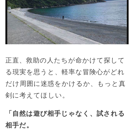
正直、救助の人たちが命かけて探して
る現実を思うと、軽率な冒険心がどれ
だけ周囲に迷惑をかけるか、もっと真
剣に考えてほしい。
「自然は遊び相手じゃなく、試される
相手だ。