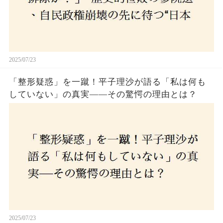
2025/07/23
「整形疑惑」を一蹴！平子理沙が語る「私は何も
していない」の真実——その驚愕の理由とは？
2025/07/23