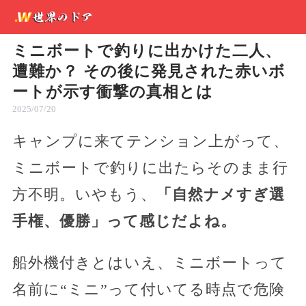
ミニボートで釣りに出かけた二人、
遭難か？ その後に発見された赤いボ
ートが示す衝撃の真相とは
2025/07/20
キャンプに来てテンション上がって、
ミニボートで釣りに出たらそのまま行
方不明。いやもう、
「自然ナメすぎ選
手権、優勝」って感じだよね。
船外機付きとはいえ、ミニボートって
名前に“ミニ”って付いてる時点で危険