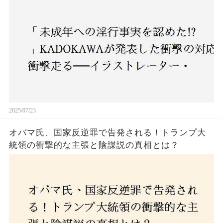
2025/07/23
オバマ氏、国家反逆罪で告発される！トランプ大
統領の衝撃的な主張と陰謀説の真相とは？