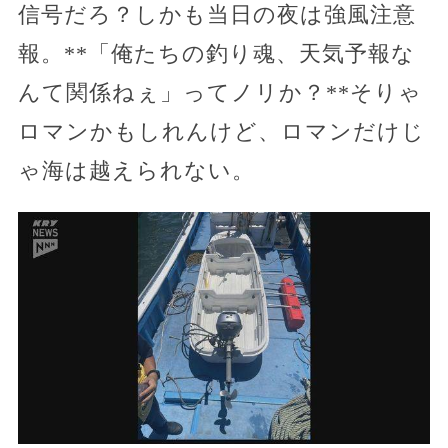
信号だろ？しかも当日の夜は強風注意
報。**「俺たちの釣り魂、天気予報な
んて関係ねぇ」ってノリか？**そりゃ
ロマンかもしれんけど、ロマンだけじ
ゃ海は越えられない。