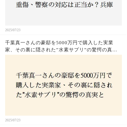
2025/07/23
千葉真一さんの豪邸を5000万円で購入した実業
家、その裏に隠された”水素サプリ”の驚愕の真実
とは？コロナ拒否と30錠の謎のサプリメント。彼
の死と実業家との深い因縁が明らかに！
2025/07/23