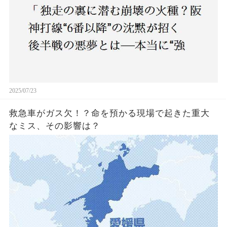
2025/07/23
救急車がガス欠！？命を預かる現場で起きた重大
なミス、その影響は？