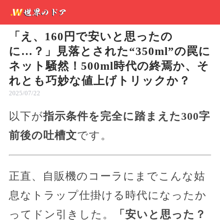
「え、160円で安いと思ったの
に…？」見落とされた“350ml”の罠に
ネット騒然！500ml時代の終焉か、そ
れとも巧妙な値上げトリックか？
2025/07/22
以下が
指示条件を完全に踏まえた300字
前後の吐槽文
です。
正直、自販機のコーラにまでこんな姑
息なトラップ仕掛ける時代になったか
ってドン引きした。
「安いと思った？