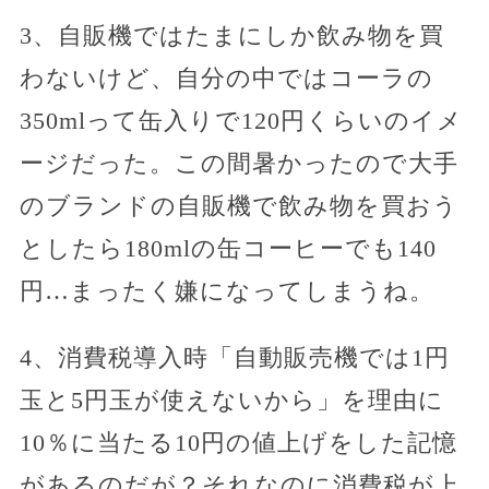
3、自販機ではたまにしか飲み物を買
わないけど、自分の中ではコーラの
350mlって缶入りで120円くらいのイメ
ージだった。この間暑かったので大手
のブランドの自販機で飲み物を買おう
としたら180mlの缶コーヒーでも140
円…まったく嫌になってしまうね。
4、消費税導入時「自動販売機では1円
玉と5円玉が使えないから」を理由に
10％に当たる10円の値上げをした記憶
があるのだが？それなのに消費税が上