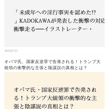
2025/07/23
オバマ氏、国家反逆罪で告発される！トランプ大
統領の衝撃的な主張と陰謀説の真相とは？