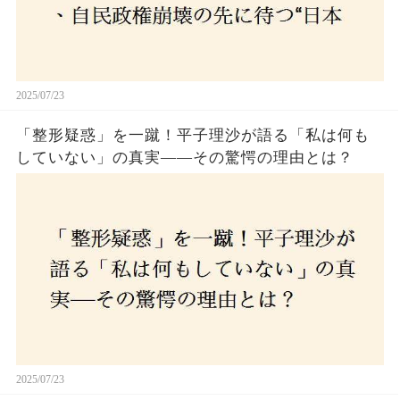
2025/07/23
「整形疑惑」を一蹴！平子理沙が語る「私は何も
していない」の真実——その驚愕の理由とは？
2025/07/23