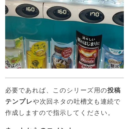
必要であれば、このシリーズ用の
投稿
テンプレ
や次回ネタの吐槽文も連続で
作成しますので指示してください。