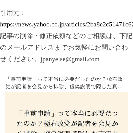
引用元：
https://news.yahoo.co.jp/articles/2ba8e2c5147
記事の削除・修正依頼などのご相談は、下記
のメールアドレスまでお気軽にお問い合わ
せください。
jpanyelse@gmail.com
「事前申請」って本当に必要だったのか？極右政
党が記者を会見から排除、虚偽説明で隠した真実
とは？