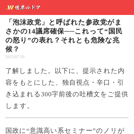
「泡沫政党」と呼ばれた参政党がま
さかの14議席確保──これって“国民
の怒り”の表れ？それとも危険な兆
候？
2025/07/20
了解しました。以下に、提示された内
容をもとにした、独自視点・辛口・引
き込まれる300字前後の吐槽文をご提供
します。
国政に“意識高い系セミナー”のノリが