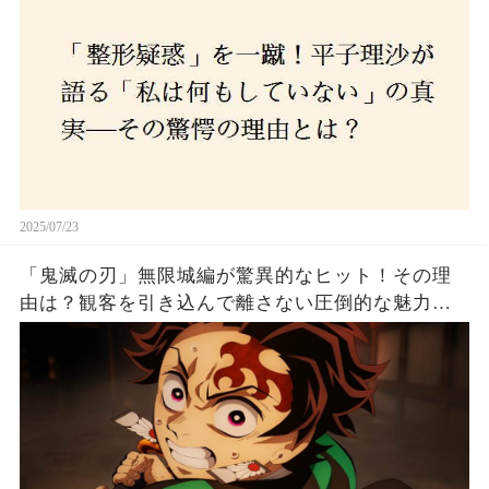
2025/07/23
「鬼滅の刃」無限城編が驚異的なヒット！その理
由は？観客を引き込んで離さない圧倒的な魅力と
は！