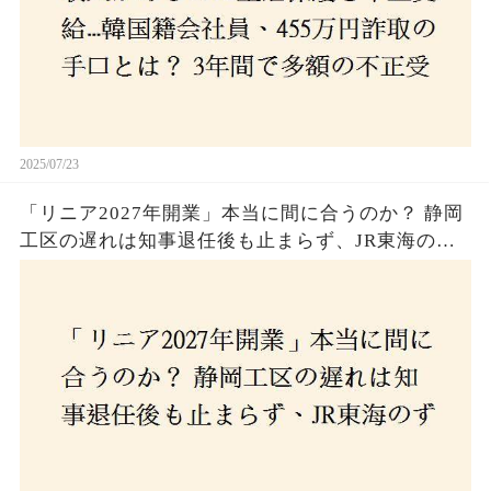
2025/07/23
「リニア2027年開業」本当に間に合うのか？ 静岡
工区の遅れは知事退任後も止まらず、JR東海のず
さんな計画とは？