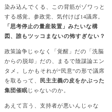
染み込んでくる、この背筋がゾワっと
する感覚。参政党、気付けば14議席。
「思考停止の量産装置」みたいな構
図、誰もツッコまないの怖すぎない？
政策論争じゃなく「覚醒」だの「洗脳
からの脱却」だの、まるで陰謀論エン
タメ。しかもそれが“民意”の形で議席
を取るって、
民主主義の皮をかぶった
集団催眠
じゃないのか。
あえて言う、支持者が悪いんじゃな