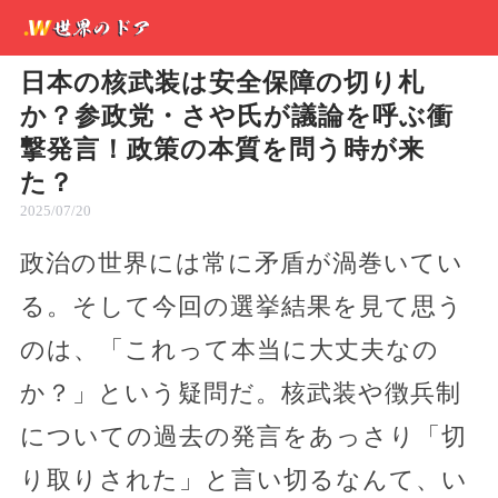
日本の核武装は安全保障の切り札
か？参政党・さや氏が議論を呼ぶ衝
撃発言！政策の本質を問う時が来
た？
2025/07/20
政治の世界には常に矛盾が渦巻いてい
る。そして今回の選挙結果を見て思う
のは、「これって本当に大丈夫なの
か？」という疑問だ。核武装や徴兵制
についての過去の発言をあっさり「切
り取りされた」と言い切るなんて、い