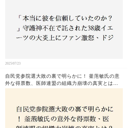
2025/07/23
自民党参院選大敗の裏で明らかに！ 釜萢敏氏の意
外な得票数、医師連盟の組織力崩壊の真実とは？
コロナ禍の注目人物も票を伸ばせず、組織再建の
危機に直面！あなたはこの結果をどう見る？