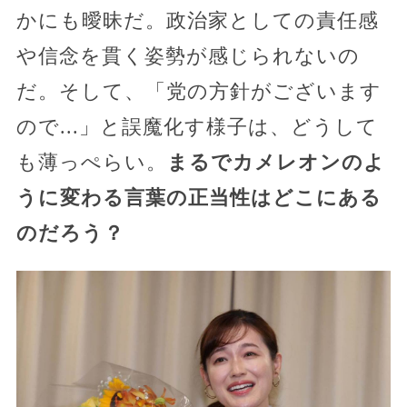
かにも曖昧だ。政治家としての責任感
や信念を貫く姿勢が感じられないの
だ。そして、「党の方針がございます
ので...」と誤魔化す様子は、どうして
も薄っぺらい。
まるでカメレオンのよ
うに変わる言葉の正当性はどこにある
のだろう？