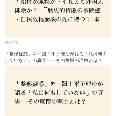
2025/07/23
「整形疑惑」を一蹴！平子理沙が語る「私は何も
していない」の真実——その驚愕の理由とは？