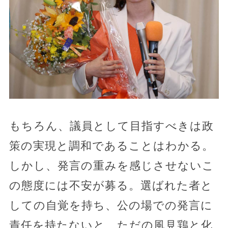
もちろん、議員として目指すべきは政
策の実現と調和であることはわかる。
しかし、発言の重みを感じさせないこ
の態度には不安が募る。選ばれた者と
しての自覚を持ち、公の場での発言に
責任を持たないと、ただの風見鶏と化