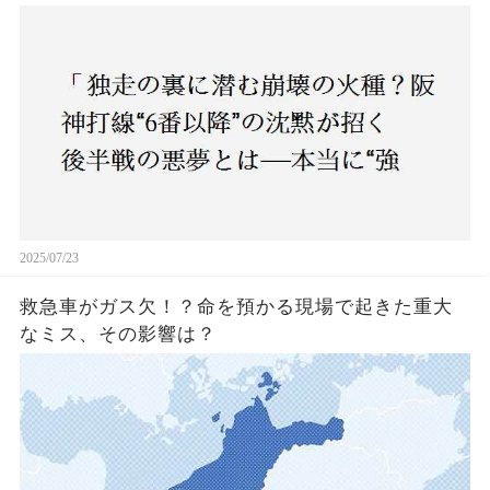
いチーム”と呼べるのか？」
2025/07/23
救急車がガス欠！？命を預かる現場で起きた重大
なミス、その影響は？