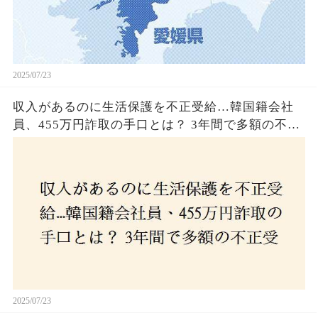
2025/07/23
収入があるのに生活保護を不正受給…韓国籍会社
員、455万円詐取の手口とは？ 3年間で多額の不正
受給、広島で逮捕の背景に隠された真実とは！
2025/07/23