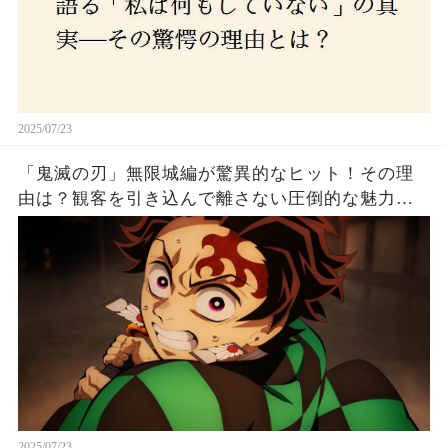
2025/07/23
「鬼滅の刃」無限城編が驚異的なヒット！その理
由は？観客を引き込んで離さない圧倒的な魅力と
は！
2025/07/23