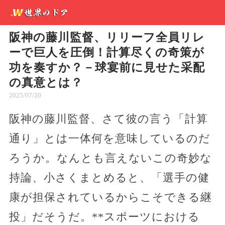
阪神の藤川監督、リリーフ全員リレ
ーで巨人を圧倒！計算尽くの奇策が
功を奏すか？－球宴前に見せた采配
の真意とは？
2025/07/20
阪神の藤川監督、さて彼の言う「計算
通り」とは一体何を意味しているのだ
ろうか。なんとも言えないこの奇妙な
持論、小さくまとめると、「選手の健
康が担保されているからこそできる継
投」だそうだ。**スポーツにおける