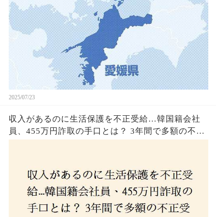
2025/07/23
収入があるのに生活保護を不正受給…韓国籍会社
員、455万円詐取の手口とは？ 3年間で多額の不正
受給、広島で逮捕の背景に隠された真実とは！