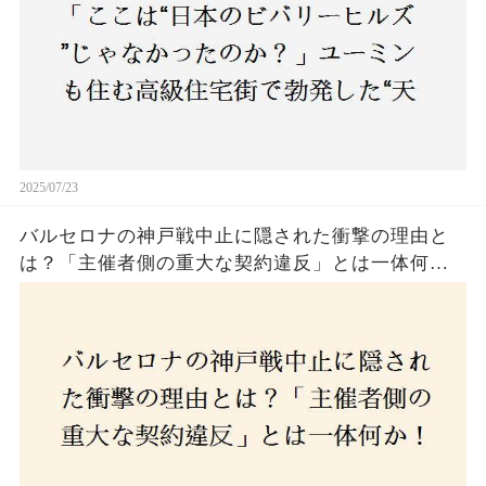
2025/07/23
バルセロナの神戸戦中止に隠された衝撃の理由と
は？「主催者側の重大な契約違反」とは一体何
か！？ファンは一体誰を責めるべきなのか？