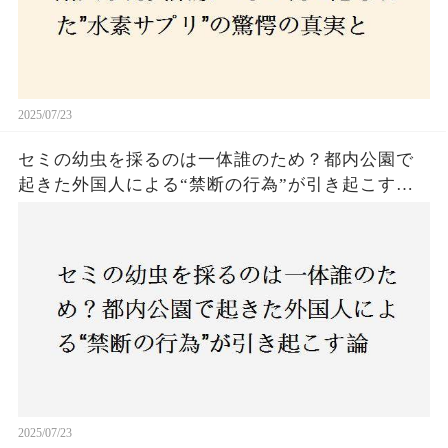
2025/07/23
セミの幼虫を採るのは一体誰のため？都内公園で
起きた外国人による“禁断の行為”が引き起こす論
争とは！子どもたちの楽しみが奪われる？それと
も新たな食文化の一環？
2025/07/23