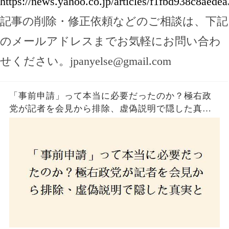
https://news.yahoo.co.jp/articles/f1fbd938c8ae
記事の削除・修正依頼などのご相談は、下記
のメールアドレスまでお気軽にお問い合わ
せください。
jpanyelse@gmail.com
「事前申請」って本当に必要だったのか？極右政
党が記者を会見から排除、虚偽説明で隠した真実
とは？