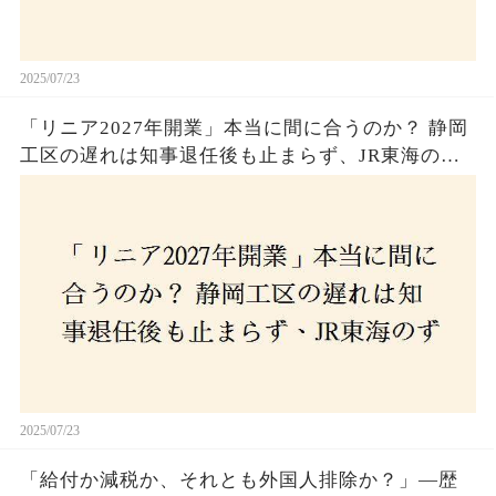
2025/07/23
「リニア2027年開業」本当に間に合うのか？ 静岡
工区の遅れは知事退任後も止まらず、JR東海のず
さんな計画とは？
2025/07/23
「給付か減税か、それとも外国人排除か？」―歴