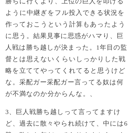
勝ちに行くより、上位の巨人を叩ける
ように中継ぎをフル投入できる状況を
作っておこうという計算もあったよう
に思う。結果見事に思惑がハマり、巨
人戦は勝ち越しが決まった。1年目の監
督とは思えないくらいしっかりした戦
略を立ててやってくれてると思うけど
な。采配ガー采配ガー言ってる奴は何
が不満なのか分からんな。、
3、巨人戦勝ち越しって言ってますけ
ど、過去に散々やられ続けて、中には6