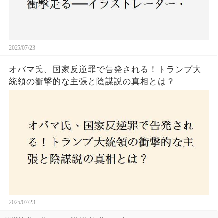
2025/07/23
オバマ氏、国家反逆罪で告発される！トランプ大
統領の衝撃的な主張と陰謀説の真相とは？
2025/07/23