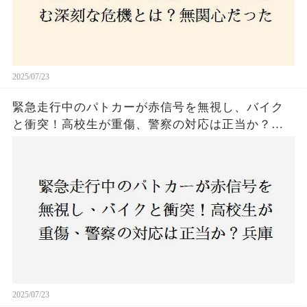
2025/07/23
緊急走行中のパトカーが赤信号を無視し、バイク
と衝突！高校生が重傷、警察の対応は正当か？兵
庫・明石市で起きた衝撃の事故
2025/07/23