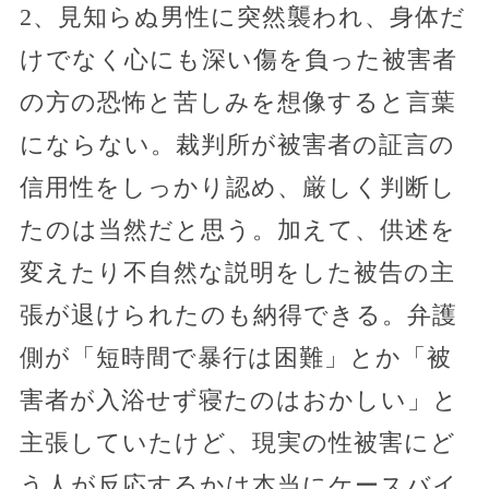
2、見知らぬ男性に突然襲われ、身体だ
けでなく心にも深い傷を負った被害者
の方の恐怖と苦しみを想像すると言葉
にならない。裁判所が被害者の証言の
信用性をしっかり認め、厳しく判断し
たのは当然だと思う。加えて、供述を
変えたり不自然な説明をした被告の主
張が退けられたのも納得できる。弁護
側が「短時間で暴行は困難」とか「被
害者が入浴せず寝たのはおかしい」と
主張していたけど、現実の性被害にど
う人が反応するかは本当にケースバイ