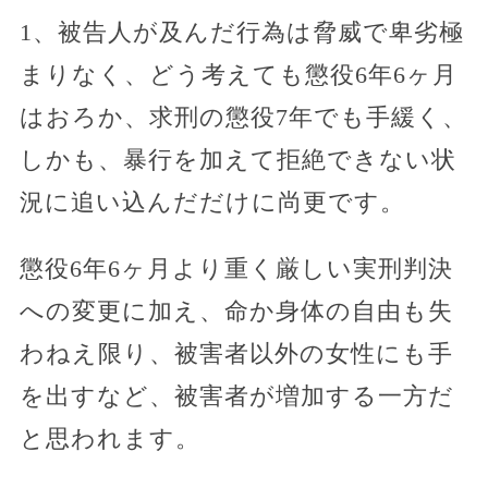
1、被告人が及んだ行為は脅威で卑劣極
まりなく、どう考えても懲役6年6ヶ月
はおろか、求刑の懲役7年でも手緩く、
しかも、暴行を加えて拒絶できない状
況に追い込んだだけに尚更です。
懲役6年6ヶ月より重く厳しい実刑判決
への変更に加え、命か身体の自由も失
わねえ限り、被害者以外の女性にも手
を出すなど、被害者が増加する一方だ
と思われます。