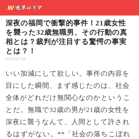
深夜の福岡で衝撃的事件！21歳女性
を襲った32歳無職男、その行動の真
相とは？裁判が注目する驚愕の事実
とは？！
2025/07/18
いい加減にして欲しい。事件の内容を
目にした瞬間、まず感じたのは、社会
全体がどれだけ無関心なのかというこ
とだ。無職で32歳の男が21歳の女性を
深夜に襲うなんて、人間として許され
るはずがない。**「社会の落ちこぼれ