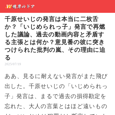
千原せいじの発言は本当に二枚舌
か？「いじめられっ子」発言で再燃
した議論、過去の動画内容と矛盾す
る主張とは何か？意見番の彼に突き
つけられた批判の嵐、その理由に迫
る
2025/07/19
ああ、見るに耐えない発言がまた飛び
出した。千原せいじの「いじめられっ
子」発言は、まるで過去の損得勘定を
忘れた、大人の言葉とはほど遠いもの