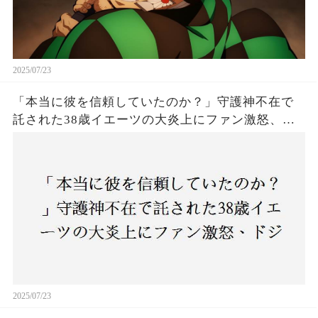
2025/07/23
「本当に彼を信頼していたのか？」守護神不在で
託された38歳イエーツの大炎上にファン激怒、ド
ジャース救援陣の崩壊が止まらないワケとは
2025/07/23