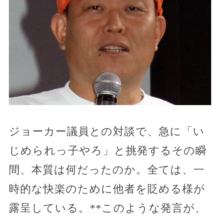
ジョーカー議員との対談で、急に「い
じめられっ子やろ」と挑発するその瞬
間、本質は何だったのか。全ては、一
時的な快楽のために他者を貶める様が
露呈している。**このような発言が、