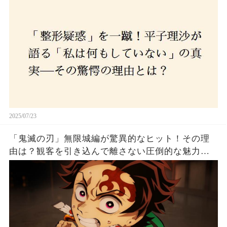
2025/07/23
「鬼滅の刃」無限城編が驚異的なヒット！その理
由は？観客を引き込んで離さない圧倒的な魅力と
は！