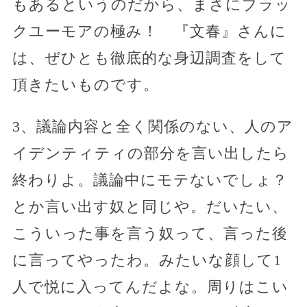
もあるというのだから、まさにブラッ
クユーモアの極み！ 『文春』さんに
は、ぜひとも徹底的な身辺調査をして
頂きたいものです。
3、議論内容と全く関係のない、人のア
イデンティティの部分を言い出したら
終わりよ。議論中にモテないでしょ？
とか言い出す奴と同じや。だいたい、
こういった事を言う奴って、言った後
に言ってやったわ。みたいな顔して1
人で悦に入ってんだよな。周りはこい