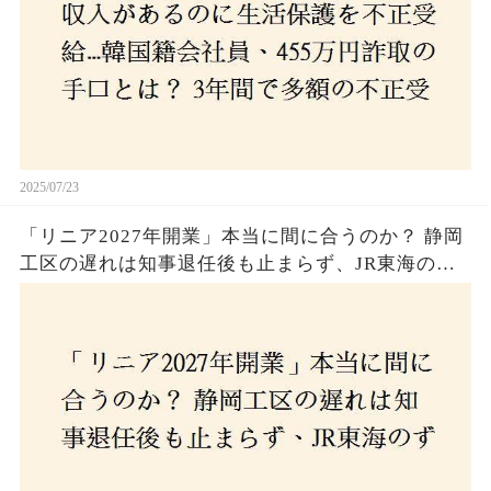
2025/07/23
「リニア2027年開業」本当に間に合うのか？ 静岡
工区の遅れは知事退任後も止まらず、JR東海のず
さんな計画とは？