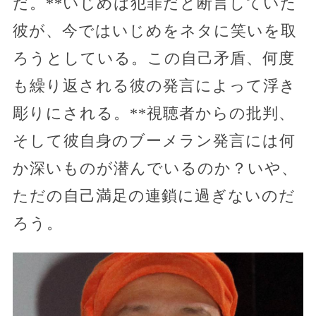
だ。**いじめは犯罪だと断言していた
彼が、今ではいじめをネタに笑いを取
ろうとしている。この自己矛盾、何度
も繰り返される彼の発言によって浮き
彫りにされる。**視聴者からの批判、
そして彼自身のブーメラン発言には何
か深いものが潜んでいるのか？いや、
ただの自己満足の連鎖に過ぎないのだ
ろう。