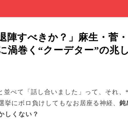
退陣すべきか？」麻生・菅
に渦巻く“クーデター”の兆
と並べて「話し合いました」って、それ、*
*選挙にボロ負けしてもなお居座る神経、
鈍
かしくない？