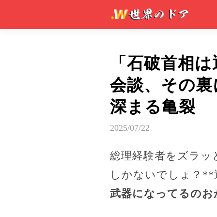
「石破首相は
会談、その裏
深まる亀裂
2025/07/22
総理経験者をズラッ
しかないでしょ？*
武器になってるのお