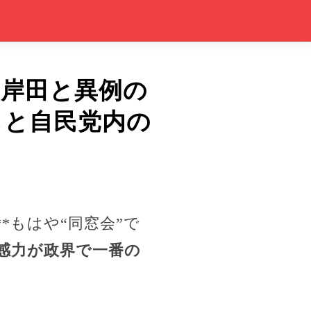
・岸田と異例の
しと自民党内の
*もはや“同窓会”で
感力が政界で一番の