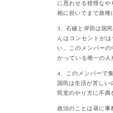
に思わせる狡猾なや
相に担いでまで政権
3、石破と岸田は国
んはコンセントがは
い。このメンバーの
かっている唯一の人
4、このメンバーで
国民は生活が苦しい
民党のやり方に不満
政治のことは昼に事