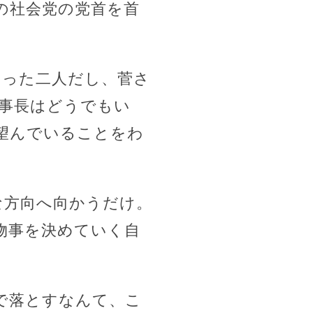
の社会党の党首を首
困った二人だし、菅さ
事長はどうでもい
望んでいることをわ
。
な方向へ向かうだけ。
物事を決めていく自
で落とすなんて、こ