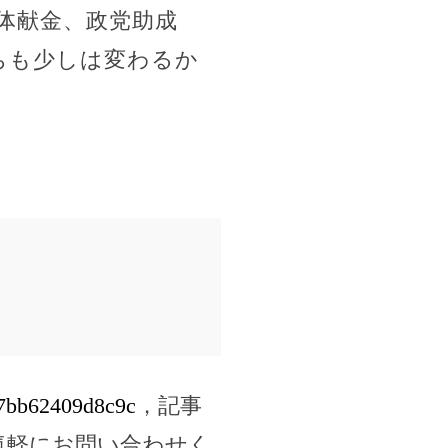
体献金、政党助成
ちも少しは変わるか
d27bb62409d8c9c
，記事
気軽にお問い合わせく