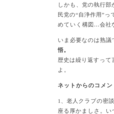
しかも、党の執行部
民党の“自浄作用”
めていく構図…会社
いま必要なのは熟議
悟。
歴史は繰り返すって
よ。
ネットからのコメン
1、老人クラブの密
座る厚かましさ。い