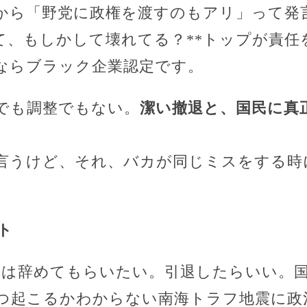
から「野党に政権を渡すのもアリ」って発言
って、もしかして壊れてる？**トップが責
ならブラック企業認定です。
でも調整でもない。
潔い撤退と、国民に真
言うけど、それ、バカが同じミスをする時
ト
談は辞めてもらいたい。引退したらいい。
つ起こるかわからない南海トラフ地震に政