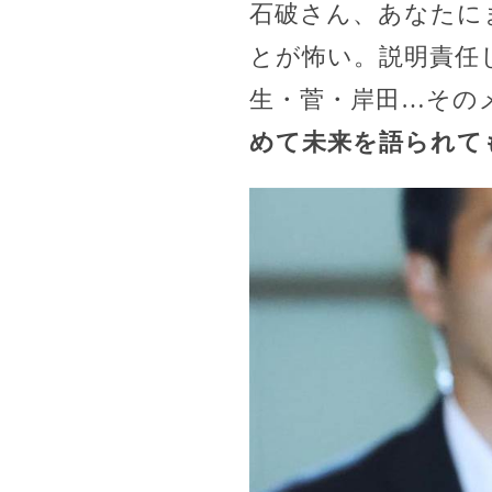
石破さん、あなたに
とが怖い。説明責任
生・菅・岸田…その
めて未来を語られて