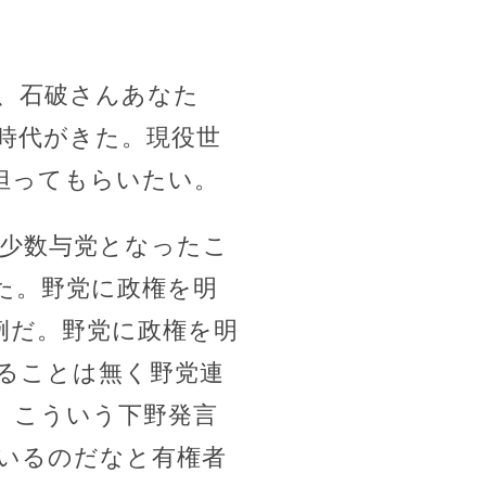
、石破さんあなた
時代がきた。現役世
担ってもらいたい。
で少数与党となったこ
た。野党に政権を明
例だ。野党に政権を明
ることは無く野党連
。こういう下野発言
いるのだなと有権者