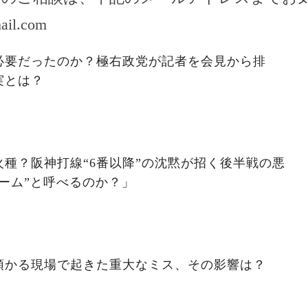
ail.com
必要だったのか？極右政党が記者を会見から排
実とは？
種？阪神打線“6番以降”の沈黙が招く後半戦の悪
ーム”と呼べるのか？」
預かる現場で起きた重大なミス、その影響は？