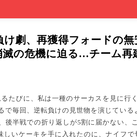
転負け劇、再獲得フォードの
消滅の危機に迫る…チーム再
を見るたびに、私は一種のサーカスを見に行
るで毎回、逆転負けの見世物を演じている
、後半戦での折り返しが5割に届かない、
美味しいケーキを手に入れたのに、ナイフで