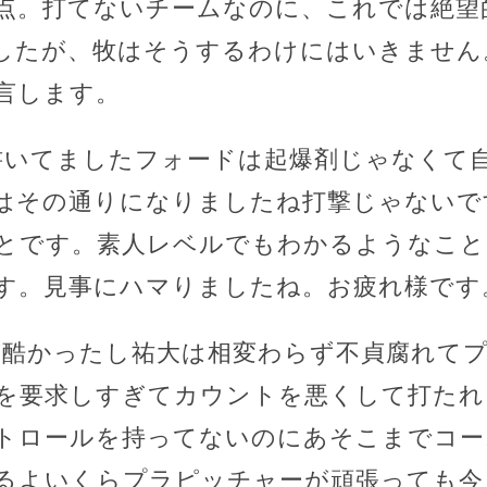
点。打てないチームなのに、これでは絶望
したが、牧はそうするわけにはいきません
言します。
書いてましたフォードは起爆剤じゃなくて
はその通りになりましたね打撃じゃないで
とです。素人レベルでもわかるようなこと
す。見事にハマりましたね。お疲れ様です
が酷かったし祐大は相変わらず不貞腐れて
を要求しすぎてカウントを悪くして打たれ
トロールを持ってないのにあそこまでコー
るよいくらプラピッチャーが頑張っても今