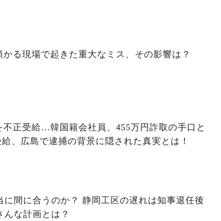
預かる現場で起きた重大なミス、その影響は？
不正受給…韓国籍会社員、455万円詐取の手口と
受給、広島で逮捕の背景に隠された真実とは！
本当に間に合うのか？ 静岡工区の遅れは知事退任後
さんな計画とは？