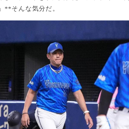
」**そんな気分だ。