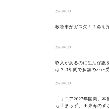
2025/07/23
救急車がガス欠！？命を
2025/07/23
収入があるのに生活保護を
は？ 3年間で多額の不正
2025/07/23
「リニア2027年開業」
も止まらず、JR東海のず