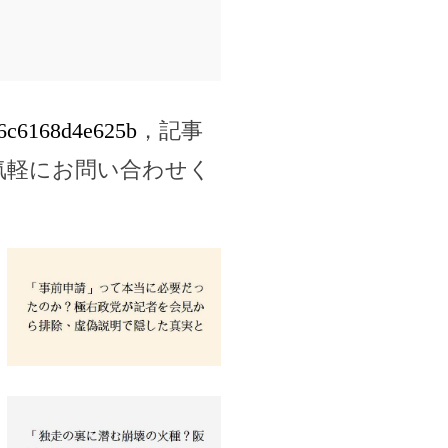
206c6168d4e625b
，記事
気軽にお問い合わせく