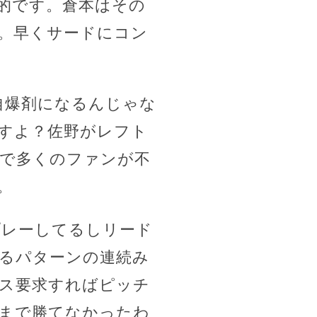
的です。倉本はその
。早くサードにコン
自爆剤になるんじゃな
すよ？佐野がレフト
で多くのファンが不
。
プレーしてるしリード
るパターンの連続み
ス要求すればピッチ
まで勝てなかったわ