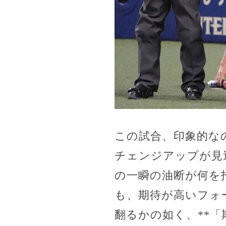
この試合、印象的な
チェンジアップが見
の一瞬の油断が何を
も、期待が高いフォ
翻るかの如く、**