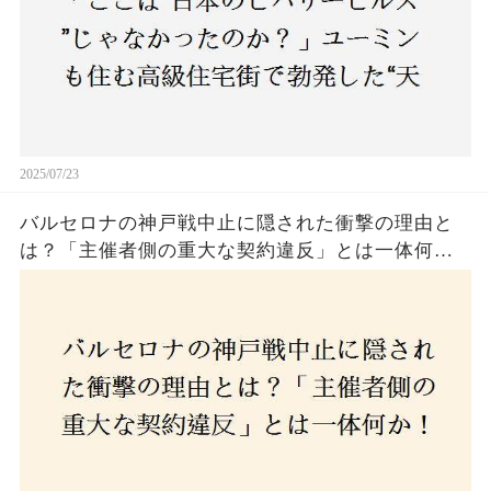
2025/07/23
バルセロナの神戸戦中止に隠された衝撃の理由と
は？「主催者側の重大な契約違反」とは一体何
か！？ファンは一体誰を責めるべきなのか？