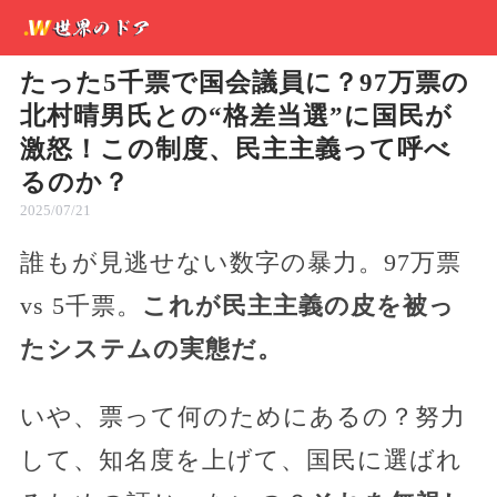
たった5千票で国会議員に？97万票の
北村晴男氏との“格差当選”に国民が
激怒！この制度、民主主義って呼べ
るのか？
2025/07/21
誰もが見逃せない数字の暴力。97万票
vs 5千票。
これが民主主義の皮を被っ
たシステムの実態だ。
いや、票って何のためにあるの？努力
して、知名度を上げて、国民に選ばれ