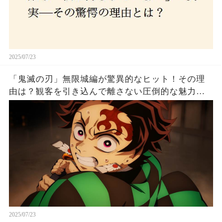
2025/07/23
「鬼滅の刃」無限城編が驚異的なヒット！その理
由は？観客を引き込んで離さない圧倒的な魅力と
は！
2025/07/23