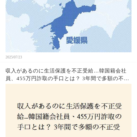
2025/07/23
収入があるのに生活保護を不正受給…韓国籍会社
員、455万円詐取の手口とは？ 3年間で多額の不正
受給、広島で逮捕の背景に隠された真実とは！