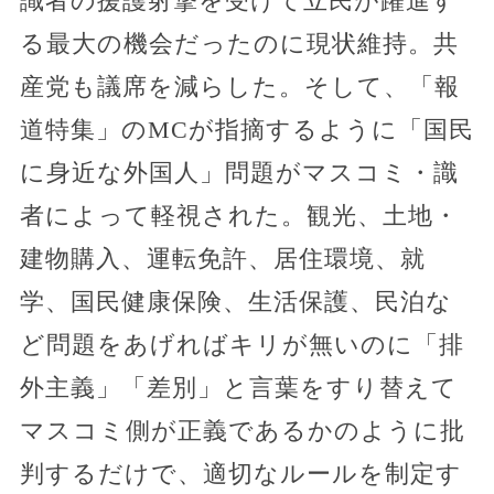
識者の援護射撃を受けて立民が躍進す
る最大の機会だったのに現状維持。共
産党も議席を減らした。そして、「報
道特集」のMCが指摘するように「国民
に身近な外国人」問題がマスコミ・識
者によって軽視された。観光、土地・
建物購入、運転免許、居住環境、就
学、国民健康保険、生活保護、民泊な
ど問題をあげればキリが無いのに「排
外主義」「差別」と言葉をすり替えて
マスコミ側が正義であるかのように批
判するだけで、適切なルールを制定す