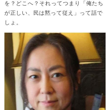
を？どこへ？それってつまり「俺たち
が正しい、民は黙って従え」って話で
しょ。