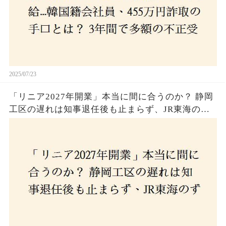
2025/07/23
「リニア2027年開業」本当に間に合うのか？ 静岡
工区の遅れは知事退任後も止まらず、JR東海のず
さんな計画とは？