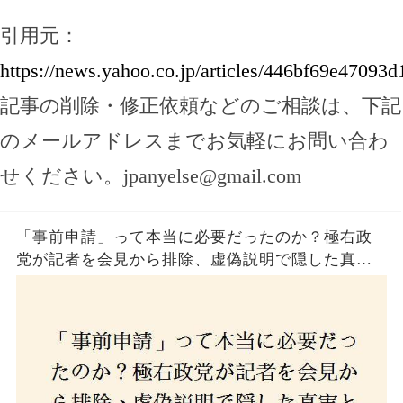
引用元：
https://news.yahoo.co.jp/articles/446bf69e4709
記事の削除・修正依頼などのご相談は、下記
のメールアドレスまでお気軽にお問い合わ
せください。
jpanyelse@gmail.com
「事前申請」って本当に必要だったのか？極右政
党が記者を会見から排除、虚偽説明で隠した真実
とは？