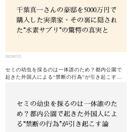
2025/07/23
セミの幼虫を採るのは一体誰のため？都内公園で
起きた外国人による“禁断の行為”が引き起こす論
争とは！子どもたちの楽しみが奪われる？それと
も新たな食文化の一環？