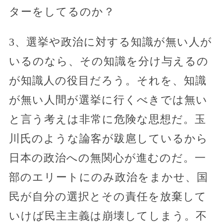
ターをしてるのか？
3、選挙や政治に対する知識が無い人が
いるのなら、その知識を分け与えるの
が知識人の役目だろう。それを、知識
が無い人間が選挙に行くべきでは無い
と言う考えは非常に危険な思想だ。玉
川氏のような論客が跋扈しているから
日本の政治への無関心が進むのだ。一
部のエリートにのみ政治をまかせ、国
民が自分の選択とその責任を放棄して
いけば民主主義は崩壊してしまう。不