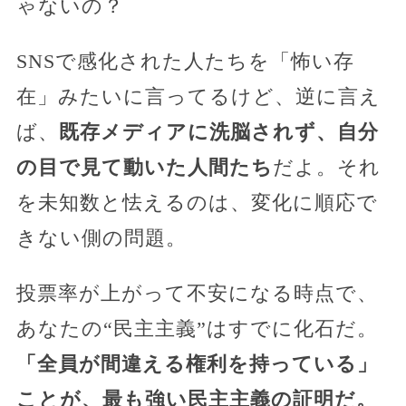
ゃないの？
SNSで感化された人たちを「怖い存
在」みたいに言ってるけど、逆に言え
ば、
既存メディアに洗脳されず、自分
の目で見て動いた人間たち
だよ。それ
を未知数と怯えるのは、変化に順応で
きない側の問題。
投票率が上がって不安になる時点で、
あなたの“民主主義”はすでに化石だ。
「全員が間違える権利を持っている」
ことが、最も強い民主主義の証明だ。