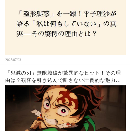
2025/07/23
「鬼滅の刃」無限城編が驚異的なヒット！その理
由は？観客を引き込んで離さない圧倒的な魅力と
は！