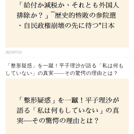
2025/07/23
「整形疑惑」を一蹴！平子理沙が語る「私は何も
していない」の真実——その驚愕の理由とは？