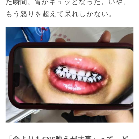
た瞬間、胃がギュッとなった。いや、
もう怒りを超えて呆れしかない。