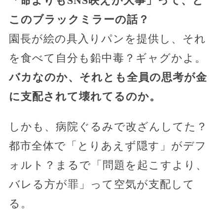
「命よりもSNS映えが大事」って、ど
このブラックミラーの話？
園長が絵の具入りパンを提供し、それ
を食べて自分も鉛中毒？ギャグかよ。
バカなのか、それとも全員の思考が金
に支配されて壊れてるのか。
しかも、病院ぐるみで改ざんしてた？
都市全体で「とりあえず隠す」がデフ
ォルト？まるで「問題を起こすより、
バレる方が罪」って空気が支配して
る。