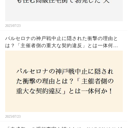
2025/07/23
バルセロナの神戸戦中止に隠された衝撃の理由と
は？「主催者側の重大な契約違反」とは一体何
か！？ファンは一体誰を責めるべきなのか？
2025/07/23