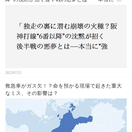
いチーム”と呼べるのか？」
2025/07/23
救急車がガス欠！？命を預かる現場で起きた重大
なミス、その影響は？