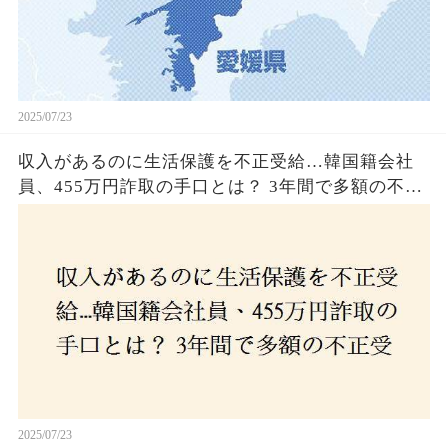
2025/07/23
収入があるのに生活保護を不正受給…韓国籍会社
員、455万円詐取の手口とは？ 3年間で多額の不正
受給、広島で逮捕の背景に隠された真実とは！
2025/07/23