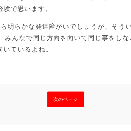
経験で思います。
たら明らかな発達障がいでしょうが、そう
、みんなで同じ方向を向いて同じ事をしな
向いているよね。
次のページ