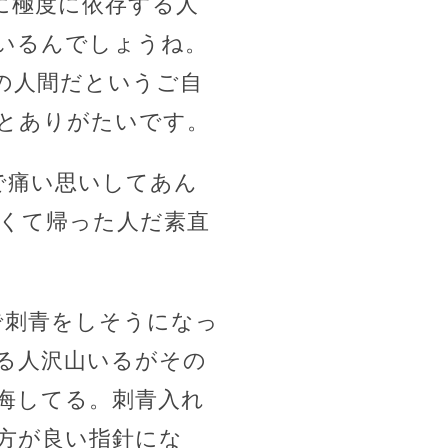
に極度に依存する人
いるんでしょうね。
の人間だというご自
とありがたいです。
何で痛い思いしてあん
くて帰った人だ素直
で刺青をしそうになっ
る人沢山いるがその
悔してる。刺青入れ
方が良い指針にな