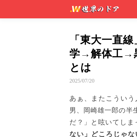
「東大一直線
学→解体工→
とは
2025/07/20
あぁ、またこういう
男、岡崎雄一郎の半
だ？」と呟いてしま
ない」どころじゃな