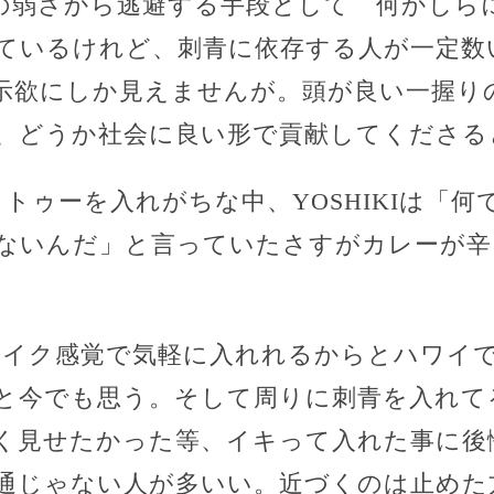
の弱さから逃避する手段として 何かしら
ているけれど、刺青に依存する人が一定数
示欲にしか見えませんが。頭が良い一握り
、どうか社会に良い形で貢献してくださる
トゥーを入れがちな中、YOSHIKIは「
ないんだ」と言っていたさすがカレーが辛
、メイク感覚で気軽に入れれるからとハワイ
と今でも思う。そして周りに刺青を入れて
く見せたかった等、イキって入れた事に後
通じゃない人が多いい。近づくのは止めた