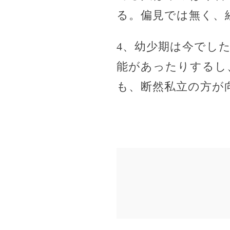
る。偏見では無く、
4、幼少期は今でし
能があったりするし
も、断然私立の方が