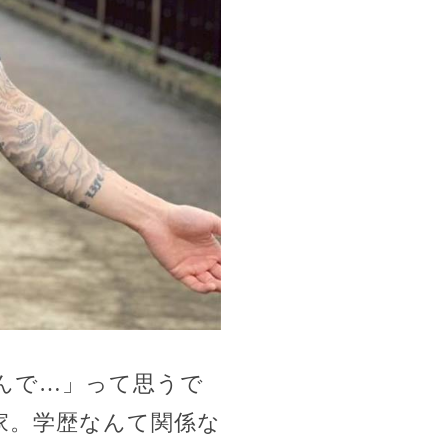
んで…」って思うで
家。学歴なんて関係な