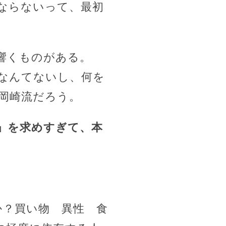
にならないって、最初
響くものがある。
なんてないし、何を
岡崎流だろう。
」を求めすぎて、本
か？買い物 異性 食