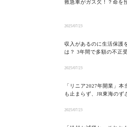
救急車がガス欠！？命を
2025/07/23
収入があるのに生活保護を
は？ 3年間で多額の不正
2025/07/23
「リニア2027年開業」
も止まらず、JR東海のず
2025/07/23