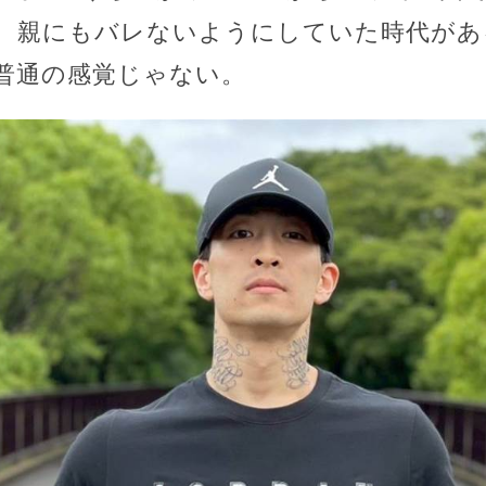
、親にもバレないようにしていた時代があ
普通の感覚じゃない。