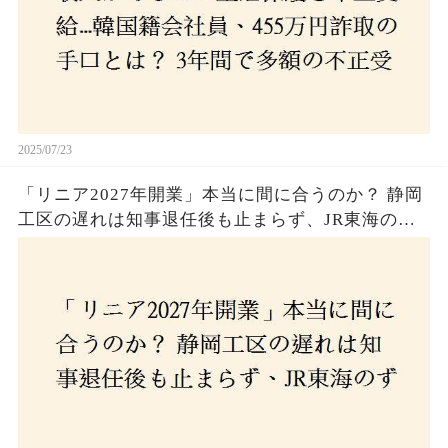
2025/07/23
「リニア2027年開業」本当に間に合うのか？ 静岡
工区の遅れは知事退任後も止まらず、JR東海のず
さんな計画とは？