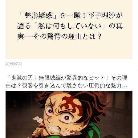
2025/07/23
「鬼滅の刃」無限城編が驚異的なヒット！その理
由は？観客を引き込んで離さない圧倒的な魅力と
は！