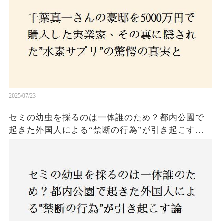
2025/07/23
セミの幼虫を採るのは一体誰のため？都内公園で
起きた外国人による“禁断の行為”が引き起こす論
争とは！子どもたちの楽しみが奪われる？それと
も新たな食文化の一環？