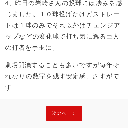
4、昨日の岩崎さんの投球には凄みを感
じました。１０球投げたけどストレー
トは１球のみでそれ以外はチェンジア
ップなどの変化球で打ち気に逸る巨人
の打者を手玉に。
劇場開演することも多いですが毎年そ
れなりの数字を残す安定感、さすがで
す。
次のページ