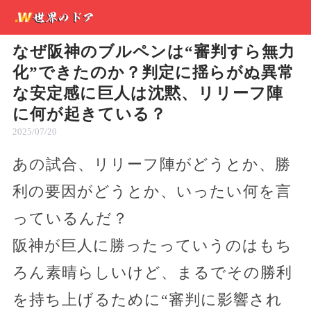
なぜ阪神のブルペンは“審判すら無力
化”できたのか？判定に揺らがぬ異常
な安定感に巨人は沈黙、リリーフ陣
に何が起きている？
2025/07/20
あの試合、リリーフ陣がどうとか、勝
利の要因がどうとか、いったい何を言
っているんだ？
阪神が巨人に勝ったっていうのはもち
ろん素晴らしいけど、まるでその勝利
を持ち上げるために“審判に影響され