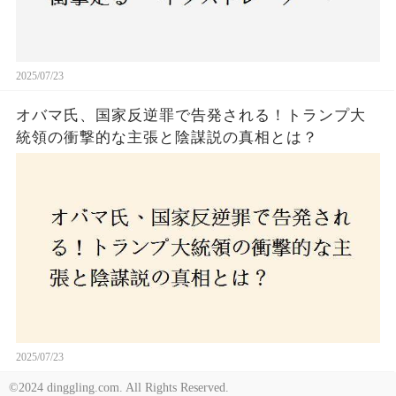
2025/07/23
オバマ氏、国家反逆罪で告発される！トランプ大
統領の衝撃的な主張と陰謀説の真相とは？
2025/07/23
©2024 dinggling.com. All Rights Reserved.