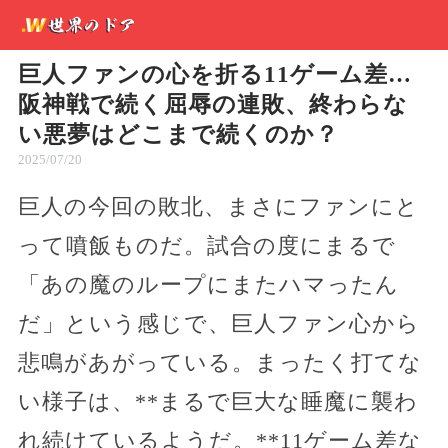
巨人ファンの心を折る11ゲーム差…
阪神戦で続く屈辱の連敗、終わらな
い悪夢はどこまで続くのか？
2025/07/20
巨人の今回の敗北、まさにファンにと
って噴飯ものだ。試合の度にまるで
「あの魔のループにまたハマったん
だ」という感じで、巨人ファン心から
悲鳴があがっている。まったく打てな
い様子は、**まるで巨大な睡魔に襲わ
れ続けているようだ。**11ゲーム差な