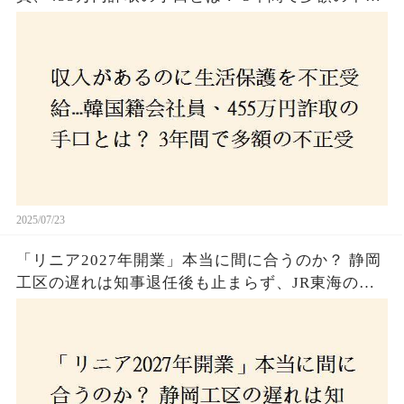
受給、広島で逮捕の背景に隠された真実とは！
2025/07/23
「リニア2027年開業」本当に間に合うのか？ 静岡
工区の遅れは知事退任後も止まらず、JR東海のず
さんな計画とは？