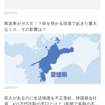
2025/07/23
救急車がガス欠！？命を預かる現場で起きた重大
なミス、その影響は？
2025/07/23
収入があるのに生活保護を不正受給…韓国籍会社
員、455万円詐取の手口とは？ 3年間で多額の不正