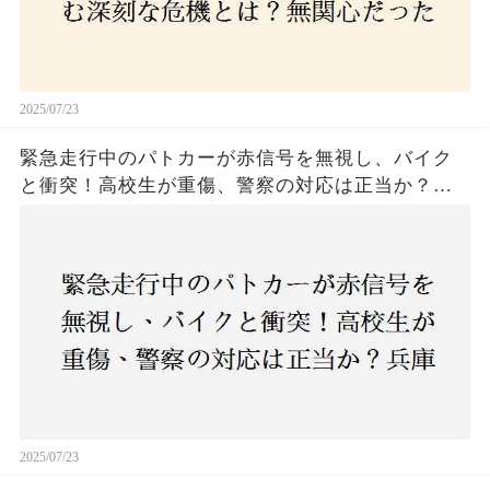
2025/07/23
緊急走行中のパトカーが赤信号を無視し、バイク
と衝突！高校生が重傷、警察の対応は正当か？兵
庫・明石市で起きた衝撃の事故
2025/07/23