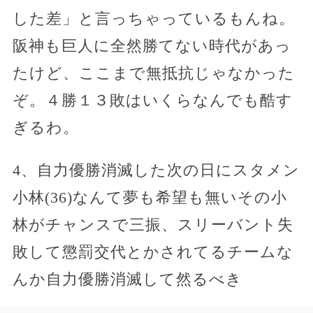
した差」と言っちゃっているもんね。
阪神も巨人に全然勝てない時代があっ
たけど、ここまで無抵抗じゃなかった
ぞ。４勝１３敗はいくらなんでも酷す
ぎるわ。
4、自力優勝消滅した次の日にスタメン
小林(36)なんて夢も希望も無いその小
林がチャンスで三振、スリーバント失
敗して懲罰交代とかされてるチームな
んか自力優勝消滅して然るべき