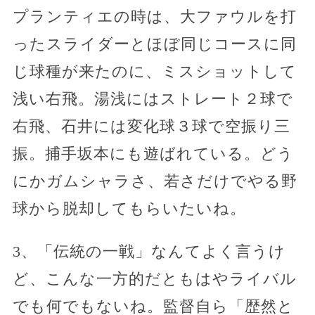
プランティエの時は、大ファウルを打
ったスライダーとほぼ同じコースに同
じ球種が来たのに、ミスショットして
浅い右飛。湯浅にはストレート２球で
右飛、石井には変化球３球で空振り三
振。捕手坂本にも遊ばれている。どう
にかガムシャラさ、若さだけでやる野
球から脱却してもらいたいね。
3、「伝統の一戦」なんてよく言うけ
ど、こんな一方的だともはやライバル
でも何でもないね。監督自ら「歴然と