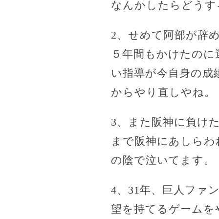
なんかしたらどうす
2、せめて阿部が辞
５年間もかけたのに
い指導が今自身の成
からやり直しやね。
3、また阪神に負け
まで阪神にあしらわ
の陰で泣いてます。
4、31年、巨人フ
望を持てるゲームを