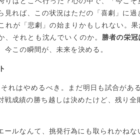
誇りはどこへ行った？心の中で、「今こそ
ら見れば、この状況はただの「喜劇」に過
これが「悲劇」の始まりかもしれない。果
か、それとも沈んでいくのか。
勝者の栄冠
。今この瞬間が、未来を決める。
ト
、それはやめるべき。まだ明日も試合があ
対戦成績の勝ち越しは決めたけど、残り全
エールなんて、挑発行為にも取られかねな