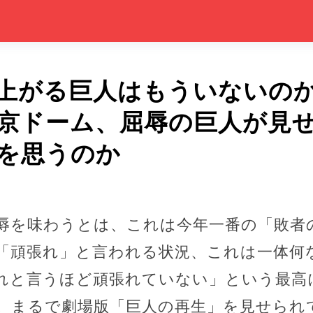
上がる巨人はもういないの
京ドーム、屈辱の巨人が見
を思うのか
辱を味わうとは、これは今年一番の「敗者
「頑張れ」と言われる状況、これは一体何
れと言うほど頑張れていない」という最高
。まるで劇場版「巨人の再生」を見せられ