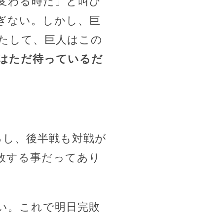
変わる時だ」と叫び
ぎない。しかし、巨
たして、巨人はこの
はただ待っているだ
るし、後半戦も対戦が
敗する事だってあり
い。これで明日完敗