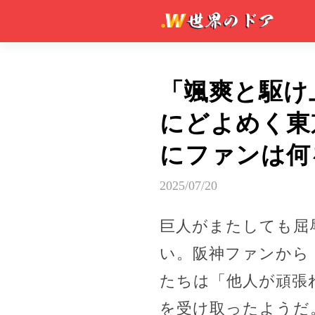
「颯爽と駆け
にどよめく東
にファンは何
2025/07/20
巨人がまたしても屈
い。阪神ファンから
たちは「他人が頑張
を受け取ったようだ