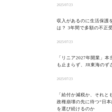
2025/07/23
収入があるのに生活保護を
は？ 3年間で多額の不正
2025/07/23
「リニア2027年開業」
も止まらず、JR東海のず
2025/07/23
「給付か減税か、それと
政権崩壊の先に待つ“日本
を選び続けるのか