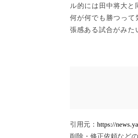
ル的には田中将大と
何が何でも勝つって
張感ある試合がみた
引用元：
https://news.
削除・修正依頼など