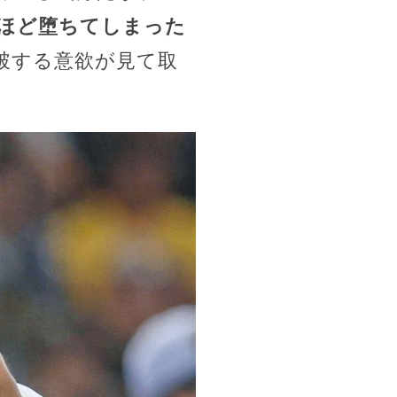
ほど堕ちてしまった
破する意欲が見て取