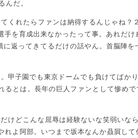
るんだ。
めてくれたらファンは納得するんじゃね？
選手を育成出来なかったって事。あれだけ
績に返ってきてるだけの話やん。首脳陣を
た。甲子園でも東京ドームでも負けてばか
れるとは。長年の巨人ファンとして惨めで
ァンだけどこんな屈辱は経験ないな笑弱いな
やれよ阿部。いつまで坂本なんか贔屓して