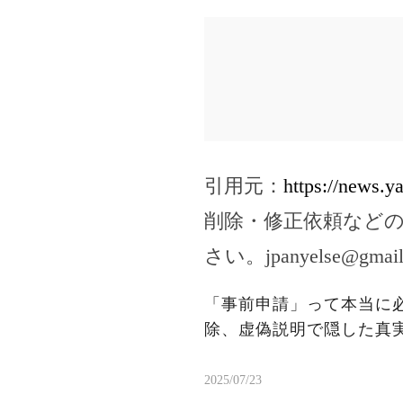
引用元：
https://news.
削除・修正依頼など
さい。
jpanyelse@gmai
「事前申請」って本当に
除、虚偽説明で隠した真
2025/07/23