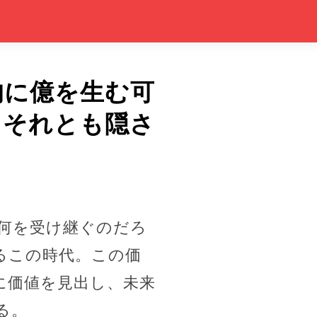
的に億を生む可
、それとも隠さ
何を受け継ぐのだろ
るこの時代。この価
に価値を見出し、未来
る。