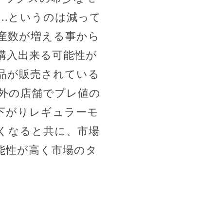
..というのは減って
産数が増える事から
購入出来る可能性が
品が販売されている
外の店舗でプレ値の
下がりレギュラーモ
くなると共に、市場
能性が高く市場のタ