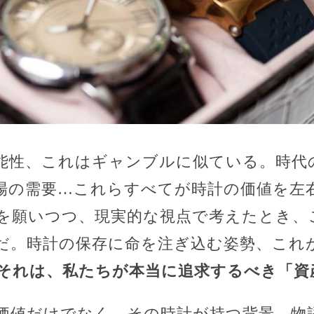
能性、これはギャンブルに似ている。時代
場の需要…これらすべてが時計の価値を左
を願いつつ、現実的な視点で考えたとき、
だ。時計の保存に命を注ぎ込む姿勢、これ
それは、私たちが本当に追求するべき「資
価値だけでなく、その時計が持つ背景、物