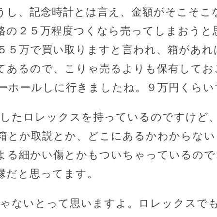
うし、記念時計とは言え、金額がそこそこ
格の２５万程度つくなら売ってしまおうと
５５万で買い取りますと言われ、箱があれ
てあるので、こりゃ売るよりも保有してお
ーホールしに行きましたね。９万円くらい
購入したロレックスを持っているのですけど
箱とか取説とか、どこにあるかわからない
よる細かい傷とかもついちゃっているので
縁だと思ってます。
じゃないとって思いますよ。ロレックスで