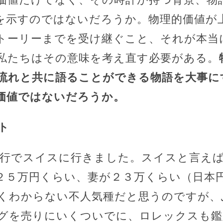
を示すのではないだろうか。物理的価値が
トーリーまでを受け継ぐこと、それが本当
私たちはその意味を考え直す必要がある。
流れと共に語ることができる物語を大事に
価値ではないだろうか。
ト
旅行でスイスに行きました。スイスと言え
２５万円くらい、妻が２３万くらい（日本
くわからない不人気種だと思うのですが、
グを売りにいくついでに、ロレックスも鑑