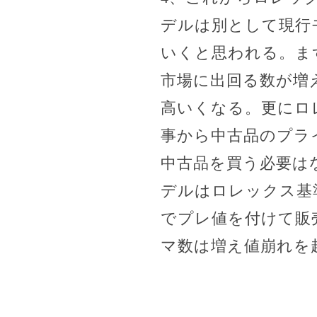
デルは別として現行
いくと思われる。ま
市場に出回る数が増
高いくなる。更にロ
事から中古品のプラ
中古品を買う必要は
デルはロレックス基
でプレ値を付けて販
マ数は増え値崩れを