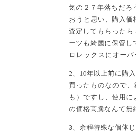
気の２７年落ちだろ
おうと思い、購入価
査定してもらったら
ーツも綺麗に保管し
ロレックスにオーバ
2、10年以上前に
買ったものなので、
も）ですし、使用に
の価格高騰なんて無
3、余程特殊な個体