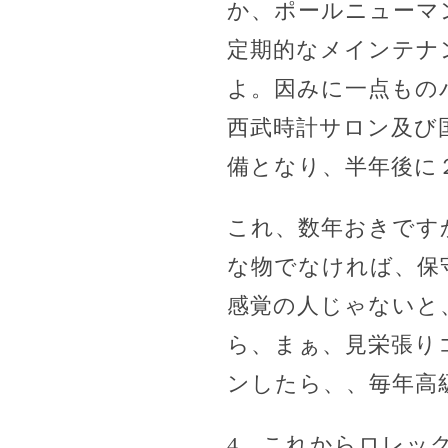
か、ポールニューマ
定期的なメインテナ
よ。因みに一点もの
西武時計サロン及び
備となり、半年後に
これ、数年おきです
な物でなければ、保
感覚の人じゃないと
ら、まぁ、見栄張り
ンしたら、、毎年高
4、これからロレッ