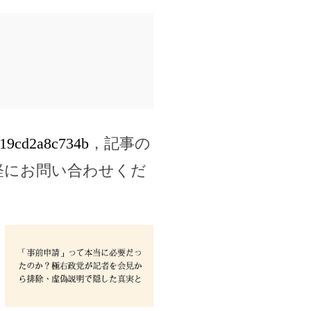
6e19cd2a8c734b
，記事の
軽にお問い合わせくだ