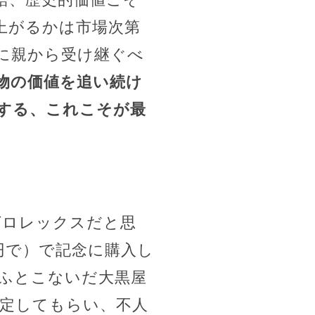
上がるかは市場次第
に親から受け継ぐべ
物の価値を追い続け
する、これこそが最
ばロレックスだと思
円で）で記念に購入し
ふとこないだ大黒屋
定してもらい、不人