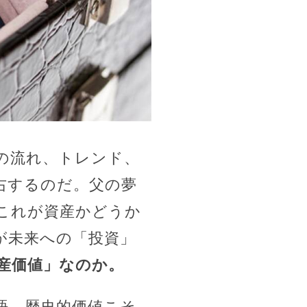
の流れ、トレンド、
右するのだ。父の夢
これが資産かどうか
が未来への「投資」
産価値」なのか。
語、歴史的価値こそ