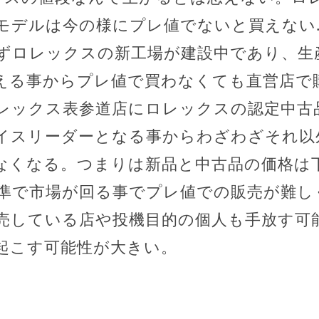
モデルは今の様にプレ値でないと買えない.
ずロレックスの新工場が建設中であり、生
える事からプレ値で買わなくても直営店で
レックス表参道店にロレックスの認定中古
イスリーダーとなる事からわざわざそれ以
なくなる。つまりは新品と中古品の価格は
準で市場が回る事でプレ値での販売が難し
売している店や投機目的の個人も手放す可
起こす可能性が大きい。