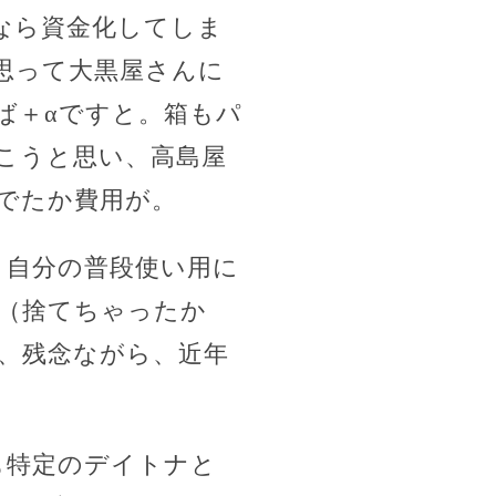
なら資金化してしま
思って大黒屋さんに
ば＋αですと。箱もパ
こうと思い、高島屋
でたか費用が。
、自分の普段使い用に
（捨てちゃったか
、残念ながら、近年
も特定のデイトナと