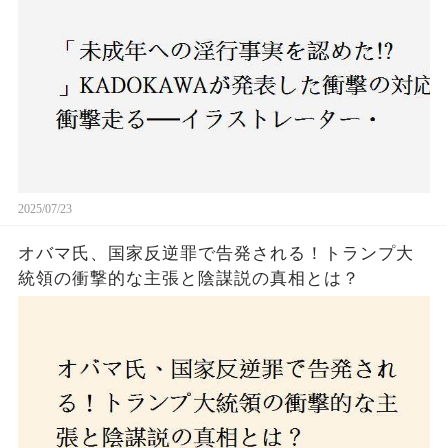
2025/07/23
オバマ氏、国家反逆罪で告発される！トランプ大
統領の衝撃的な主張と陰謀説の真相とは？