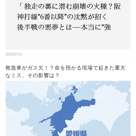
2025/07/23
救急車がガス欠！？命を預かる現場で起きた重大
なミス、その影響は？