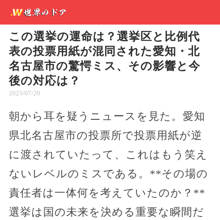
この選挙の運命は？選挙区と比例代
表の投票用紙が混同された愛知・北
名古屋市の驚愕ミス、その影響と今
後の対応は？
2025/07/20
朝から耳を疑うニュースを見た。愛知
県北名古屋市の投票所で投票用紙が逆
に渡されていたって、これはもう笑え
ないレベルのミスである。**その場の
責任者は一体何を考えていたのか？**
選挙は国の未来を決める重要な瞬間だ