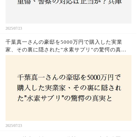
2025/07/23
千葉真一さんの豪邸を5000万円で購入した実業
家、その裏に隠された”水素サプリ”の驚愕の真実
とは？コロナ拒否と30錠の謎のサプリメント。彼
の死と実業家との深い因縁が明らかに！
2025/07/23