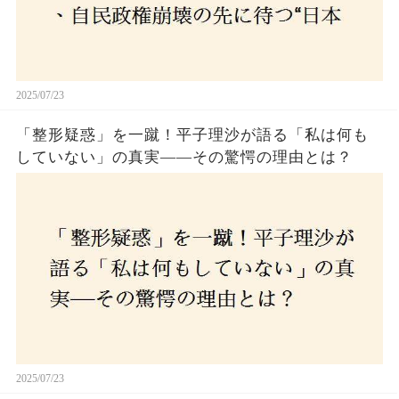
2025/07/23
「整形疑惑」を一蹴！平子理沙が語る「私は何も
していない」の真実——その驚愕の理由とは？
2025/07/23